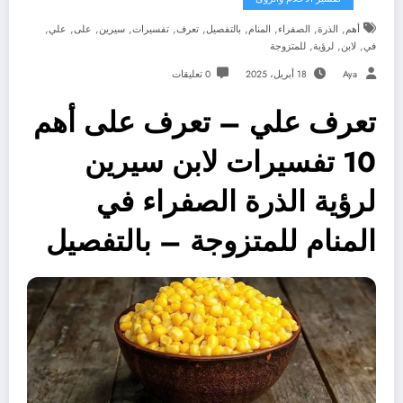
,
,
,
,
,
,
,
,
,
,
أهم
الذرة
الصفراء
المنام
بالتفصيل
تعرف
تفسيرات
سيرين
على
علي
,
,
,
في
لابن
لرؤية
للمتزوجة
Aya
18 أبريل، 2025
0 تعليقات
تعرف علي – تعرف على أهم
10 تفسيرات لابن سيرين
لرؤية الذرة الصفراء في
المنام للمتزوجة – بالتفصيل