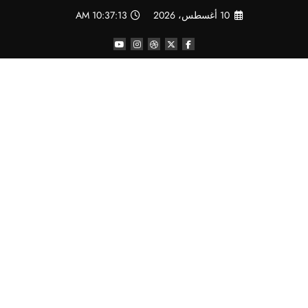
لتجاوز
10 أغسطس، 2026
10:37:14 AM
لى
لمحتوى