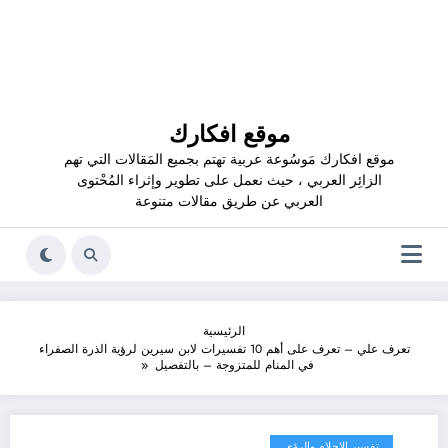
موقع افكارك
موقع افكارك مَوسُوعة عربية تهتم بجميع المَقالات التي تهم
الزائِر العربي ، حيث نعمل على تطوير وإثراء المُحْتوى
العربي عن طريق مقالات متنوعة
الرئيسية
تعرف علي – تعرف على أهم 10 تفسيرات لابن سيرين لرؤية الذرة الصفراء
في المنام للمتزوجة – بالتفصيل
تفسير الاحلام والرؤى