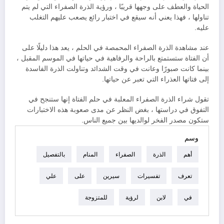
الحياة والعطف على وجهها قريبًا ، ورؤية الذرة الصفراء التي لم يتم
تناولها ، فهذا يعني أنه سيقع في اختبار رائع يصعب عليهم التغلب
عليه.
عند مشاهدة الذرة الصفراء المحمصة في الحلم ، يعد هذا دليلًا على
أن الفتاة ستستمتع بالراحة والرفاهية في حياتها في الموسم المقبل ،
بينما كانت صبورًا وعانت في وقت الشدائد وتناولت الذرة الفاسدة
إلى فتاتها العذراء التي تعبر عن حياتها.
تقول شراء الذرة الصفراء المعلبة في حلم الفتاة إنها ستنجح في
التفوق في دراستها ، بغض النظر عن مدى صعوبة هذه الاختبارات
ستكون مصدر الفخر لوالديها بين جميع الناس.
وسم
أهم
الذرة
الصفراء
المنام
بالتفصيل
تعرف
تفسيرات
سيرين
على
علي
في
لابن
لرؤية
للمتزوجة