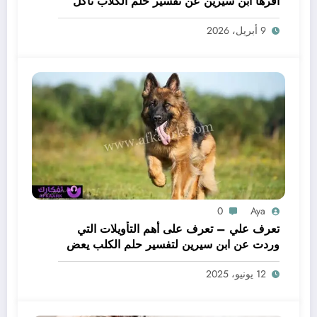
أقرها ابن سيرين عن تفسير حلم الكلاب تأكل
لحم – بالتفصيل
9 أبريل، 2026
0
Aya
تعرف علي – تعرف على أهم التأويلات التي
وردت عن ابن سيرين لتفسير حلم الكلب يعض
يدي – بالتفصيل
12 يونيو، 2025