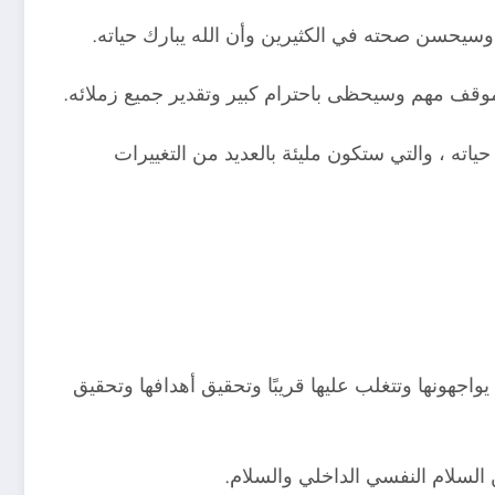
 وسيحسن صحته في الكثيرين وأن الله يبارك حياته.
موقف مهم وسيحظى باحترام كبير وتقدير جميع زملائه.
ه ، والتي ستكون مليئة بالعديد من التغييرات
اجهونها وتتغلب عليها قريبًا وتحقيق أهدافها وتحقيق
 السلام النفسي الداخلي والسلام.