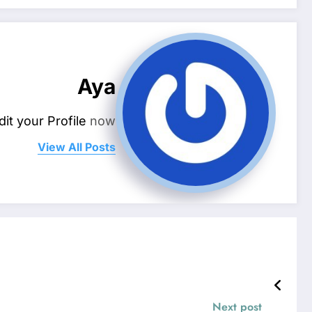
Aya
dit your Profile
now.
View All Posts
Next post