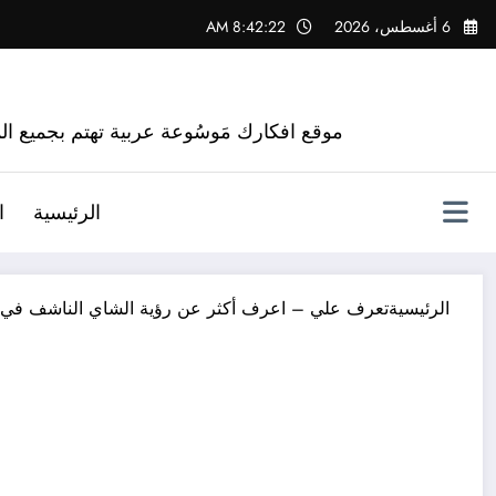
لتجاوز
6 أغسطس، 2026
8:42:23 AM
لى
لمحتوى
موقع افكارك مَوسُوعة عربية تهتم بجميع الم
الرئيسية
ا
الرئيسية
تعرف علي – اعرف أكثر عن رؤية الشاي الناشف في ال