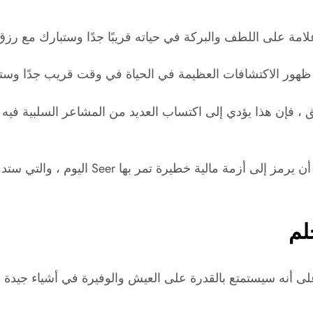
مة على اللطف والبركة في حياته قريبًا جدًا وستبارك مع رزق
 ظهور الاكتشافات العظيمة في الحياة في وقت قريب جدًا وست
ق ، فإن هذا يؤدي إلى اكتساب العديد من المشاعر السلبية في
إن وجود كمية كبيرة من الشاي المجفف في الح
لم
ى أنه سيستمتع بالقدرة على العيش والوفيرة في أشياء جيدة و