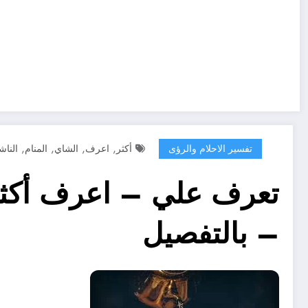
,
,
,
,
تفسير الاحلام والرؤى
أكثر
اعرف
الشاي
المنام
النا
تعرف علي – اعرف أكثر 
– بالتفصيل