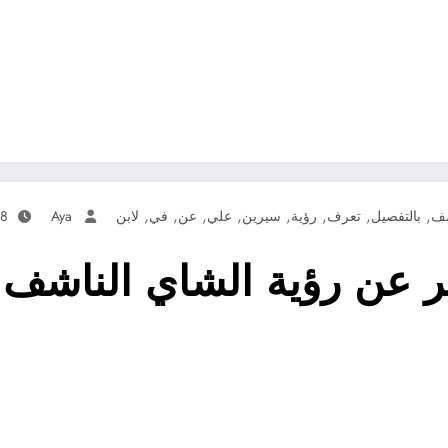
,
,
,
,
,
,
,
,
شف
بالتفصيل
تعرف
رؤية
سيرين
علي
عن
في
لابن
Aya
18 أبريل
عن رؤية الشاي الناشف ف