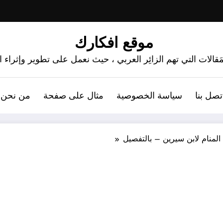
موقع افكارك
َقالات التي تهم الزائِر العربي ، حيث نعمل على تطوير وإثراء
تصل بنا
سياسة الخصوصية
مثال على صفحة
من نحن 
منام لابن سيرين – بالتفصيل