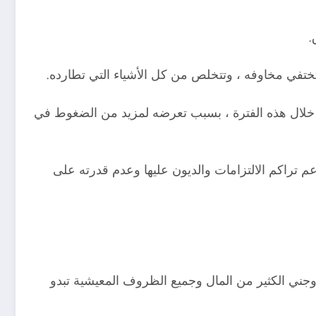
.
ختفي مخاوفه ، وتتخلص من كل الأشياء التي تطارده.
ه خلال هذه الفترة ، بسبب تعرضه لمزيد من الضغوط في
لم يمكن أن يرمز إلى أزمة مالية خطيرة تمر بها Seer اليوم ، والتي ستدعم تراكم الالتزامات والديون عليها وعدم قدرته على
جني الكثير من المال وجميع الظروف المعيشية تبدو