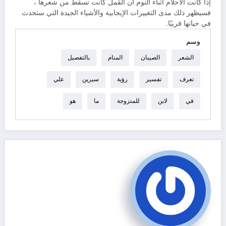
إذا كانت الأحلام أثناء النوم أن القمل كانت تسقط من شعرها ،
فسيظهر ذلك مدى التغييرات الإيجابية والأشياء الجيدة التي ستحدث
في حياتها قريبًا.
وسم
الشعر
الصيبان
المنام
بالتفصيل
تعرف
تفسير
رؤية
سيرين
علي
في
لابن
للمتزوجة
ما
هو