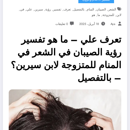
,
,
,
,
,
,
,
,
,
,
الشعر
الصيبان
المنام
بالتفصيل
تعرف
تفسير
رؤية
سيرين
علي
في
,
,
,
لابن
للمتزوجة
ما
هو
Aya
18 أبريل، 2025
0 تعليقات
تعرف علي – ما هو تفسير
رؤية الصيبان في الشعر في
المنام للمتزوجة لابن سيرين؟
– بالتفصيل