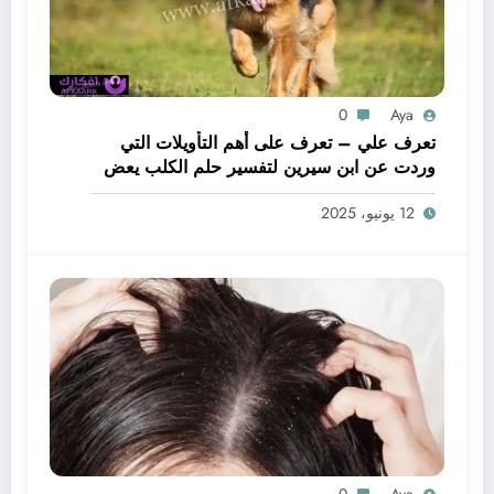
0
Aya
تعرف علي – تعرف على أهم التأويلات التي
وردت عن ابن سيرين لتفسير حلم الكلب يعض
يدي – بالتفصيل
12 يونيو، 2025
0
Aya