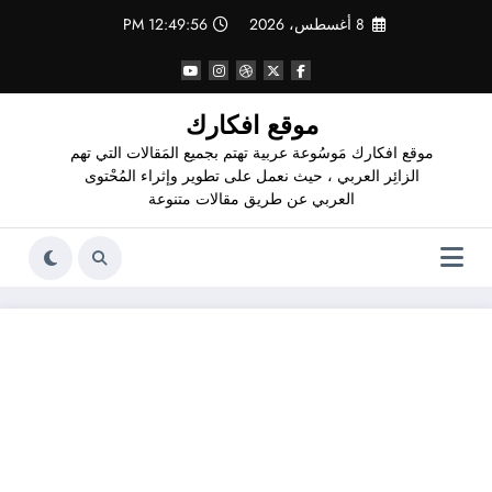
لتجاوز
8 أغسطس، 2026
12:49:57 PM
لى
لمحتوى
موقع افكارك
موقع افكارك مَوسُوعة عربية تهتم بجميع المَقالات التي تهم
الزائِر العربي ، حيث نعمل على تطوير وإثراء المُحْتوى
العربي عن طريق مقالات متنوعة