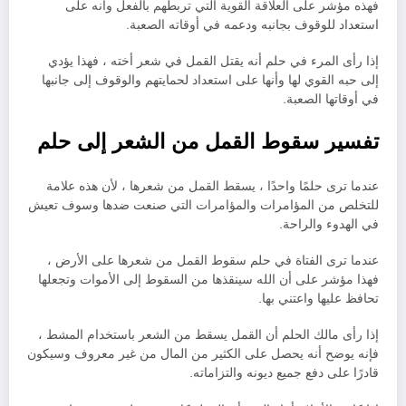
فهذه مؤشر على العلاقة القوية التي تربطهم بالفعل وأنه على
استعداد للوقوف بجانبه ودعمه في أوقاته الصعبة.
إذا رأى المرء في حلم أنه يقتل القمل في شعر أخته ، فهذا يؤدي
إلى حبه القوي لها وأنها على استعداد لحمايتهم والوقوف إلى جانبها
في أوقاتها الصعبة.
تفسير سقوط القمل من الشعر إلى حلم
عندما ترى حلمًا واحدًا ، يسقط القمل من شعرها ، لأن هذه علامة
للتخلص من المؤامرات والمؤامرات التي صنعت ضدها وسوف تعيش
في الهدوء والراحة.
عندما ترى الفتاة في حلم سقوط القمل من شعرها على الأرض ،
فهذا مؤشر على أن الله سينقذها من السقوط إلى الأموات وتجعلها
تحافظ عليها واعتني بها.
إذا رأى مالك الحلم أن القمل يسقط من الشعر باستخدام المشط ،
فإنه يوضح أنه يحصل على الكثير من المال من غير معروف وسيكون
قادرًا على دفع جميع ديونه والتزاماته.