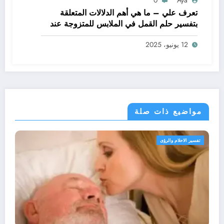
تعرف علي – ما هي أهم الدلالات المتعلقة
بتفسير حلم القمل في الملابس للمتزوجة عند
ابن سيرين؟ – بالتفصيل
12 يونيو، 2025
مواضيع ذات صلة
الرؤى
تفسير الاحلام وال