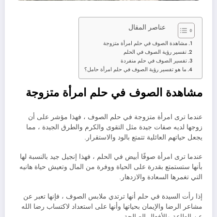
عناصر المقال
مشاهدة الصوف في حلم امرأة متزوجة
تفسير رؤية الصوف في الحلم
تفسير الصوف في حلم منفردة
ما هو تفسير رؤية الصوف في حلم امرأة حامل؟
مشاهدة الصوف في حلم امرأة متزوجة
عندما ترى امرأة متزوجة في حلم الصوف ، فهذا مؤشر على أن
زوجها لديه صفات جيدة مثل التقوى والكرم والطرق الجيدة ، مما
يجعل حياتهم العائلية تتمتع بالود والاستقرار.
عندما ترى امرأة صوفًا أبيض في الحلم ، فهذا إنجيل جيد بالنسبة لها
بأنها ستستمتع بقدرة على الحياة ووفرة من المال وتعيش حياة هانيه
التي تغمرها السعادة والازدهار.
إذا رأت السيدة في حلم أنها ترتدي ملابس الصوف ، فإنها تعبر عن
مشاعر الرضا والإيمان بحياتها وأنها على استعداد لاكتساب رضا الله
عن الطاعة والأفعال الصالحة.