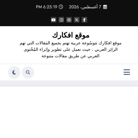
لتجاوز
7 أغسطس، 2026
6:25:20 PM
لى
لمحتوى
موقع افكارك
موقع افكارك مَوسُوعة عربية تهتم بجميع المَقالات التي تهم
الزائِر العربي ، حيث نعمل على تطوير وإثراء المُحْتوى
العربي عن طريق مقالات متنوعة