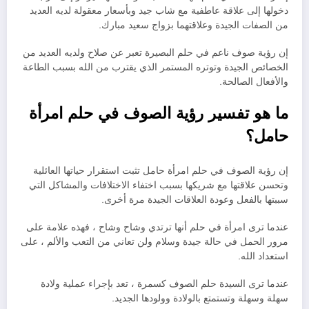
دخولها إلى علاقة عاطفية مع شاب جيد وبأسعار معقولة لديه العديد
من الصفات الجيدة وعلاقتهما بزواج سعيد مبارك.
إن رؤية صوف ناعم في حلم البصيرة تعبر عن صلاح ولديه العديد من
الخصائص الجيدة وتوتره المستمر الذي يقترب من الله بسبب الطاعة
والأفعال الصالحة.
ما هو تفسير رؤية الصوف في حلم امرأة
حامل؟
إن رؤية الصوف في حلم امرأة حامل تثبت استقرار حياتها العائلية
وتحسن علاقتها مع شريكها بسبب اختفاء الاختلافات والمشاكل التي
سببتها بالفعل وعودة العلاقات الجيدة مرة أخرى.
عندما ترى امرأة في حلم أنها ترتدي وشاح وشاح ، فهذه علامة على
مرور الحمل في حالة جيدة وسلام ولن تعاني من التعب والألم ، على
استعداد الله.
عندما ترى السيدة حلم الصوف كسمرة ، تعد بإجراء عملية ولادة
سهلة وسهلة وتستمتع بالولادة وولودها الجديد.