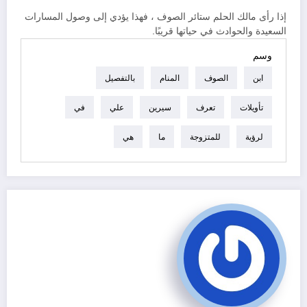
إذا رأى مالك الحلم ستائر الصوف ، فهذا يؤدي إلى وصول المسارات
السعيدة والحوادث في حياتها قريبًا.
وسم
ابن
الصوف
المنام
بالتفصيل
تأويلات
تعرف
سيرين
علي
في
لرؤية
للمتزوجة
ما
هي