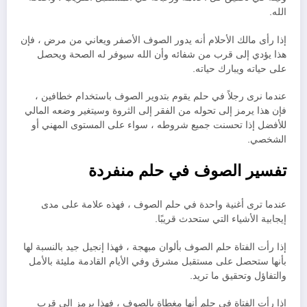
الله.
إذا رأى مالك الأحلام أنه يدور الصوف الأصفر ويعاني من مرض ، فإن
هذا يؤدي إلى قرب من شفائه وأن الله سيوفر له الصحة ويحصل
على حياته ويبارك حياته.
عندما نرى رجلاً في حلم يقوم بتدوير الصوف باستخدام خطافين ،
فإن هذا يرمز إلى تحوله من الفقر إلى الثروة وسيتغير وضعه المالي
للأفضل إذا تحسنت جميع شروطه ، سواء على المستوى المهني أو
الشخصي.
تفسير الصوف في حلم منفردة
عندما ترى أغنية واحدة في حلم الصوف ، فهذه علامة على مدى
إيجابية الأشياء التي ستحدث قريبًا.
إذا رأت الفتاة حلم الصوف بألوان مبهجة ، فهذا إنجيل جيد بالنسبة لها
بأنها ستحصل على مستقبل مشرق وفي الأيام القادمة مليئة بالأمل
والتفاؤل وتحقيق ما تريد.
إذا رأت الفتاة في حلم أنها مغطاة بالصوف ، فهذا يرمز إلى قرب