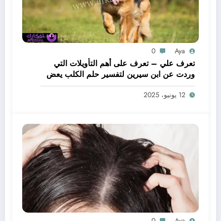
0
Aya
تعرف علي – تعرف على أهم التأويلات التي
وردت عن ابن سيرين لتفسير حلم الكلب يعض
يدي – بالتفصيل
12 يونيو، 2025
0
Aya