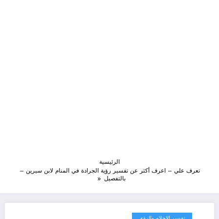
الرئيسية
تعرف علي – اعرف أكثر عن تفسير رؤية الجرادة في المنام لابن سيرين –
بالتفصيل
تفسير الاحلام والرؤى