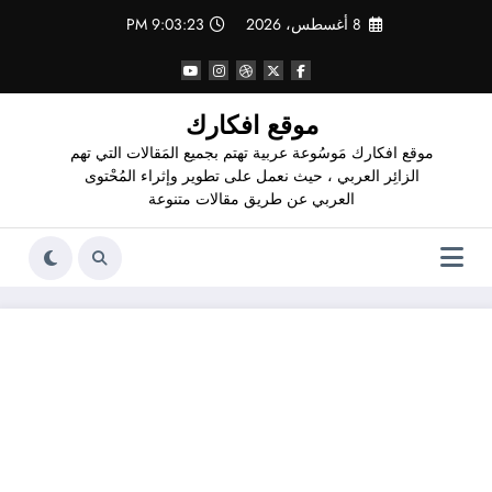
لتجاوز
8 أغسطس، 2026
9:03:24 PM
لى
لمحتوى
موقع افكارك
موقع افكارك مَوسُوعة عربية تهتم بجميع المَقالات التي تهم
الزائِر العربي ، حيث نعمل على تطوير وإثراء المُحْتوى
العربي عن طريق مقالات متنوعة