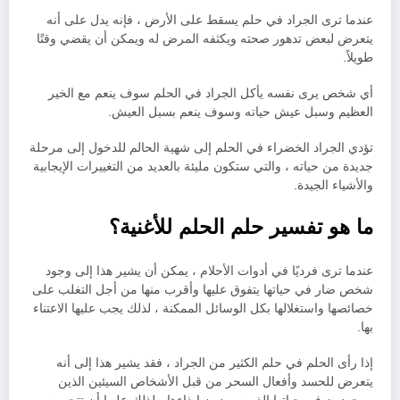
عندما ترى الجراد في حلم يسقط على الأرض ، فإنه يدل على أنه
يتعرض لبعض تدهور صحته ويكثفه المرض له ويمكن أن يقضي وقتًا
طويلاً.
أي شخص يرى نفسه يأكل الجراد في الحلم سوف ينعم مع الخير
العظيم وسبل عيش حياته وسوف ينعم بسبل العيش.
تؤدي الجراد الخضراء في الحلم إلى شهية الحالم للدخول إلى مرحلة
جديدة من حياته ، والتي ستكون مليئة بالعديد من التغييرات الإيجابية
والأشياء الجيدة.
ما هو تفسير حلم الحلم للأغنية؟
عندما ترى فرديًا في أدوات الأحلام ، يمكن أن يشير هذا إلى وجود
شخص ضار في حياتها يتفوق عليها وأقرب منها من أجل التغلب على
خصائصها واستغلالها بكل الوسائل الممكنة ، لذلك يجب عليها الاعتناء
بها.
إذا رأى الحلم في حلم الكثير من الجراد ، فقد يشير هذا إلى أنه
يتعرض للحسد وأفعال السحر من قبل الأشخاص السيئين الذين