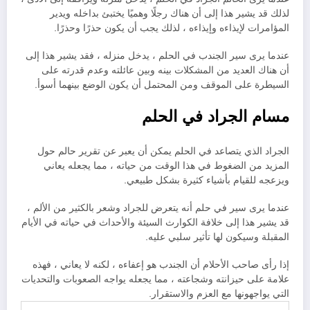
لذلك قد يشير هذا إلى أن هناك رجلًا وهميًا يختبئ بداخله ويدير
المؤامرات لإيذاءه وإيذاءه ، لذلك يجب أن يكون حذرًا وحذرًا.
عندما يرى سير الجندب في الحلم ، يدخل منزله ، فقد يشير هذا إلى
أن هناك العديد من المشكلات بينه وبين عائلته وعدم قدرته على
السيطرة على الموقف ومن المحتمل أن يكون الوضع بينهما أسوأ.
مسام الجراد في الحلم
الجراد الذي يتصاعد في الحلم يمكن أن يعبر عن تقرير حالم حول
المزيد من الضغوط في هذا الوقت من حياته ، مما يجعله يعاني
ويزعجه للقيام بأشياء كثيرة بشكل طبيعي.
عندما يرى سير في حلم أنه يتعرض للجراد وشعر بالكثير من الألم ،
قد يشير هذا إلى خلافة الكوارث السيئة والأحداث في حياته في الأيام
المقبلة وسيكون لها تأثير سلبي عليه.
إذا رأى صاحب الأحلام أن الجندب هو إعفاءه ، لكنه لا يعاني ، فهذه
علامة على حيزانته وشجاعته ، مما يجعله يواجه الصعوبات والتحديات
التي يواجهونها مع العزم والاستقرار.