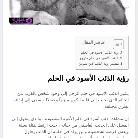
عناصر المقال
رؤية الذئب الأسود في الحلم
الذئب الأسود في حلم متزوج
تفسير رؤية الذئب لابن سيرين
رؤية الذئب الأسود في الحلم
يشير الذئب الأسود في حلم الرجل إلى وجود شخص بالقرب من
الحالم الذي يجلب إلى قلبه ليكون ملزماً وحسدًا ويسعى إلى إيذائه
بطرق مختلفة.
إن مشاهدة ذئب أسود في حلم الأغنية المقصودة ، والذي يتحول إلى
الفشل على الجانب العاطفي من حياته ، حيث ارتبط بفتاة سيئة
ويغش فرصة لشخصيته ومن يراه في حلمه أن الذئب يحاول