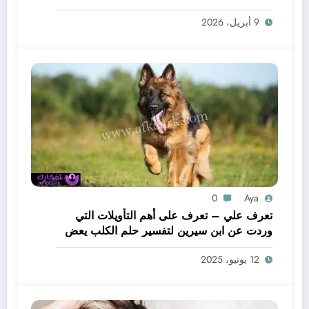
لحم – بالتفصيل
9 أبريل، 2026
0
Aya
تعرف علي – تعرف على أهم التأويلات التي
وردت عن ابن سيرين لتفسير حلم الكلب يعض
يدي – بالتفصيل
12 يونيو، 2025