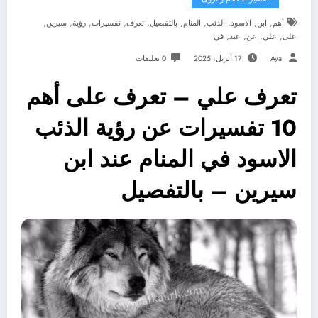
,
,
,
,
,
,
,
,
,
,
أهم
ابن
الاسود
الذئب
المنام
بالتفصيل
تعرف
تفسيرات
رؤية
سيرين
,
,
,
,
على
علي
عن
عند
في
Aya
17 أبريل، 2025
0 تعليقات
تعرف علي – تعرف على أهم
10 تفسيرات عن رؤية الذئب
الاسود في المنام عند ابن
سيرين – بالتفصيل