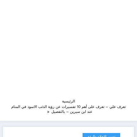
الرئيسية
تعرف علي – تعرف على أهم 10 تفسيرات عن رؤية الذئب الاسود في المنام
عند ابن سيرين – بالتفصيل
تفسير الاحلام والرؤى