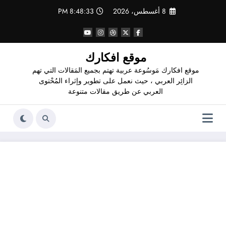
لتجاوز
8 أغسطس، 2026
8:48:34 PM
لى
لمحتوى
موقع افكارك
موقع افكارك مَوسُوعة عربية تهتم بجميع المَقالات التي تهم
الزائِر العربي ، حيث نعمل على تطوير وإثراء المُحْتوى
العربي عن طريق مقالات متنوعة