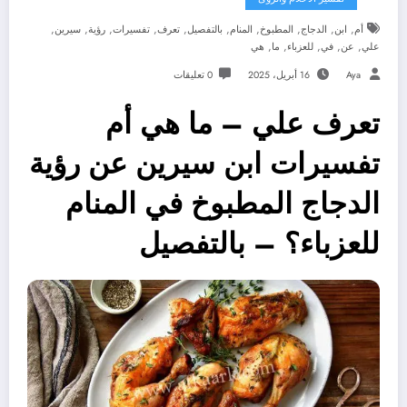
,
,
,
,
,
,
,
,
,
,
أم
ابن
الدجاج
المطبوخ
المنام
بالتفصيل
تعرف
تفسيرات
رؤية
سيرين
,
,
,
,
,
علي
عن
في
للعزباء
ما
هي
Aya
16 أبريل، 2025
0 تعليقات
تعرف علي – ما هي أم
تفسيرات ابن سيرين عن رؤية
الدجاج المطبوخ في المنام
للعزباء؟ – بالتفصيل