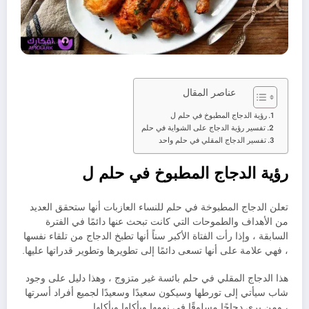
عناصر المقال
رؤية الدجاج المطبوخ في حلم ل
تفسير رؤية الدجاج على الشواية في حلم
تفسير الدجاج المقلي في حلم واحد
رؤية الدجاج المطبوخ في حلم ل
تعلن الدجاج المطبوخة في حلم للنساء العازبات أنها ستحقق العديد
من الأهداف والطموحات التي كانت تبحث عنها دائمًا في الفترة
السابقة ، وإذا رأت الفتاة الأكبر سناً أنها تطبخ الدجاج من تلقاء نفسها
، فهي علامة على أنها تسعى دائمًا إلى تطويرها وتطوير قدراتها عليها.
هذا الدجاج المقلي في حلم بائسة غير متزوج ، وهذا دليل على وجود
شاب سيأتي إلى تورطها وسيكون سعيدًا وسعيدًا لجميع أفراد أسرتها
، ومن يرى دجاجًا مسلوقًا في نومها ويأكلها ويأكلها.