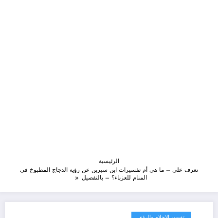
الرئيسية
تعرف علي – ما هي أم تفسيرات ابن سيرين عن رؤية الدجاج المطبوخ في
المنام للعزباء؟ – بالتفصيل
تفسير الاحلام والرؤى