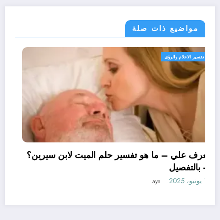
مواضيع ذات صلة
تفسير الاحلام والرؤى
تعرف علي – ما هو تفسير حلم الميت لابن سيرين؟
– بالتفصيل
11 يونيو، 2025
aya