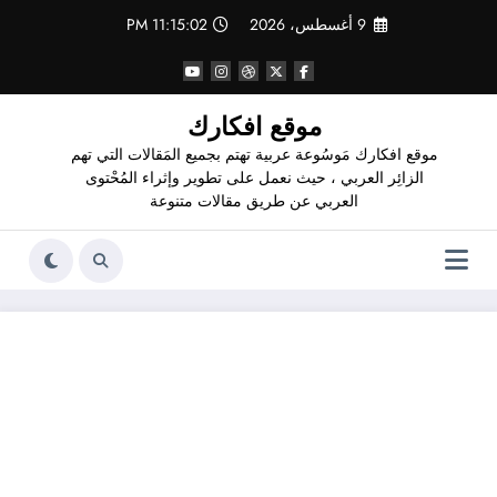
لتجاوز
9 أغسطس، 2026
11:15:02 PM
لى
لمحتوى
موقع افكارك
موقع افكارك مَوسُوعة عربية تهتم بجميع المَقالات التي تهم
الزائِر العربي ، حيث نعمل على تطوير وإثراء المُحْتوى
العربي عن طريق مقالات متنوعة