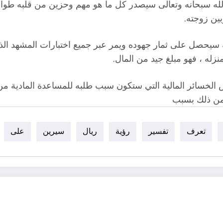
له سبحانه وتعالى سيصدر كل ما هو مهم وحزين من قلبه طوال الأ
ين زوجته.
سيحصل على ثمار جهوده ويمر عبر جميع اختبارات المشهد الذي
زله ، فهو مبلغ جيد من المال.
الخسائر المالية التي ستكون سبب طلبه للمساعدة المادية من 
من ذلك بسبب
تعرف
تفسير
رؤية
ريال
سيرين
على