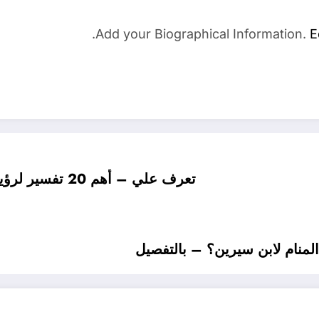
Add your Biographical Information.
E
تعرف علي – أهم 20 تفسير لرؤية الزواحف في المنام لابن سيرين – بالتفصيل
لمنام لابن سيرين؟ – بالتفصيل