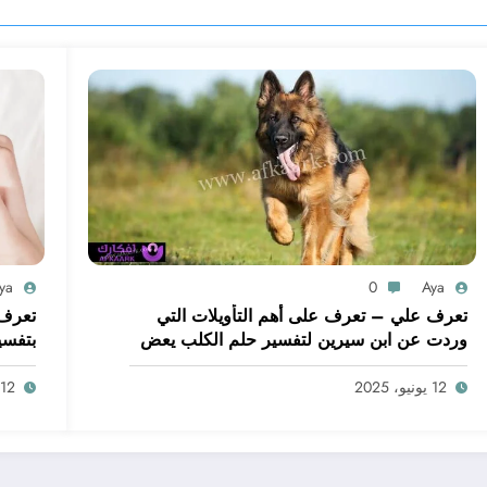
ya
0
Aya
تعرف علي – تعرف على أهم التأويلات التي
تعرف 
وردت عن ابن سيرين لتفسير حلم الكلب يعض
بتفسي
يدي – بالتفصيل
ابن س
12 يونيو، 2025
12 يونيو، 2025