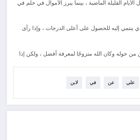
يام القليلة الماضية ، بينما يبرز الأموال في حلم في
 ينتمي إليه للحصول على أعلى الدرجات ، وإذا رأى
من حوله وكان الله متزوجًا لمعرفة أفضل ، ولكن إذا
علي
عن
في
لابن