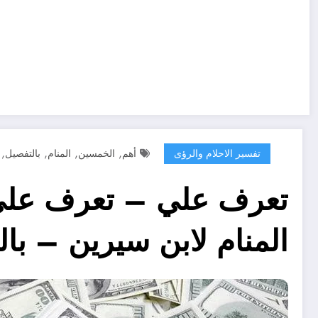
,
,
,
,
تفسير الاحلام والرؤى
أهم
الخمسين
المنام
بالتفصيل
المنام لابن سيرين – با