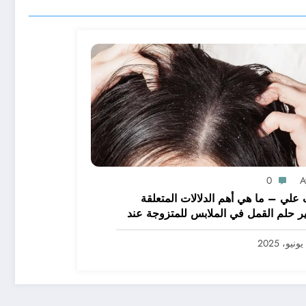
0
A
علي – ما هي أهم الدلالات المتعلقة
ر حلم القمل في الملابس للمتزوجة عند
يرين؟ – بالتفصيل