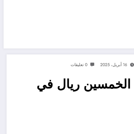
16 أبريل، 2025
0 تعليقات
 تفسير عن رؤية الخمسين ريال في