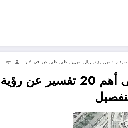
,
,
,
,
,
,
,
,
,
تعرف
تفسير
رؤية
ريال
سيرين
على
علي
عن
في
لابن
Aya
تعرف علي – تعرف على أهم 20
لتفصيل