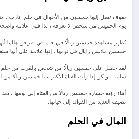
سوف تصل إليها خمسون من الأحوال في حلم عازب ، منفردة 
يوم الخميس من شخص لا تعرفه ، لذا فهي علامة واضحة على
تُظهر مشاهدة خمسين ريالًا في حلم في فيرجن هالما أنها 
خمسين ملابس رايال في نومها ، إنها علامة على أنها ستع
لقد حصل على خمسين ريالًا من شخص بالقرب من حلم العذ
سلبية ، ولكن إذا رأت الفتاة الأكبر سناً خمسين ريالًا 
أثناء رؤية خسارة خمسين ريالًا من الفتاة إلى نومها ، يع
تضيف العديد من الفوائد إلى حياتها.
المال في الحلم