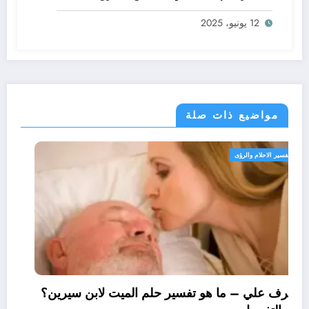
ابن سيرين؟ – بالتفصيل
12 يونيو، 2025
مواضيع ذات صلة
تفسير الاحلام والرؤى
تعرف علي – ما هو تفسير حلم الميت لابن سيرين؟