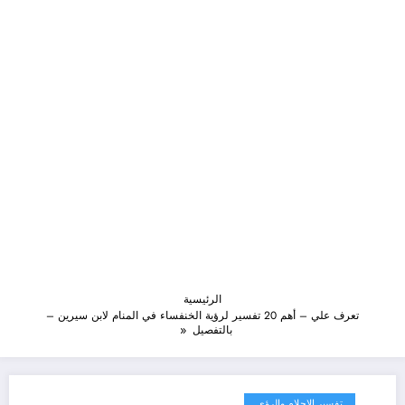
الرئيسية
تعرف علي – أهم 20 تفسير لرؤية الخنفساء في المنام لابن سيرين –
بالتفصيل
تفسير الاحلام والرؤى