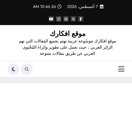
لتجاوز
7 أغسطس، 2026
10:46:36 AM
لى
لمحتوى
موقع افكارك
موقع افكارك مَوسُوعة عربية تهتم بجميع المَقالات التي تهم
الزائِر العربي ، حيث نعمل على تطوير وإثراء المُحْتوى
العربي عن طريق مقالات متنوعة