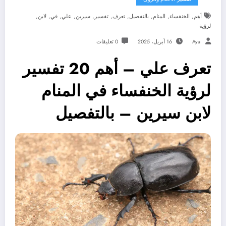
,
,
,
,
,
,
,
,
,
,
أهم
الخنفساء
المنام
بالتفصيل
تعرف
تفسير
سيرين
علي
في
لابن
لرؤية
Aya
16 أبريل، 2025
0 تعليقات
تعرف علي – أهم 20 تفسير
لرؤية الخنفساء في المنام
لابن سيرين – بالتفصيل