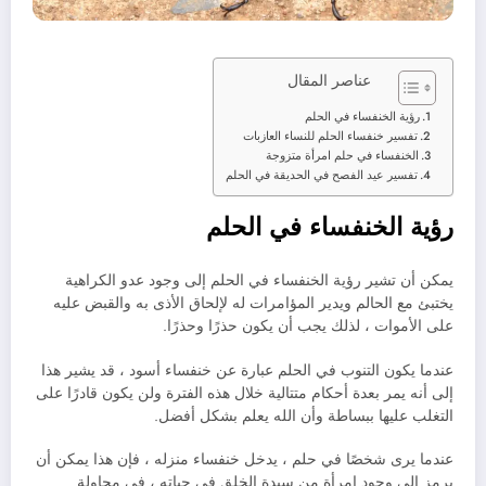
عناصر المقال
رؤية الخنفساء في الحلم
تفسير خنفساء الحلم للنساء العازبات
الخنفساء في حلم امرأة متزوجة
تفسير عيد الفصح في الحديقة في الحلم
رؤية الخنفساء في الحلم
يمكن أن تشير رؤية الخنفساء في الحلم إلى وجود عدو الكراهية
يختبئ مع الحالم ويدير المؤامرات له لإلحاق الأذى به والقبض عليه
على الأموات ، لذلك يجب أن يكون حذرًا وحذرًا.
عندما يكون التنوب في الحلم عبارة عن خنفساء أسود ، قد يشير هذا
إلى أنه يمر بعدة أحكام متتالية خلال هذه الفترة ولن يكون قادرًا على
التغلب عليها ببساطة وأن الله يعلم بشكل أفضل.
عندما يرى شخصًا في حلم ، يدخل خنفساء منزله ، فإن هذا يمكن أن
يرمز إلى وجود امرأة من سيدة الخلق في حياته ، في محاولة