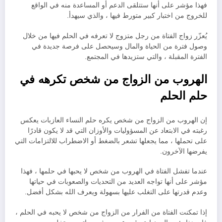
فهذا مؤشر على أنها ستتلقى الدعم أو المساعدة منه في الواقع
للخروج من اختبار كبير متورط فيها ، والذي سيهدأ.
يُعزّر زواج الفتاة من رجل متزوج لا تعرفه في الحلم فيها من خلال
وصول فترة من الحياة والمال وسيحصل على فرصة جديدة في
الفترة المقبلة ، والتي ستزيدها في المجتمع.
الهروب من الزواج من شخص تكرهه في
حلم الحلم
إن الهروب من الزواج من شخص يكره حلم النساء العازبات يعكس
رغبته في الابتعاد عن المسؤوليات والأوزان التي قد لا يكون قادرًا
على تحملها ، مما يجعلها تشعر بالضغط أو الاضطراب للالتزامات التي
يفرضها الآخرون.
عندما تفشل الفتاة في الهروب من شخص لا يحبها في حلمها ، فهذا
مؤشر على أنها تواجه العديد من التحديات والصعوبات في حياتها
وعدم قدرتها على التغلب عليها بسهولة ويعرف الله بشكل أفضل.
إذا تمكنت الفتاة من الفرار من الزواج من شخص لا يحبه في الحلم ،