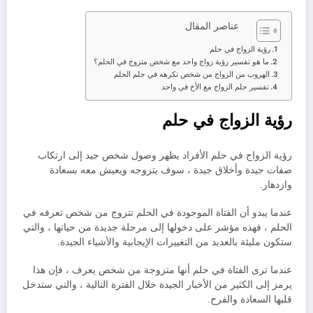
عناصر المقال
رؤية الزواج في حلم
ما هو تفسير رؤية زواج واحد مع شخص متزوج في الحلم؟
الهروب من الزواج من شخص تكرهه في حلم الحلم
تفسير حلم الزواج مع الأخ في واحد
رؤية الزواج في حلم
رؤية الزواج في حلم الأفراد يظهر وصول شخص جيد إلى ارتكاب
صفات جيدة وأخلاق جيدة ، سوف يتزوجه ويعيش معه بسعادة
وازدهار.
عندما يبدو أن الفتاة الموجودة في الحلم تتزوج من شخص تعرفه في
الحلم ، فهذه مؤشر على دخولها إلى مرحلة جديدة من حياتها ، والتي
ستكون مليئة بالعديد من التغييرات الإيجابية والأشياء الجيدة.
عندما ترى الفتاة في حلم أنها متزوجة من شخص يعرف ، فإن هذا
يرمز إلى الكثير من الأخبار الجيدة خلال الفترة التالية ، والتي ستدخل
قلبها السعادة والفرح.