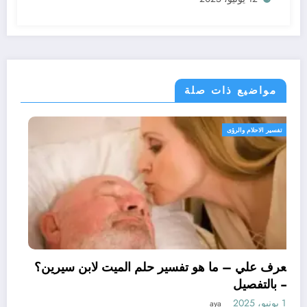
مواضيع ذات صلة
تفسير الاحلام والرؤى
تعرف علي – ما هو تفسير حلم الميت لابن سيرين؟
– بالتفصيل
11 يونيو، 2025
aya