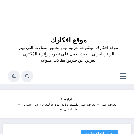
موقع افكارك
موقع افكارك مَوسُوعة عربية تهتم بجميع المَقالات التي تهم
الزائِر العربي ، حيث نعمل على تطوير وإثراء المُحْتوى
العربي عن طريق مقالات متنوعة
الرئيسية
تعرف علي – تعرف على تفسير رؤية الزواج للعزباء لابن سيرين –
بالتفصيل
تفسير الاحلام والرؤى