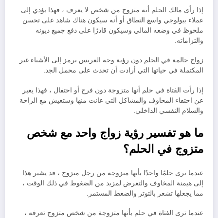
إذا رأى مالك الحلم أنه متزوج من شخص لا يعرف ، فهذا يؤدي إلى
عملاء بيولوجي واسع النطاق أو أنه سيكون هناك شاهد على تحسن
ملحوظ في وضعه المالي وسيكون قادرًا على دفع جميع ديونه
والتزاماته.
زواج حالمة في الحلم دون رؤية وجه العريس يرمز إلى الأشياء غير
المكتملة في حياتها التي أرادت أن تحدث على محمل الجد.
إذا رأت الفتاة في حلم أنها متزوجة دون فرح أو احتفال ، فهذا يعبر
عن اختفاء المخاوف والمشاكل التي عانت منها وستعيش مع الراحة
والسلام النفسي الداخلي.
ما هو تفسير رؤية زواج واحد مع شخص
متزوج في الحلم؟
عندما ترى حلمًا واحدًا بأنها متزوجة من رجل متزوج ، قد يشير هذا
إلى هيمنة المخاوف والتعرض لمزيد من الضغوط في ذلك الوقت ،
مما يجعلها تشعر بالتوتر والضغط المستمر.
عندما ترى الفتاة في حلم بأنها متزوجة من شخص متزوج تعرفه ،