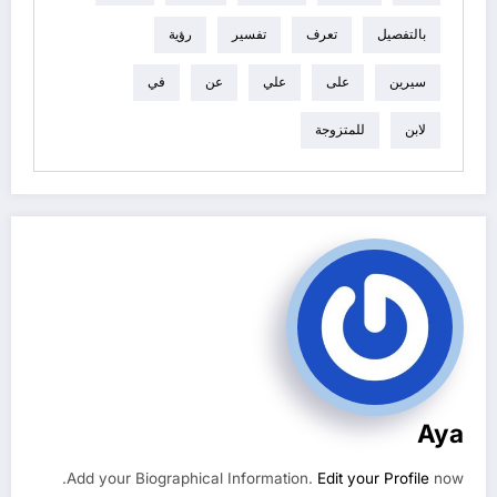
بالتفصيل
تعرف
تفسير
رؤية
سيرين
على
علي
عن
في
لابن
للمتزوجة
Aya
Add your Biographical Information.
Edit your Profile
now.