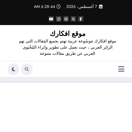
لتجاوز
7 أغسطس، 2026
6:28:45 AM
لى
لمحتوى
موقع افكارك
موقع افكارك مَوسُوعة عربية تهتم بجميع المَقالات التي تهم
الزائِر العربي ، حيث نعمل على تطوير وإثراء المُحْتوى
العربي عن طريق مقالات متنوعة