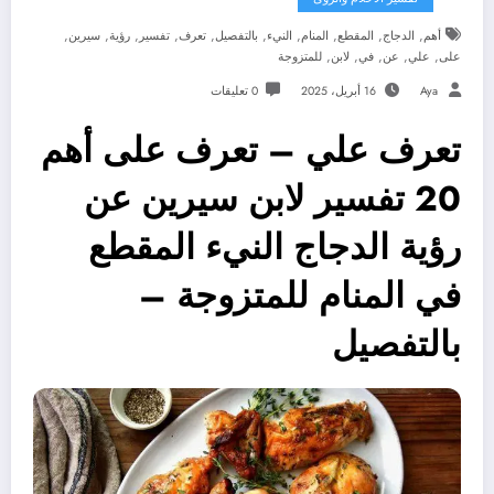
,
,
,
,
,
,
,
,
,
,
أهم
الدجاج
المقطع
المنام
النيء
بالتفصيل
تعرف
تفسير
رؤية
سيرين
,
,
,
,
,
على
علي
عن
في
لابن
للمتزوجة
Aya
16 أبريل، 2025
0 تعليقات
تعرف علي – تعرف على أهم
20 تفسير لابن سيرين عن
رؤية الدجاج النيء المقطع
في المنام للمتزوجة –
بالتفصيل