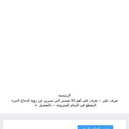
الرئيسية
تعرف علي – تعرف على أهم 20 تفسير لابن سيرين عن رؤية الدجاج النيء
المقطع في المنام للمتزوجة – بالتفصيل
تفسير الاحلام والرؤى