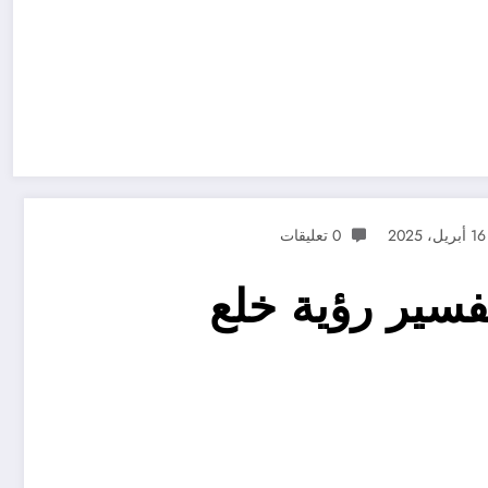
16 أبريل، 2025
0 تعليقات
سير رؤية خلع