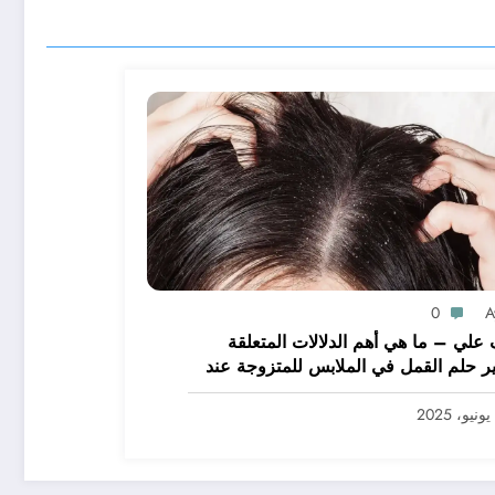
0
A
علي – ما هي أهم الدلالات المتعلقة
ر حلم القمل في الملابس للمتزوجة عند
يرين؟ – بالتفصيل