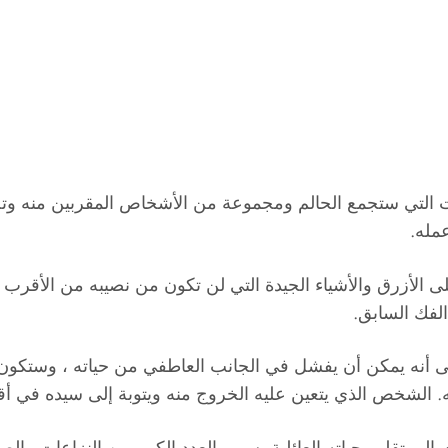
ت التي ستجمع الحالم ومجموعة من الأشخاص المقربين منه وتجع
ى الأزرق والأشياء الجيدة التي لن تكون من نصيبه من الأقرب ،
الفك السابق.
لى أنه يمكن أن يفشل في الجانب العاطفي من حياته ، وستكون ل
ه. الشخص الذي يتعين عليه الخروج منه ويتوبة إلى سيده في
ى تقلب حياته العائلية بسبب العدد الكبير من النزاعات والص