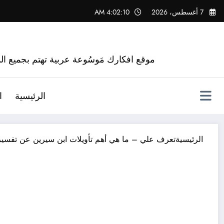
لتجاوز
7 أغسطس، 2026
4:02:12 AM
لى
لمحتوى
موقع افكارك مَوسُوعة عربية تهتم بجميع الم
الرئيسية
ا
الرئيسية
تعرف علي – ما هي أهم تأويلات ابن سيرين عن تفسي