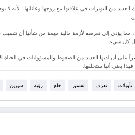
العديد من التوترات في علاقتها مع زوجها وعائلتها ، لأنه لا ي
.
، مما يؤدي إلى تعرضه لأزمة مالية مهمة من شأنها أن تتسبب 
حل كل شيء.
ً على أن لديها العديد من الضغوط والمسؤوليات في الحياة ال
هذا يعني أنها ستخلفها.
تأويلات
تعرف
تفسير
خلع
رؤية
سيرين