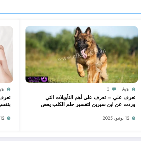
ya
0
Aya
تعرف علي – تعرف على أهم التأويلات التي
تعرف 
وردت عن ابن سيرين لتفسير حلم الكلب يعض
بتفسي
يدي – بالتفصيل
ابن س
12 يونيو، 2025
12 يونيو، 2025