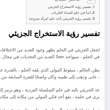
تفسير رؤية الاستخراج الجزيئي
ابدأ في حلم للنساء العازبات
تفسير رؤية الجزيئي يأخذ حلم امرأة متزوجة
تفسير رؤية الاستخراج الجزيئي
لجعل الجزيئي في الحلم يظهر وجود العديد من الاختلافا
في الحلم ، سيواجه Seer العديد من التحديات في مجال عمله.
يظن الحالم ، سقوط المولي الذي يلفه الحلم ، بالقدرة عل
، عانى وذهب إلى طبيبه وكان واضحًا للفترة السابقة من 
خذ الجزيئي باليد في حلم السلسلة الفردية ، وهو يرمز إ
يرى في حلمه ، يقع أحد فكي المولي من مكانه إلى مكان
تم استخراج الجزيئي السفلي في حلم رجل متزوج ، يؤدي إل