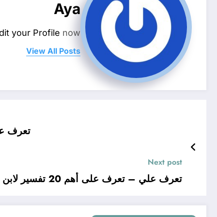
Aya
dit your Profile
now.
View All Posts
تعرف عل
Next post
تعرف علي – تعرف على أهم 20 تفسير لابن سيرين عن رؤية الدجاج النيء المقطع في المنام للمتزوجة – بالتفصيل