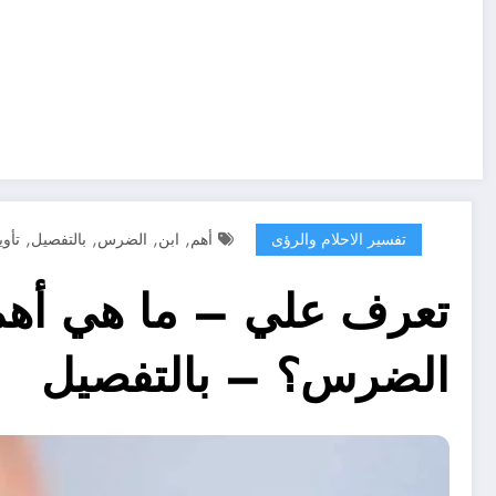
,
,
,
,
تفسير الاحلام والرؤى
أهم
ابن
الضرس
بالتفصيل
تأوي
تعرف علي – ما هي أهم 
الضرس؟ – بالتفصيل