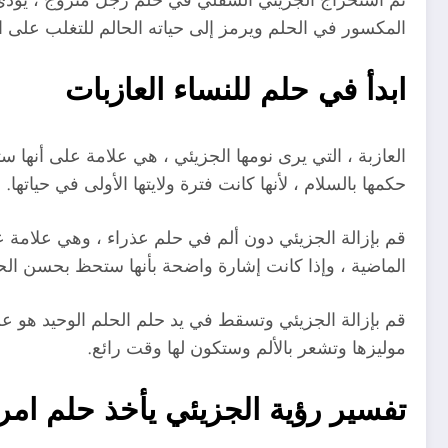
المكسور في الحلم ويرمز إلى حياته الحالم للتغلب على ال
ابدأ في حلم للنساء العازبات
العازبة ، التي يرى نومها الجزيئي ، هي علامة على أنها
حكمها بالسلام ، لأنها كانت فترة ولايتها الأولى في حيات
قم بإزالة الجزيئي دون ألم في حلم عذراء ، وهي علامة عل
الماضية ، وإذا كانت إشارة واضحة بأنها ستحظ بحسن الحظ
قم بإزالة الجزيئي وتسقط في يد حلم الحلم الوحيد هو علامة
موليزها وتشعر بالألم وستكون لها وقت رائع.
تفسير رؤية الجزيئي يأخذ حلم امر