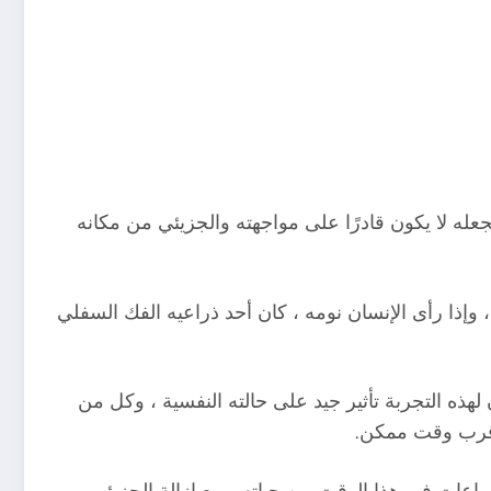
له لا يكون قادرًا على مواجهته والجزيئي من مكانه
 وإذا رأى الإنسان نومه ، كان أحد ذراعيه الفك السفلي
هذه التجربة تأثير جيد على حالته النفسية ، وكل من
 أقرب وقت ممكن.
راعات في هذا الوقت من حياته ، مع إزالة الجزيئي