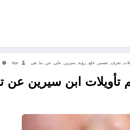
,
,
,
,
,
,
,
,
,
لات
تعرف
تفسير
خلع
رؤية
سيرين
علي
عن
ما
هي
Aya
تأويلات ابن سيرين عن تف