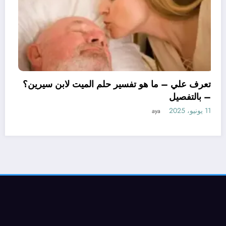
تعرف علي – ما هو تفسير حلم الميت لابن سيرين؟
– بالتفصيل
11 يونيو، 2025
aya