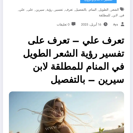
,
,
,
,
,
,
,
,
,
,
الشعر
الطويل
المنام
بالتفصيل
تعرف
تفسير
رؤية
سيرين
على
علي
,
,
في
لابن
للمطلقة
Aya
16 أبريل، 2025
0 تعليقات
تعرف علي – تعرف على
تفسير رؤية الشعر الطويل
في المنام للمطلقة لابن
سيرين – بالتفصيل