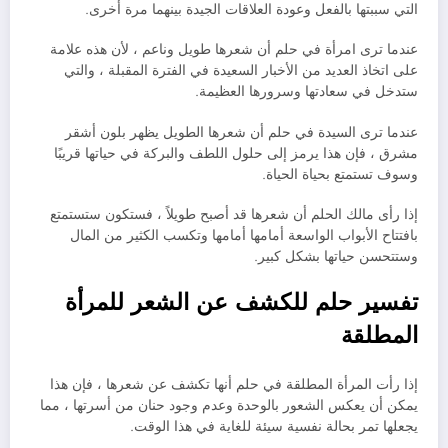
التي سببتها بالفعل وعودة العلاقات الجيدة بينهما مرة أخرى.
عندما ترى امرأة في حلم أن شعرها طويل وناعم ، لأن هذه علامة
على اتخاذ العديد من الأخبار السعيدة في الفترة المقبلة ، والتي
ستدخل في سعادتها وسرورها العظيمة.
عندما ترى السيدة في حلم أن شعرها الطويل يظهر بلون أشقر
مشرق ، فإن هذا يرمز إلى حلول اللطف والبركة في حياتها قريبًا
وسوف تستمتع بحياة الحياة.
إذا رأى مالك الحلم أن شعرها قد أصبح طويلاً ، فستكون ستستمتع
بافتتاح الأبواب الواسعة أمامها أمامها وتكسب الكثير من المال
وستتحسن حياتها بشكل كبير.
تفسير حلم للكشف عن الشعر للمرأة
المطلقة
إذا رأت المرأة المطلقة في حلم أنها تكشف عن شعرها ، فإن هذا
يمكن أن يعكس الشعور بالوحدة وعدم وجود حنان من أسرتها ، مما
يجعلها تمر بحالة نفسية سيئة للغاية في هذا الوقت.