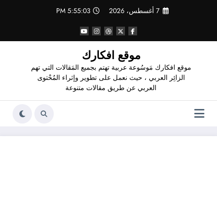
لتجاوز
7 أغسطس، 2026
5:55:04 PM
لى
لمحتوى
موقع افكارك
موقع افكارك مَوسُوعة عربية تهتم بجميع المَقالات التي تهم
الزائِر العربي ، حيث نعمل على تطوير وإثراء المُحْتوى
العربي عن طريق مقالات متنوعة