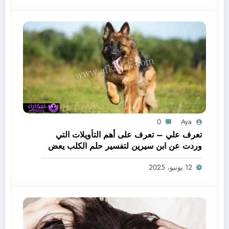
0
Aya
تعرف علي – تعرف على أهم التأويلات التي
وردت عن ابن سيرين لتفسير حلم الكلب يعض
يدي – بالتفصيل
12 يونيو، 2025