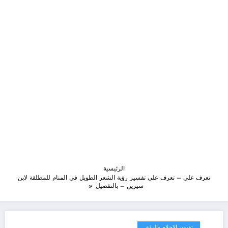
الرئيسية
تعرف علي – تعرف على تفسير رؤية الشعر الطويل في المنام للمطلقة لابن
سيرين – بالتفصيل
تفسير الاحلام والرؤى