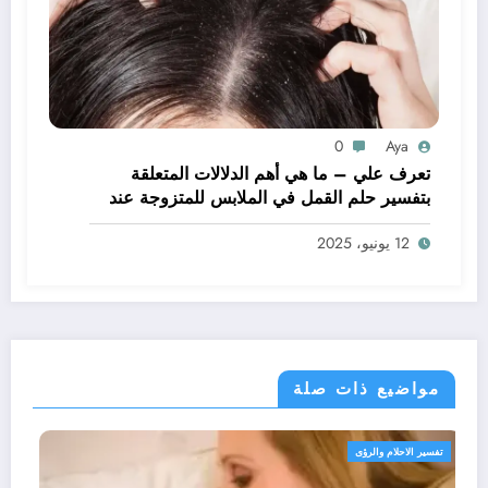
0
Aya
تعرف علي – ما هي أهم الدلالات المتعلقة
بتفسير حلم القمل في الملابس للمتزوجة عند
ابن سيرين؟ – بالتفصيل
12 يونيو، 2025
مواضيع ذات صلة
تفسير الاحلام والرؤى