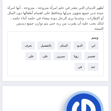
تُظهر الديدان التي تتعثر في حلم امرأة متزوجة ، متزوجة ، أنها امرأة
جيدة تدير جميع شؤون منزلها وتحافظ على اهتمام أطفالها دون الملل
أو الإطارات ، وعندما يرى الرجل دودة بيضاء في حلمه أثناء حلمه ،
لذلك يجب عليه أن يقترب من ربه حتى يتم توازن جميع ديديس
السيئة.
وسم
ابن
الدود
المنام
بالتفصيل
تعرف
تفسير
رؤيا
سيرين
على
علي
عند
في