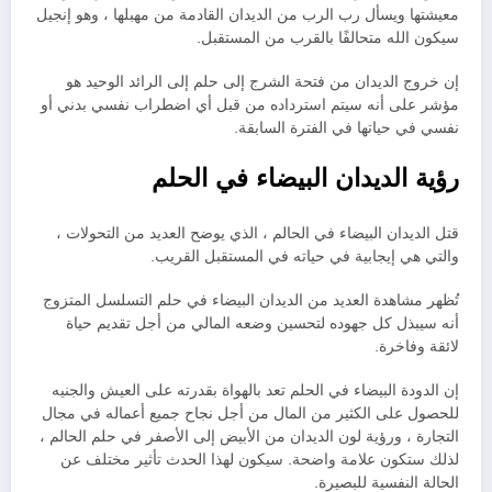
معيشتها ويسأل رب الرب من الديدان القادمة من مهبلها ، وهو إنجيل
سيكون الله متحالفًا بالقرب من المستقبل.
إن خروج الديدان من فتحة الشرج إلى حلم إلى الرائد الوحيد هو
مؤشر على أنه سيتم استرداده من قبل أي اضطراب نفسي بدني أو
نفسي في حياتها في الفترة السابقة.
رؤية الديدان البيضاء في الحلم
قتل الديدان البيضاء في الحالم ، الذي يوضح العديد من التحولات ،
والتي هي إيجابية في حياته في المستقبل القريب.
تُظهر مشاهدة العديد من الديدان البيضاء في حلم التسلسل المتزوج
أنه سيبذل كل جهوده لتحسين وضعه المالي من أجل تقديم حياة
لائقة وفاخرة.
إن الدودة البيضاء في الحلم تعد بالهواة بقدرته على العيش والجنيه
للحصول على الكثير من المال من أجل نجاح جميع أعماله في مجال
التجارة ، ورؤية لون الديدان من الأبيض إلى الأصفر في حلم الحالم ،
لذلك ستكون علامة واضحة. سيكون لهذا الحدث تأثير مختلف عن
الحالة النفسية للبصيرة.