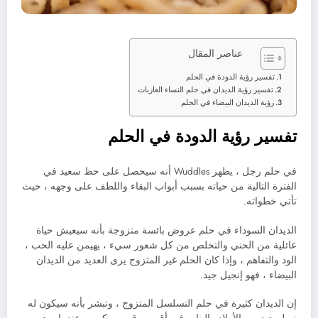
عناصر المقال
تفسير رؤية الدودة في الحلم
تفسير رؤية الديدان في حلم النساء العازبات
رؤية الديدان البيضاء في الحلم
تفسير رؤية الدودة في الحلم
في حلم رجل ، يظهر Wuddles أنه سيحصل على حظ سعيد في
الفترة التالية من حياته بسبب أبواب البقاء واللطف على وجهه ، حيث
تأتي خطواته.
الديدان السوداء في حلم عروض بائسة متزوجة بأنه سيعيش حياة
عائلية من الحني والتخلص من كل شعور سيء ، يهيمن عليه الحب ،
الود والتفاهم ، وإذا كان الحلم غير المتزوج يرى العديد من الديدان
البيضاء ، فهو إنجيل جيد.
إن الديدان كثيرة في حلم التسلسل المتزوج ، وتبشر بأنه سيكون له