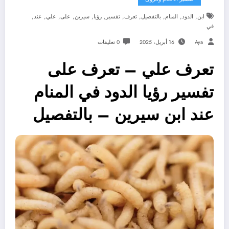
,
,
,
,
,
,
,
,
,
,
,
ابن
الدود
المنام
بالتفصيل
تعرف
تفسير
رؤيا
سيرين
على
علي
عند
في
Aya
16 أبريل، 2025
0 تعليقات
تعرف علي – تعرف على
تفسير رؤيا الدود في المنام
عند ابن سيرين – بالتفصيل