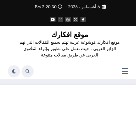
لتجاوز
6 أغسطس، 2026
2:20:31 PM
لى
لمحتوى
موقع افكارك
موقع افكارك مَوسُوعة عربية تهتم بجميع المَقالات التي تهم
الزائِر العربي ، حيث نعمل على تطوير وإثراء المُحْتوى
العربي عن طريق مقالات متنوعة