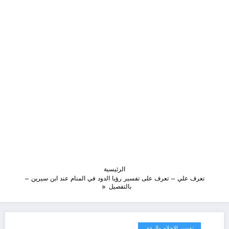
الرئيسية
تعرف علي – تعرف على تفسير رؤيا الدود في المنام عند ابن سيرين –
بالتفصيل
تفسير الاحلام والرؤى