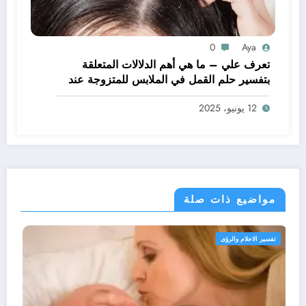
0
Aya
تعرف علي – ما هي أهم الدلالات المتعلقة
بتفسير حلم القمل في الملابس للمتزوجة عند
ابن سيرين؟ – بالتفصيل
12 يونيو، 2025
مواضيع ذات صلة
تفسير الاحلام والرؤى