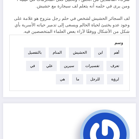
ومن يرى في حلمه أنه يتعلم لف سيجارة مع حشيش.
لف السجائر الحشيش لشخص في حلم رجل متزوج هو علامة على
وجود عدو يختبئ لحياة الحالم ويسعى إلى تدمير حياته الأسرية بأي
شكل من الأشكال ووفقًا لآراء بعض العلماء المتخصصين فيه.
وسم
أهم
ابن
الحشيش
المنام
بالتفصيل
تعرف
تفسيرات
سيرين
علي
في
لرؤية
للرجل
ما
هي