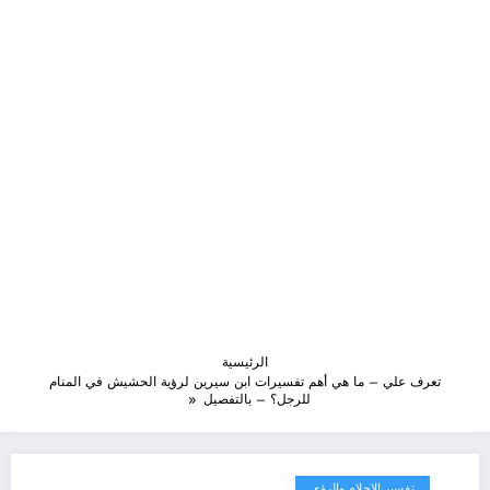
الرئيسية
تعرف علي – ما هي أهم تفسيرات ابن سيرين لرؤية الحشيش في المنام
للرجل؟ – بالتفصيل
تفسير الاحلام والرؤى