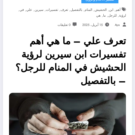
,
,
,
,
,
,
,
,
,
,
أهم
ابن
الحشيش
المنام
بالتفصيل
تعرف
تفسيرات
سيرين
علي
في
,
,
,
لرؤية
للرجل
ما
هي
Aya
15 أبريل، 2025
0 تعليقات
تعرف علي – ما هي أهم
تفسيرات ابن سيرين لرؤية
الحشيش في المنام للرجل؟
– بالتفصيل