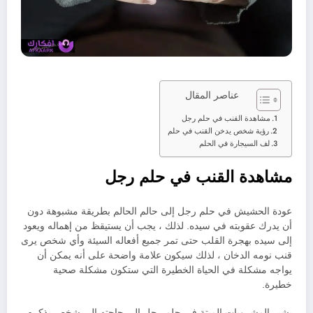
عناصر المقال
مشاهدة القنب في حلم رجل
رؤية شخص يدخن القنب في حلم
لف السيجارة في الحلم
مشاهدة القنب في حلم رجل
عودة الحشيش في حلم رجل إلى حالم الحالم بطريقة مشبوهة دون
أن يدرك عقوبته في سيده. لذلك ، يجب أن يستيقظ من إهماله ويعود
إلى سيده بهجرة القلب حتى تمر جميع أفعاله السيئة وأي شخص يرى
قنب نومه الدخان ، لذلك سيكون علامة واضحة على أنه يمكن أن
يواجه مشكلة في الحياة الخطيرة التي ستكون مشكلة صحية
خطيرة.
يشير المشروبات الميتة في حلم رجل إلى حاجته إلى شخص يذكره