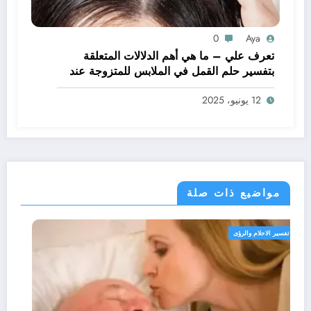
0
Aya
تعرف علي – ما هي أهم الدلالات المتعلقة
بتفسير حلم القمل في الملابس للمتزوجة عند
ابن سيرين؟ – بالتفصيل
12 يونيو، 2025
مواضيع ذات صلة
تفسير الاحلام والرؤى