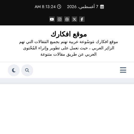
لتجاوز
7 أغسطس، 2026
8:13:24 AM
لى
لمحتوى
موقع افكارك
موقع افكارك مَوسُوعة عربية تهتم بجميع المَقالات التي تهم
الزائِر العربي ، حيث نعمل على تطوير وإثراء المُحْتوى
العربي عن طريق مقالات متنوعة