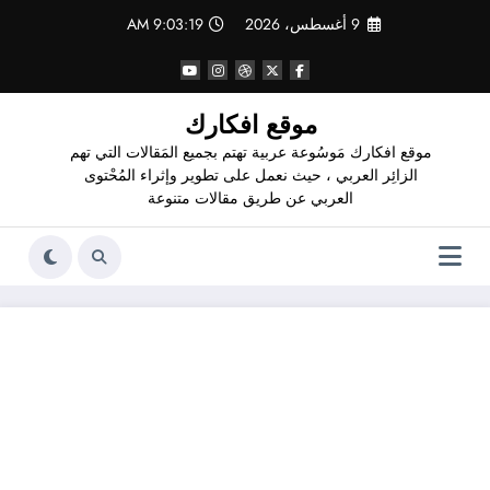
لتجاوز
9 أغسطس، 2026
9:03:20 AM
لى
لمحتوى
موقع افكارك
موقع افكارك مَوسُوعة عربية تهتم بجميع المَقالات التي تهم
الزائِر العربي ، حيث نعمل على تطوير وإثراء المُحْتوى
العربي عن طريق مقالات متنوعة