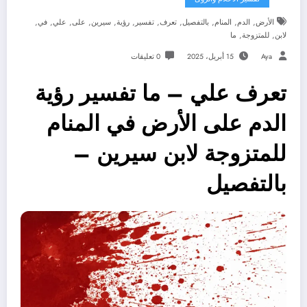
,
,
,
,
,
,
,
,
,
,
,
الأرض
الدم
المنام
بالتفصيل
تعرف
تفسير
رؤية
سيرين
على
علي
في
,
,
لابن
للمتزوجة
ما
Aya
15 أبريل، 2025
0 تعليقات
تعرف علي – ما تفسير رؤية
الدم على الأرض في المنام
للمتزوجة لابن سيرين –
بالتفصيل