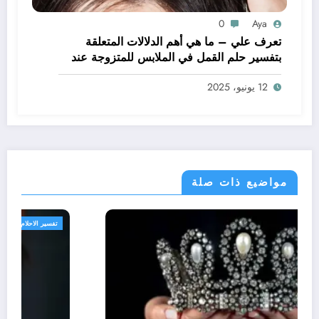
0
Aya
تعرف علي – ما هي أهم الدلالات المتعلقة
بتفسير حلم القمل في الملابس للمتزوجة عند
ابن سيرين؟ – بالتفصيل
12 يونيو، 2025
مواضيع ذات صلة
تفسير الاحلام والرؤى