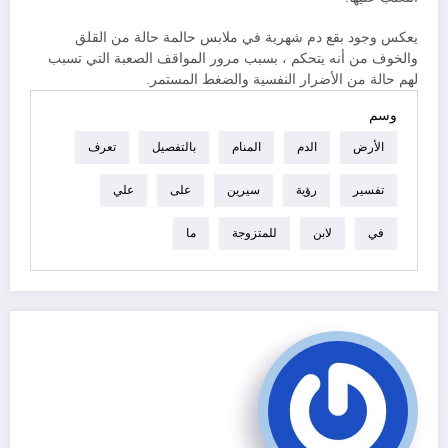
يعكس وجود بقع دم شهرية في ملابس حالمة حالة من القلق
والخوف من أنه يتحكم ، بسبب مرور المواقف الصعبة التي تسبب
لهم حالة من الأضرار النفسية والضغط المستمر.
وسم
الأرض
الدم
المنام
بالتفصيل
تعرف
تفسير
رؤية
سيرين
على
علي
في
لابن
للمتزوجة
ما