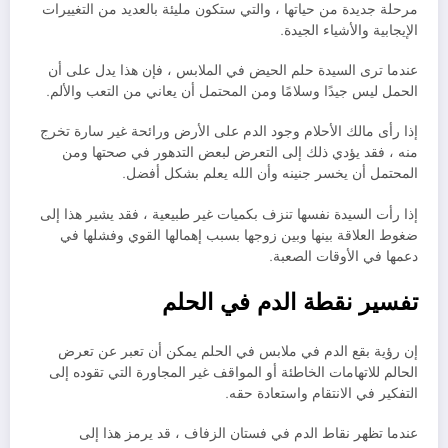
مرحلة جديدة من حياتها ، والتي ستكون مليئة بالعديد من التغييرات
الإيجابية والأشياء الجيدة.
عندما ترى السيدة حلم الحيض في الملابس ، فإن هذا يدل على أن
الحمل ليس جيدًا وسلامًا ومن المحتمل أن يعاني من التعب والألم.
إذا رأى مالك الأحلام وجود الدم على الأرض ورائحة غير سارة تخرج
منه ، فقد يؤدي ذلك إلى التعرض لبعض التدهور في صحتها ومن
المحتمل أن يخسر جنينه وأن الله يعلم بشكل أفضل.
إذا رأت السيدة نفسها تنزف بكميات غير طبيعية ، فقد يشير هذا إلى
ضغوط العلاقة بينها وبين زوجها بسبب إهمالها القوي وفشلها في
دعمها في الأوقات الصعبة.
تفسير نقطة الدم في الحلم
إن رؤية بقع الدم في ملابس في الحلم يمكن أن تعبر عن تعرض
الحالم للاتهامات الخاطئة أو المواقف غير المجاورة التي تقوده إلى
التفكير في الانتقام واستعادة حقه.
عندما تظهر نقاط الدم في فستان الزفاف ، قد يرمز هذا إلى