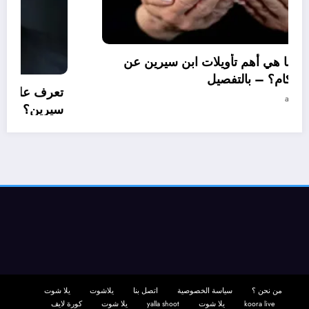
تعرف علي – ما هي أهم تأويلات ابن سيرين عن
تفسير حلم الحكام؟ – بالتفصيل
27 مايو، 2025
aya
من نحن ؟
سياسة الخصوصية
اتصل بنا
يلاشوت
يلا شوت
koora live
يلا شوت
yalla shoot
يلا شوت
كورة لايف