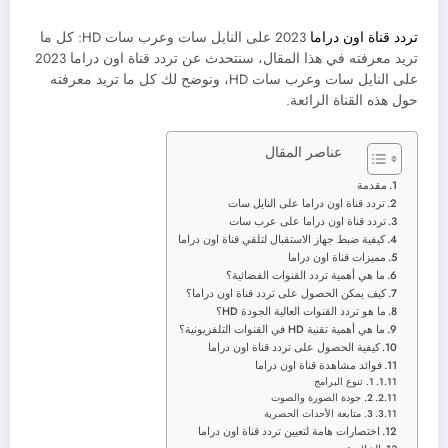
تردد قناة اون دراما
2023 على النايل سات وعرب سات HD: كل ما
تريد معرفته في هذا المقال، سنتحدث عن تردد قناة اون دراما 2023
على النايل سات وعرب سات HD، ونوضح لك كل ما تريد معرفته
حول هذه القناة الرائعة.
عناصر المقال
مقدمة
تردد قناة اون دراما على النايل سات
تردد قناة اون دراما على عرب سات
كيفية ضبط جهاز الاستقبال لتلقي قناة اون دراما
مميزات قناة اون دراما
ما هي أهمية تردد القنوات الفضائية؟
كيف يمكن الحصول على تردد قناة اون دراما؟
ما هو تردد القنوات العالية الجودة HD؟
ما هي أهمية تقنية HD في القنوات التلفزيونية؟
كيفية الحصول على تردد قناة اون دراما
فوائد مشاهدة قناة اون دراما
1. تنوع البرامج
2. جودة الصورة والصوت
3. متابعة الأحداث الحصرية
اختصارات هامة لتعيين تردد قناة اون دراما