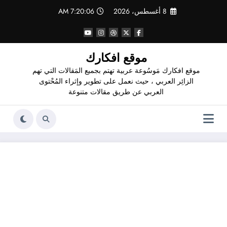
لتجاوز
8 أغسطس، 2026
7:20:07 AM
لى
لمحتوى
موقع افكارك
موقع افكارك مَوسُوعة عربية تهتم بجميع المَقالات التي تهم
الزائِر العربي ، حيث نعمل على تطوير وإثراء المُحْتوى
العربي عن طريق مقالات متنوعة