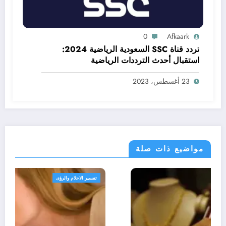
0
Afkaark
تردد قناة SSC السعودية الرياضية 2024:
استقبال أحدث الترددات الرياضية
23 أغسطس، 2023
مواضيع ذات صلة
تفسير الاحلام والرؤى