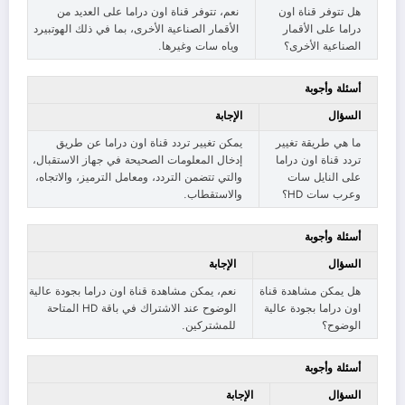
هل تتوفر قناة اون
نعم، تتوفر قناة اون دراما على العديد من
دراما على الأقمار
الأقمار الصناعية الأخرى، بما في ذلك الهوتبيرد
الصناعية الأخرى؟
وياه سات وغيرها.
أسئلة وأجوبة
السؤال
الإجابة
ما هي طريقة تغيير
يمكن تغيير تردد قناة اون دراما عن طريق
تردد قناة اون دراما
إدخال المعلومات الصحيحة في جهاز الاستقبال،
على النايل سات
والتي تتضمن التردد، ومعامل الترميز، والاتجاه،
وعرب سات HD؟
والاستقطاب.
أسئلة وأجوبة
السؤال
الإجابة
هل يمكن مشاهدة قناة
نعم، يمكن مشاهدة قناة اون دراما بجودة عالية
اون دراما بجودة عالية
الوضوح عند الاشتراك في باقة HD المتاحة
الوضوح؟
للمشتركين.
أسئلة وأجوبة
السؤال
الإجابة