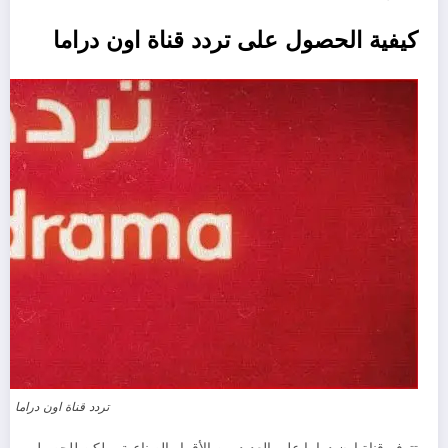
كيفية الحصول على تردد قناة اون دراما
تردد قناة اون دراما