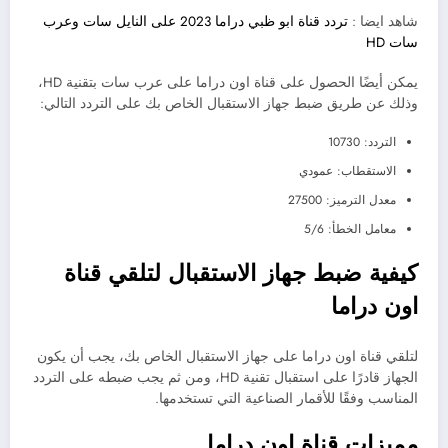
شاهد ايضا :
تردد قناة ابو ظبي دراما 2023 على النايل سات وعرب
سات HD
يمكن أيضًا الحصول على قناة اون دراما على عرب سات بتقنية HD،
وذلك عن طريق ضبط جهاز الاستقبال الخاص بك على التردد التالي:
التردد: 10730
الاستقطاب: عمودي
معدل الترميز: 27500
معامل الخطأ: 5/6
كيفية ضبط جهاز الاستقبال لتلقي قناة
اون دراما
لتلقي قناة اون دراما على جهاز الاستقبال الخاص بك، يجب أن يكون
الجهاز قادرًا على استقبال تقنية HD، ومن ثم يجب ضبطه على التردد
المناسب وفقًا للأقمار الصناعية التي تستخدمها.
مميزات قناة اون دراما