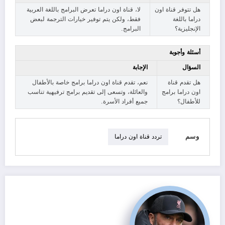
هل تتوفر قناة اون
لا، قناة اون دراما تعرض البرامج باللغة العربية
دراما باللغة
فقط، ولكن يتم توفير خيارات الترجمة لبعض
الإنجليزية؟
البرامج.
أسئلة وأجوبة
السؤال
الإجابة
هل تقدم قناة
نعم، تقدم قناة اون دراما برامج خاصة بالأطفال
اون دراما برامج
والعائلة، وتسعى إلى تقديم برامج ترفيهية تناسب
للأطفال؟
جميع أفراد الأسرة.
وسم
تردد قناة اون دراما