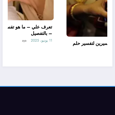
تعرف علي – ما هو تأويل ابن سيرين لتفسير حلم
الاساور للمتزوجة؟ – بالتفصيل
10 يونيو، 2025
aya