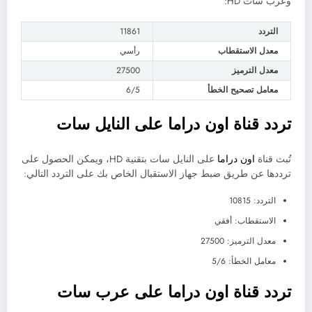
وعرب سات HD:
التردد
11861
معدل الاستقطاب
رأسي
معدل الترميز
27500
معامل تصحيح الخطأ
6/5
تردد قناة اون دراما على النايل سات
تُبث قناة
اون دراما
على النايل سات بتقنية HD، ويمكن الحصول على
ترددها عن طريق ضبط جهاز الاستقبال الخاص بك على التردد التالي:
التردد: 10815
الاستقطاب: أفقي
معدل الترميز: 27500
معامل الخطأ: 5/6
تردد قناة اون دراما على عرب سات