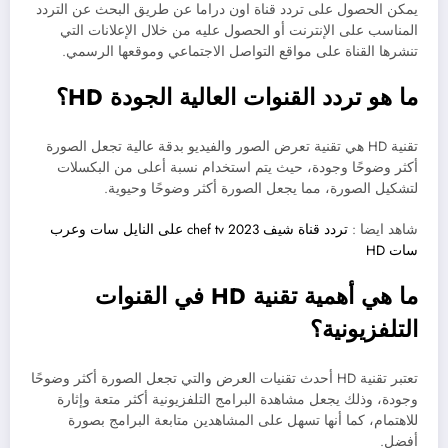
يمكن الحصول على تردد قناة اون دراما عن طريق البحث عن التردد
المناسب على الإنترنت أو الحصول عليه من خلال الإعلانات التي
تنشرها القناة على مواقع التواصل الاجتماعي وموقعها الرسمي.
ما هو تردد القنوات العالية الجودة HD؟
تقنية HD هي تقنية تعرض الصور والفيديو بدقة عالية تجعل الصورة
أكثر وضوحًا وجودة، حيث يتم استخدام نسبة أعلى من البكسلات
لتشكيل الصورة، مما يجعل الصورة أكثر وضوحًا وحيوية.
شاهد ايضا :
تردد قناة شيف chef tv 2023 على النايل سات وعرب
سات HD
ما هي أهمية تقنية HD في القنوات
التلفزيونية؟
تعتبر تقنية HD أحدث تقنيات العرض والتي تجعل الصورة أكثر وضوحًا
وجودة، وذلك يجعل مشاهدة البرامج التلفزيونية أكثر متعة وإثارة
للاهتمام، كما أنها تسهل على المشاهدين متابعة البرامج بصورة
أفضل.