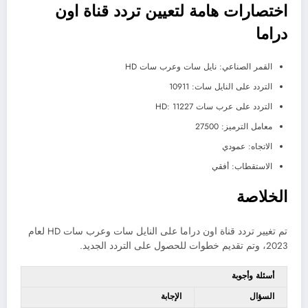
اختصارات هامة لتعيين تردد قناة اون
دراما
القمر الصناعي: نايل سات وعرب سات HD
التردد على النايل سات: 10911
التردد على عرب سات HD: 11227
معامل الترميز: 27500
الاتجاه: عمودي
الاستقطاب: أفقي
الخلاصة
تم تغيير تردد قناة اون دراما على النايل سات وعرب سات HD لعام
2023، وتم تقديم خطوات للحصول على التردد الجديد.
أسئلة وأجوبة
السؤال
الإجابة