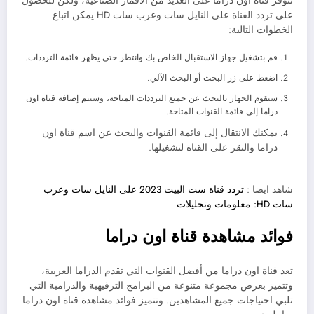
تتوفر قناة اون دراما على العديد من الأقمار الصناعية، ولكن للحصول
على تردد القناة على النايل سات وعرب سات HD يمكن اتباع
الخطوات التالية:
قم بتشغيل جهاز الاستقبال الخاص بك وانتظر حتى يظهر قائمة الترددات.
اضغط على زر البحث أو البحث الآلي.
سيقوم الجهاز بالبحث عن جميع الترددات المتاحة، وسيتم إضافة قناة اون
دراما إلى قائمة القنوات المتاحة.
يمكنك الانتقال إلى قائمة القنوات والبحث عن اسم قناة اون
دراما والنقر على القناة لتشغيلها.
شاهد ايضا :
تردد قناة ست البيت 2023 على النايل سات وعرب
سات HD: معلومات وتحليلات
فوائد مشاهدة قناة اون دراما
تعد قناة اون دراما من أفضل القنوات التي تقدم الدراما العربية،
وتتميز بعرض مجموعة متنوعة من البرامج الترفيهية والدرامية التي
تلبي احتياجات جميع المشاهدين. وتتميز فوائد مشاهدة قناة اون دراما