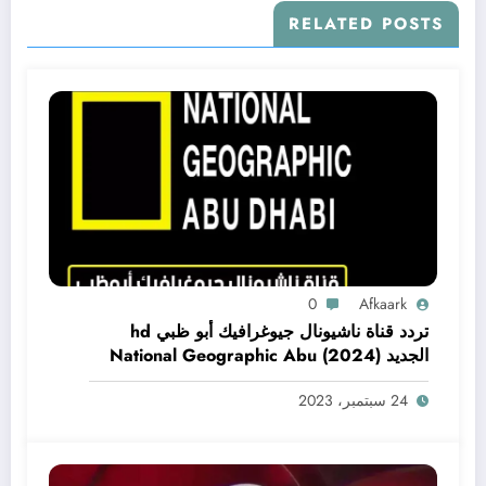
RELATED POSTS
0
Afkaark
تردد قناة ناشيونال جيوغرافيك أبو ظبي hd
الجديد (2024) National Geographic Abu
Dhabi CH
24 سبتمبر، 2023