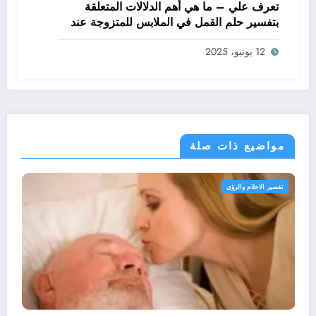
تعرف علي – ما هي أهم الدلالات المتعلقة
بتفسير حلم القمل في الملابس للمتزوجة عند
ابن سيرين؟ – بالتفصيل
12 يونيو، 2025
مواضيع ذات صلة
تفسير الاحلام والرؤى