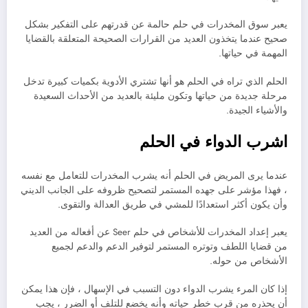
يعبر سوق المخدرات في حلم حالمة عن قدرتهم على التفكير بشكل
صحيح عندما يتخذون العديد من القرارات الصحيحة المتعلقة بالقضايا
المهمة في حياتها.
الحلم الذي تراه في الحلم هو أنها تشتري الأدوية بكميات كبيرة تدخل
مرحلة جديدة من حياتها وتكون مليئة بالعديد من الأحداث السعيدة
والأشياء الجيدة.
اشرب الدواء في الحلم
عندما يرى المريض في الحلم أنه يشرب المخدرات للتعامل مع نفسه
، فهذا مؤشر على جهده المستمر لتصحيح ظروفه على الجانب الديني
وأن يكون أكثر استعدادًا للمشي في طريق العدالة والتقوى.
يعبر إعداد المخدرات للأشخاص في حلم Seer عن أفعاله من العديد
من قضايا اللطف وتوتره المستمر لتوفير الدعم والدعم لجميع
الأشخاص من حوله.
إذا كان المرء يشرب الدواء دون التسبب في الإسهال ، فإن هذا يمكن
أن يحذره من قرب خطر حياته وأنه يخضع للتلف أو الضرر ، يجب