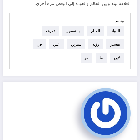
العلاقة بينه وبين الحالم والعودة إلى البعض مرة أخرى.
وسم
الدواء
المنام
بالتفصيل
تعرف
تفسير
رؤية
سيرين
علي
في
لابن
ما
هو