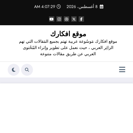
لتجاوز
8 أغسطس، 2026
4:07:30 AM
لى
لمحتوى
موقع افكارك
موقع افكارك مَوسُوعة عربية تهتم بجميع المَقالات التي تهم
الزائِر العربي ، حيث نعمل على تطوير وإثراء المُحْتوى
العربي عن طريق مقالات متنوعة