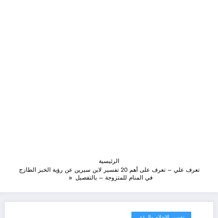
الرئيسية
تعرف علي – تعرف على أهم 20 تفسير لابن سيرين عن رؤية الخبز الطازج
في المنام للمتزوجة – بالتفصيل
تفسير الاحلام والرؤى