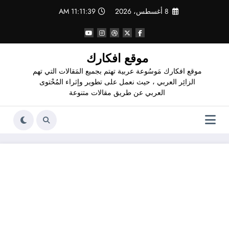
لتجاوز
8 أغسطس، 2026
11:11:40 AM
لى
لمحتوى
موقع افكارك
موقع افكارك مَوسُوعة عربية تهتم بجميع المَقالات التي تهم
الزائِر العربي ، حيث نعمل على تطوير وإثراء المُحْتوى
العربي عن طريق مقالات متنوعة