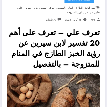
,
,
,
,
,
,
,
,
,
,
أهم
الخبز
الطازج
المنام
بالتفصيل
تعرف
تفسير
رؤية
سيرين
على
,
,
,
,
علي
عن
في
لابن
للمتزوجة
Aya
15 أبريل، 2025
0 تعليقات
تعرف علي – تعرف على أهم
20 تفسير لابن سيرين عن
رؤية الخبز الطازج في المنام
للمتزوجة – بالتفصيل