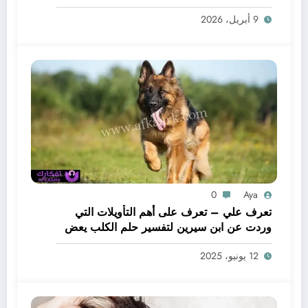
لحم – بالتفصيل
9 أبريل، 2026
0
Aya
تعرف علي – تعرف على أهم التأويلات التي
وردت عن ابن سيرين لتفسير حلم الكلب يعض
يدي – بالتفصيل
12 يونيو، 2025