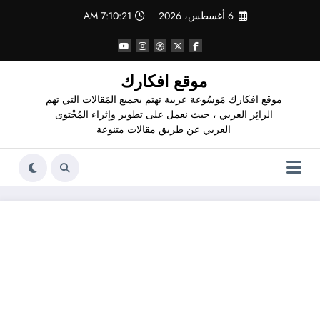
لتجاوز
6 أغسطس، 2026
7:10:22 AM
لى
لمحتوى
موقع افكارك
موقع افكارك مَوسُوعة عربية تهتم بجميع المَقالات التي تهم
الزائِر العربي ، حيث نعمل على تطوير وإثراء المُحْتوى
العربي عن طريق مقالات متنوعة