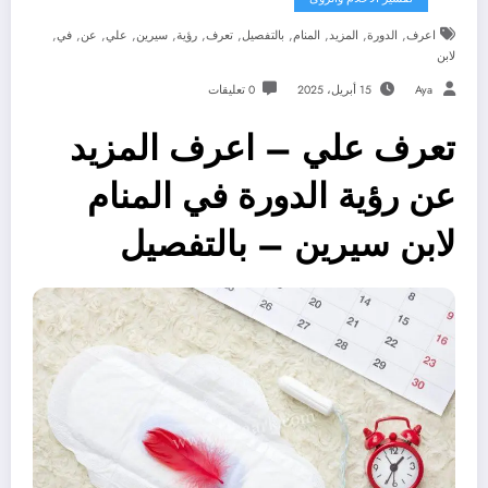
,
,
,
,
,
,
,
,
,
,
,
اعرف
الدورة
المزيد
المنام
بالتفصيل
تعرف
رؤية
سيرين
علي
عن
في
لابن
Aya
15 أبريل، 2025
0 تعليقات
تعرف علي – اعرف المزيد
عن رؤية الدورة في المنام
لابن سيرين – بالتفصيل