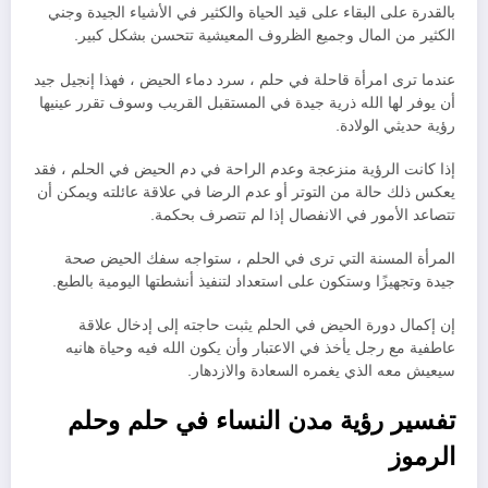
بالقدرة على البقاء على قيد الحياة والكثير في الأشياء الجيدة وجني
الكثير من المال وجميع الظروف المعيشية تتحسن بشكل كبير.
عندما ترى امرأة قاحلة في حلم ، سرد دماء الحيض ، فهذا إنجيل جيد
أن يوفر لها الله ذرية جيدة في المستقبل القريب وسوف تقرر عينيها
رؤية حديثي الولادة.
إذا كانت الرؤية منزعجة وعدم الراحة في دم الحيض في الحلم ، فقد
يعكس ذلك حالة من التوتر أو عدم الرضا في علاقة عائلته ويمكن أن
تتصاعد الأمور في الانفصال إذا لم تتصرف بحكمة.
المرأة المسنة التي ترى في الحلم ، ستواجه سفك الحيض صحة
جيدة وتجهيزًا وستكون على استعداد لتنفيذ أنشطتها اليومية بالطبع.
إن إكمال دورة الحيض في الحلم يثبت حاجته إلى إدخال علاقة
عاطفية مع رجل يأخذ في الاعتبار وأن يكون الله فيه وحياة هانيه
سيعيش معه الذي يغمره السعادة والازدهار.
تفسير رؤية مدن النساء في حلم وحلم
الرموز