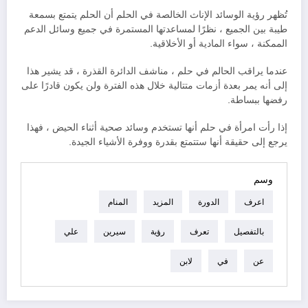
تُظهر رؤية الوسائد الإناث الخالصة في الحلم أن الحلم يتمتع بسمعة
طيبة بين الجميع ، نظرًا لمساعدتها المستمرة في جميع وسائل الدعم
الممكنة ، سواء المادية أو الأخلاقية.
عندما يراقب الحالم في حلم ، مناشف الدائرة القذرة ، قد يشير هذا
إلى أنه يمر بعدة أزمات متتالية خلال هذه الفترة ولن يكون قادرًا على
رفضها ببساطة.
إذا رأت امرأة في حلم أنها تستخدم وسائد صحية أثناء الحيض ، فهذا
يرجع إلى حقيقة أنها ستتمتع بقدرة ووفرة الأشياء الجيدة.
وسم
اعرف
الدورة
المزيد
المنام
بالتفصيل
تعرف
رؤية
سيرين
علي
عن
في
لابن