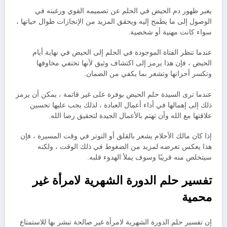
يعبر ظهور دم الحيض في الحلم عن تصميمه القوي ورغبته في
الوصول إلى ما يطمح إليه ويحقق المزيد من الإنجازات طوال حياتها ،
سواء كانت مهنية أو شخصية.
عندما تنظر الفتاة الموجودة في الحلم إلى الحيض في نهاية أيام
الحيض ، فإن هذا يرمز إلى اكتشاف وثيق لأنها تختفي مخاوفها
وتكسر أحزانها وتشعر بما يكفي من الضمان.
عندما ترى السيدة حلم الحيض بوفرة على غير قاتمة ، يمكن أن يرمز
ذلك إلى إهمالها في أداء أعمال العبادة ، لذلك يجب عليها تحسين
علاقتها مع الله وأن تهتم بالأعمال الجيدة لتحقيق رضا الله.
إذا كان مالك الأحلام يشعر بالقلق أو التوتر في وقت المسيرة ، فإن
هذا يعكس تعرضه لمزيد من الضغوط في ذلك الوقت ، ولكنه
سيتخلص منه قريبًا وسوف يملأ الهدوء قلبه.
تفسير حلم الدورة الشهرية لامرأة غير
محمية
إن تفسير حلم الدورة الشهرية لامرأة غير صالحة تبشر بها للاستمتاع