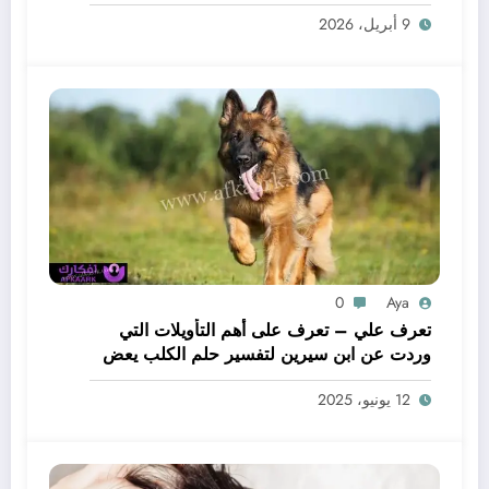
لحم – بالتفصيل
9 أبريل، 2026
0
Aya
تعرف علي – تعرف على أهم التأويلات التي
وردت عن ابن سيرين لتفسير حلم الكلب يعض
يدي – بالتفصيل
12 يونيو، 2025