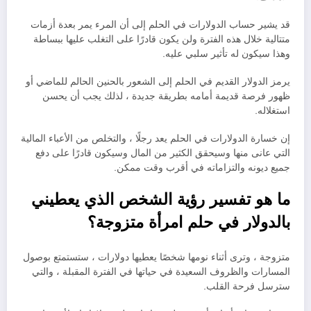
قد يشير حساب الدولارات في الحلم إلى أن المرء يمر بعدة أزمات
متتالية خلال هذه الفترة ولن يكون قادرًا على التغلب عليها ببساطة
وهذا سيكون له تأثير سلبي عليه.
يرمز الدولار القديم في الحلم إلى الشعور بالحنين الحالم للماضي أو
ظهور فرصة قديمة أمامه بطريقة جديدة ، لذلك يجب أن يحسن
استغلاله.
إن خسارة الدولارات في الحلم يعد رجلًا ، والتخلص من الأعباء المالية
التي عانى منها وسيحقق الكثير من المال وسيكون قادرًا على دفع
جميع ديونه والتزاماته في أقرب وقت ممكن.
ما هو تفسير رؤية الشخص الذي يعطيني
بالدولار في حلم امرأة متزوجة؟
متزوجة ، وترى أثناء نومها شخصًا يعطيها دولارات ، ستستمتع بوصول
المسارات والظروف السعيدة في حياتها في الفترة المقبلة ، والتي
سترسل فرحة القلب.