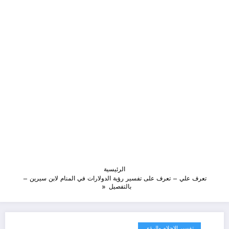
الرئيسية
تعرف علي – تعرف على تفسير رؤية الدولارات في المنام لابن سيرين –
بالتفصيل
تفسير الاحلام والرؤى