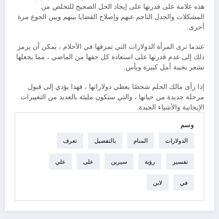
هذه علامة على قدرتها على إيجاد الحل الصحيح للتخلص من
المشكلات والجدل الناجم عنهم وإصلاح القضايا بينهم وبين الجوع مرة
أخرى.
عندما ترى المرأة الدولارات التي تمزقها في الأحلام ، يمكن أن يرمز
ذلك إلى عدم قدرتها على استعادة كل حقها من الماضي ، مما يجعلها
تشعر بخيبة أمل كبيرة ويأس.
إذا رأى مالك الحلم شخصًا يعطي دولاراتها ، فهذا يؤدي إلى قبول
مرحلة جديدة من حياتها ، والتي ستكون مليئة بالعديد من التغييرات
الإيجابية والأشياء الجيدة.
وسم
الدولارات
المنام
بالتفصيل
تعرف
تفسير
رؤية
سيرين
على
علي
في
لابن