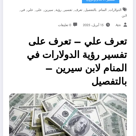
,
,
,
,
,
,
,
,
,
,
الدولارات
المنام
بالتفصيل
تعرف
تفسير
رؤية
سيرين
على
علي
في
لابن
Aya
15 أبريل، 2025
0 تعليقات
تعرف علي – تعرف على
تفسير رؤية الدولارات في
المنام لابن سيرين –
بالتفصيل