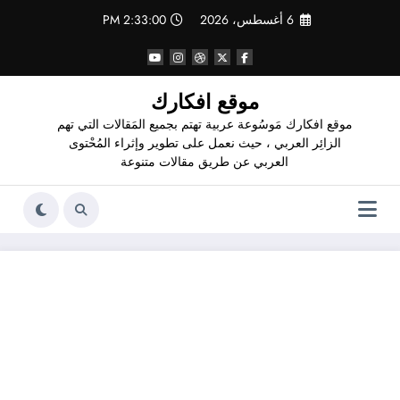
لتجاوز
6 أغسطس، 2026
2:33:01 PM
لى
لمحتوى
موقع افكارك
موقع افكارك مَوسُوعة عربية تهتم بجميع المَقالات التي تهم
الزائِر العربي ، حيث نعمل على تطوير وإثراء المُحْتوى
العربي عن طريق مقالات متنوعة