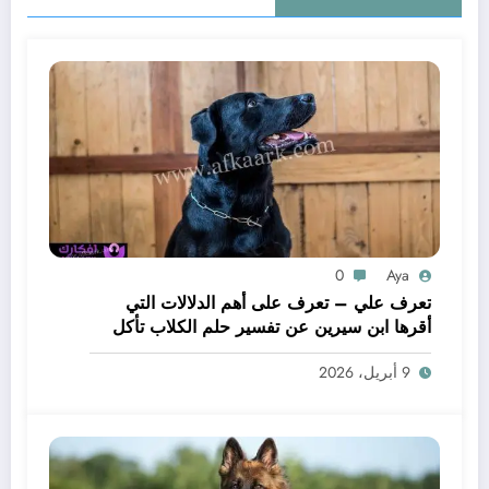
0
Aya
تعرف علي – تعرف على أهم الدلالات التي
أقرها ابن سيرين عن تفسير حلم الكلاب تأكل
لحم – بالتفصيل
9 أبريل، 2026