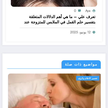
0
Aya
تعرف علي – ما هي أهم الدلالات المتعلقة
بتفسير حلم القمل في الملابس للمتزوجة عند
ابن سيرين؟ – بالتفصيل
12 يونيو، 2025
مواضيع ذات صلة
تفسير الاحلام والرؤى