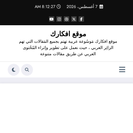
لتجاوز
7 أغسطس، 2026
8:12:28 AM
لى
لمحتوى
موقع افكارك
موقع افكارك مَوسُوعة عربية تهتم بجميع المَقالات التي تهم
الزائِر العربي ، حيث نعمل على تطوير وإثراء المُحْتوى
العربي عن طريق مقالات متنوعة