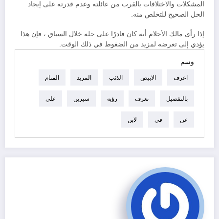
المشكلات والاختلافات بالقرب من عائلته وعدم قدرته على إيجاد
الحل الصحيح للتخلص منه.
إذا رأى مالك الأحلام أنه كان قادرًا على حله خلال السباق ، فإن هذا
يؤدي إلى تعرضه لمزيد من الضغوط في ذلك الوقت.
وسم
اعرف
الابيض
الذئب
المزيد
المنام
بالتفصيل
تعرف
رؤية
سيرين
علي
عن
في
لابن