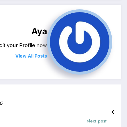
Aya
dit your Profile
now.
View All Posts
تعرف 
Next post