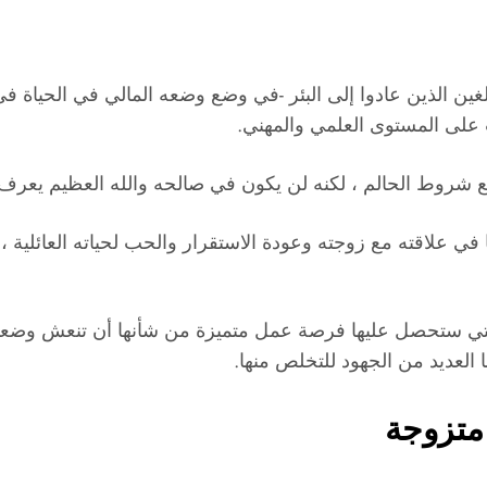
ين الذين عادوا إلى البئر -في وضع وضعه المالي في الحياة في
 على المستوى العلمي والمهني.
ميع شروط الحالم ، لكنه لن يكون في صالحه والله العظيم ي
في علاقته مع زوجته وعودة الاستقرار والحب لحياته العائلي
 التي ستحصل عليها فرصة عمل متميزة من شأنها أن تنعش وضعها
 العديد من الجهود للتخلص منها.
 متزوجة