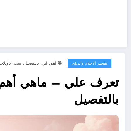
,
,
,
,
تفسير الاحلام والرؤى
أهم
ابن
بالتفصيل
ببنت
تأويلات
تعرف علي – ماهي أهم ت
بالتفصيل