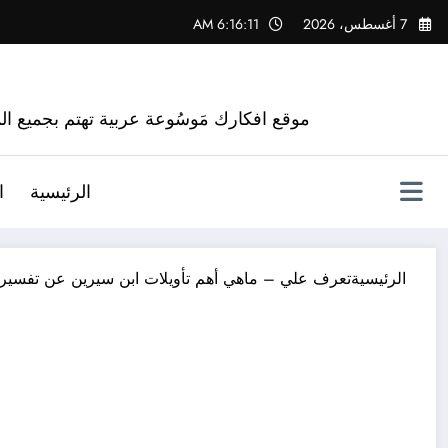
لتجاوز
7 أغسطس، 2026
6:16:12 AM
لى
لمحتوى
موقع افكارك مَوسُوعة عربية تهتم بجميع الم
الرئيسية
ا
الرئيسية
تعرف علي – ماهي أهم تأويلات ابن سيرين عن تفسير 