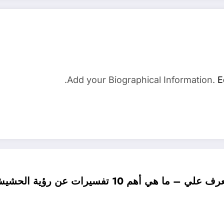
Add your Biographical Information.
E
علي – ما هي أهم 10 تفسيرات عن رؤية الحشيش المخدر في المنام لابن سيرين؟ – بالتفصيل