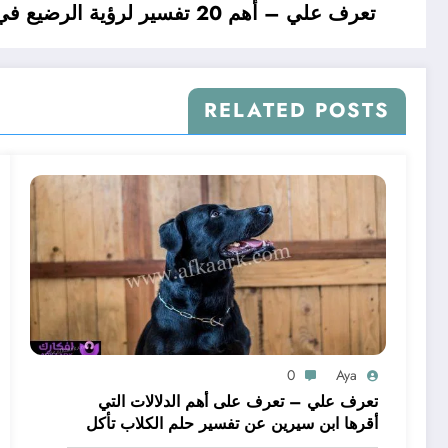
تعرف علي – أهم 20 تفسير لرؤية الرضيع في المنام للعزباء لابن سيرين – بالتفصيل
RELATED POSTS
0
Aya
تعرف علي – تعرف على أهم الدلالات التي
أقرها ابن سيرين عن تفسير حلم الكلاب تأكل
لحم – بالتفصيل