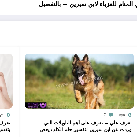
ya
0
Aya
تعرف علي – تعرف على أهم التأويلات التي
تعرف 
وردت عن ابن سيرين لتفسير حلم الكلب يعض
بتفسي
يدي – بالتفصيل
ابن س