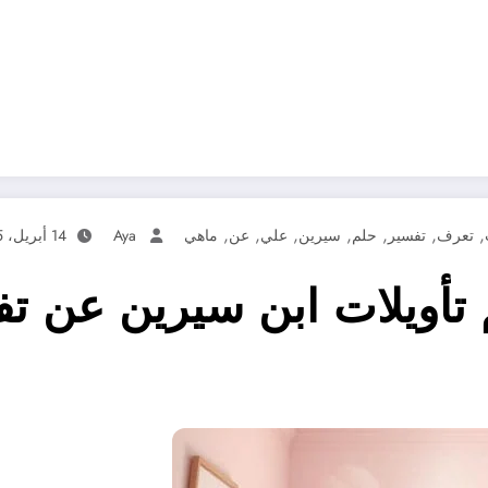
,
,
,
,
,
,
,
تعرف
تفسير
حلم
سيرين
علي
عن
ماهي
Aya
14 أبريل، 2025
أويلات ابن سيرين عن تف