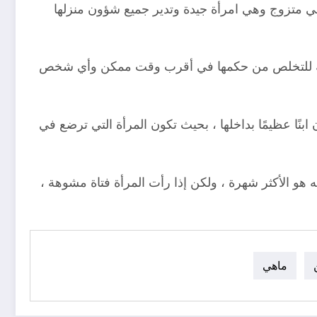
ومي متزوج وهي امرأة جيدة وتدير جميع شؤون منزلها
للغاية للتخلص من حكمها في أقرب وقت ممكن وأي شخص
بنًا عظيمًا بداخلها ، بحيث تكون المرأة التي ترضع في
ه هو الأكثر شهرة ، ولكن إذا رأت المرأة فتاة مشوهة ،
ماهي