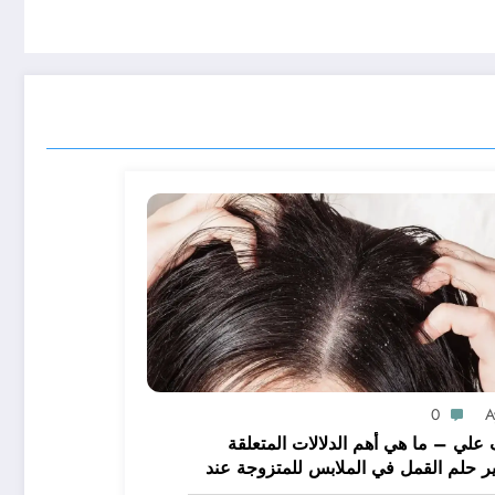
0
A
علي – ما هي أهم الدلالات المتعلقة
ر حلم القمل في الملابس للمتزوجة عند
يرين؟ – بالتفصيل