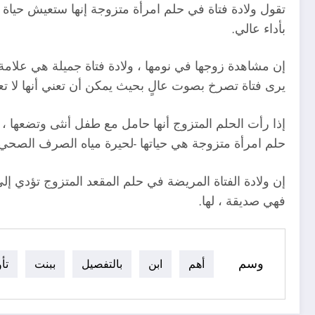
تقول ولادة فتاة في حلم امرأة متزوجة إنها ستعيش حياة 
بأداء عالي.
إن مشاهدة زوجها في نومها ، ولادة فتاة جميلة هي عل
يرى فتاة تصرخ بصوت عالٍ بحيث يمكن أن تعني أنها لا تعن
إذا رأت الحلم المتزوج أنها حامل مع طفل أنثى وتضعها ، 
حلم امرأة متزوجة هي حياتها -لحيرة مياه الصرف الصحي 
إن ولادة الفتاة المريضة في حلم المقعد المتزوج تؤدي إلى
فهي صديقة ، لها.
وسم
أهم
ابن
بالتفصيل
ببنت
تأ