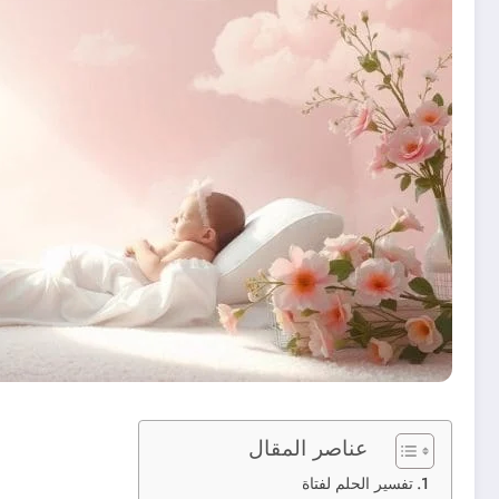
عناصر المقال
تفسير الحلم لفتاة