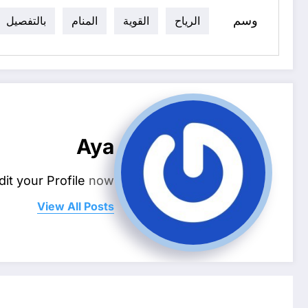
وسم
الرياح
القوية
المنام
بالتفصيل
Aya
dit your Profile
now.
View All Posts