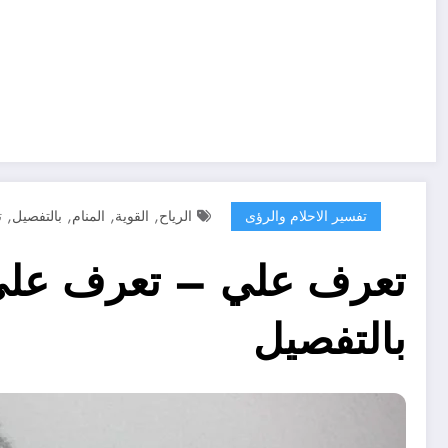
,
,
,
,
تفسير الاحلام والرؤى
الرياح
القوية
المنام
بالتفصيل
ت
تعرف علي – تعرف على ر
بالتفصيل