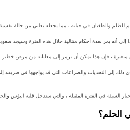
م للظلم والطغيان في حياته ، مما يجعله يعاني من حالة نفسية 
ذا إلى أنه يمر بعدة أحكام متتالية خلال هذه الفترة وسيجد صعو
 متغيرة ، فإن هذا يمكن أن يرمز إلى معاناته من مرض خطير خلا
ي ذلك إلى التحديات والصراعات التي قد يواجهها في طريقه إلى
ي الحلم؟