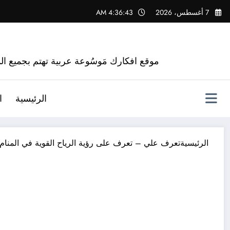
لتجاوز
7 أغسطس، 2026
4:36:44 AM
لى
لمحتوى
موقع افكارك مَوسُوعة عربية تهتم بجميع الم
الرئيسية
ا
الرئيسية
تعرف علي – تعرف على رؤية الرياح القوية في المنام 