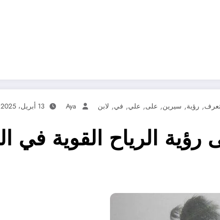
,
,
,
,
,
,
عرف
رؤية
سيرين
على
علي
في
لابن
Aya
13 أبريل، 2025
ؤية الرياح القوية في ال