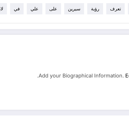
تعرف
رؤية
سيرين
على
علي
في
لا
Add your Biographical Information.
E