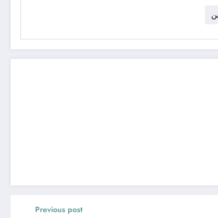
بن
Previous post