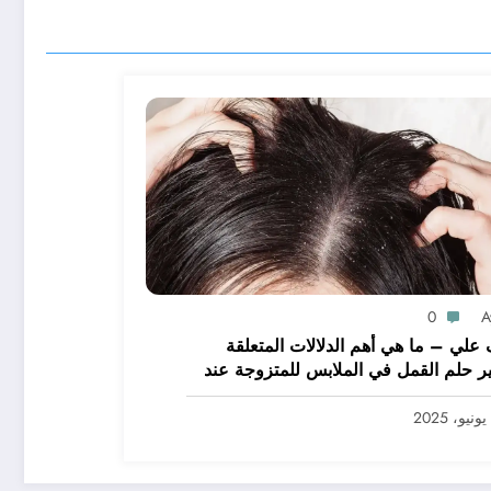
0
A
علي – ما هي أهم الدلالات المتعلقة
ر حلم القمل في الملابس للمتزوجة عند
يرين؟ – بالتفصيل