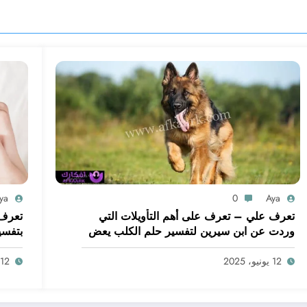
ya
0
Aya
تعرف علي – تعرف على أهم التأويلات التي
تعرف 
وردت عن ابن سيرين لتفسير حلم الكلب يعض
بتفسي
يدي – بالتفصيل
ابن س
12 يونيو، 2025
12 يونيو، 2025