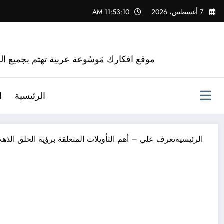
لتجاوز
7 أغسطس، 2026
11:53:11 AM
لى
لمحتوى
موقع افكارك مَوسُوعة عربية تهتم بجميع الم
الرئيسية
ا
الرئيسية
تعرف علي – أهم التأويلات المتعلقة برؤية الحلق الذه