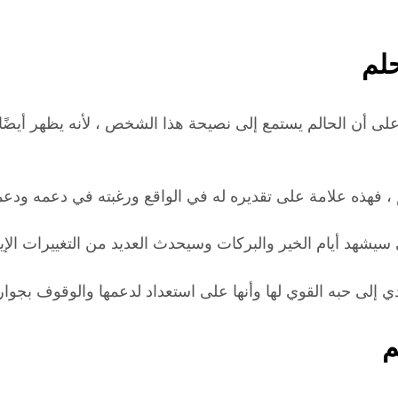
لم
 أن الحالم يستمع إلى نصيحة هذا الشخص ، لأنه يظهر أيضًا ال
م ، فهذه علامة على تقديره له في الواقع ورغبته في دعمه ودع
يشهد أيام الخير والبركات وسيحدث العديد من التغييرات الإي
دي إلى حبه القوي لها وأنها على استعداد لدعمها والوقوف بجوار
م