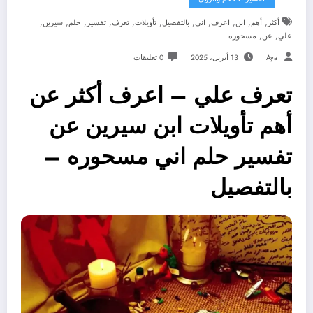
,
,
,
,
,
,
,
,
,
,
,
أكثر
أهم
ابن
اعرف
اني
بالتفصيل
تأويلات
تعرف
تفسير
حلم
سيرين
,
,
علي
عن
مسحوره
Aya
13 أبريل، 2025
0 تعليقات
تعرف علي – اعرف أكثر عن
أهم تأويلات ابن سيرين عن
تفسير حلم اني مسحوره –
بالتفصيل