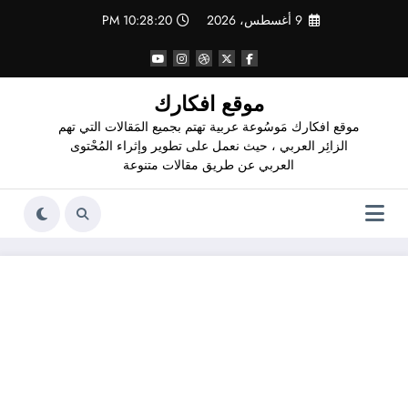
لتجاوز
9 أغسطس، 2026
10:28:21 PM
لى
لمحتوى
موقع افكارك
موقع افكارك مَوسُوعة عربية تهتم بجميع المَقالات التي تهم
الزائِر العربي ، حيث نعمل على تطوير وإثراء المُحْتوى
العربي عن طريق مقالات متنوعة