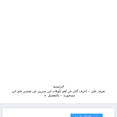
الرئيسية
تعرف علي – اعرف أكثر عن أهم تأويلات ابن سيرين عن تفسير حلم اني
مسحوره – بالتفصيل
تفسير الاحلام والرؤى