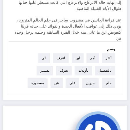
إلى نهاية حالة الانزعاج والانزعاج التي كانت تسيطر عليها حياتها
طوال الأيام القليلة الماضية.
عند قراءة الجانبين في مشروب ساحر في حلم الحالم المتزوج ،
يؤدي ذلك إلى عواقب الأفعال الجيدة والفوائد على حياته قريبًا
كتعويض عن ما عانى منه خلال الفترة السابقة وحلمه برجل وجده
في
وسم
أكثر
أهم
ابن
اعرف
اني
بالتفصيل
تأويلات
تعرف
تفسير
حلم
سيرين
علي
عن
مسحوره