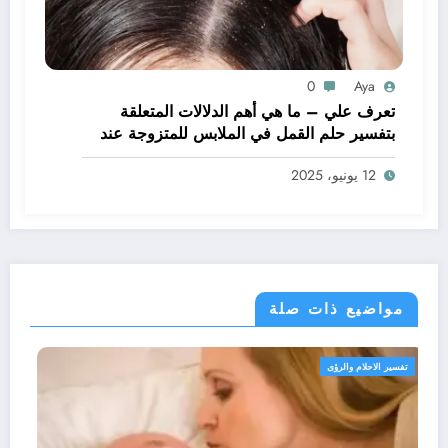
0
Aya
تعرف علي – ما هي أهم الدلالات المتعلقة
بتفسير حلم القمل في الملابس للمتزوجة عند
ابن سيرين؟ – بالتفصيل
12 يونيو، 2025
مواضيع ذات صلة
تفسير الاحلام والرؤى