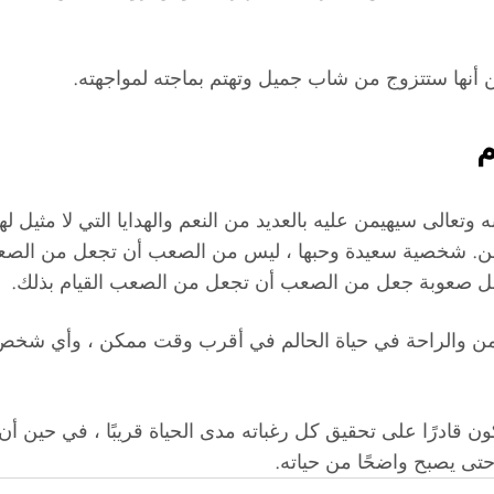
 أنها ستتزوج من شاب جميل وتهتم بماجته لمواجهته.
م
تعالى سيهيمن عليه بالعديد من النعم والهدايا التي لا مثيل 
وهي كاهن. شخصية سعيدة وحبها ، ليس من الصعب أن تجعل م
صعوبة جعل من الصعب أن تجعل من الصعب القيام بذلك.
لأمن والراحة في حياة الحالم في أقرب وقت ممكن ، وأي شخص
 قادرًا على تحقيق كل رغباته مدى الحياة قريبًا ، في حين 
 حتى يصبح واضحًا من حياته.