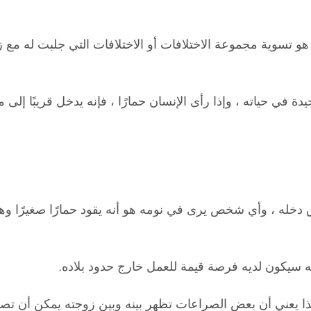
و تسوية مجموعة الاختلافات أو الاختلافات التي جلبت له مع ز
ة في حياته ، وإذا رأى الإنسان حمارًا ، فإنه يدخل قريبًا إ
 دخله ، وأي شخص يرى في نومه هو أنه يقود حمارًا صغيرًا وه
ه سيكون لديه فرصة قيمة للعمل خارج حدود بلاده.
هذا يعني أن بعض الصراعات تظهر بينه وبين زوجته يمكن أن ت