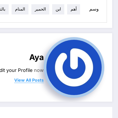
وسم
أهم
ابن
الحمير
المنام
بال
Aya
dit your Profile
now.
View All Posts