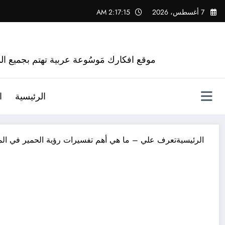
لتجاوز
7 أغسطس، 2026
2:17:16 AM
لى
لمحتوى
موقع افكارك مَوسُوعة عربية تهتم بجميع الم
الرئيسية
ا
الرئيسية
تعرف علي – ما هي أهم تفسيرات رؤية الحمير في المن