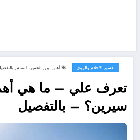
,
,
,
,
تفسير الاحلام والرؤى
أهم
ابن
الحمير
المنام
بالتفصي
تعرف علي – ما هي أهم 
سيرين؟ – بالتفصيل