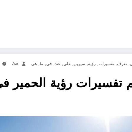
,
,
,
,
,
,
,
,
,
ل
تعرف
تفسيرات
رؤية
سيرين
علي
عند
في
ما
هي
Aya
تفسيرات رؤية الحمير في 