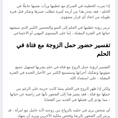
إذا تمرت الخطيبة في الصراع مع خطيبها ورأت نفسها حاملًا في
الحلم ، فقد يحذر هذا من أزمة كبيرة تتطلب صبرها وتفكر قبل فترة
طويلة من اتخاذ أي قرار مشؤوم.
ترمز رؤية خطيبها في الحلم إلى النمو والتحسين الكبير الذي سيشهد
حياتها في الفترة المقبلة ، إما على المستوى المهني أو الاجتماعي.
تفسير حضور حمل الزوجة مع فتاة في
الحلم
التفسير لرؤية حمل الزوج مع فتاة في حلم بشرتها لتسهيل جميع
شؤونها وتفكيك أحزانها وستسمع الكثير من الأخبار الجيدة في الفترة
المقبلة ، على استعداد الله.
ولكن إذا ظهر الزوج في الحلم بينما كانت حزينة على الرغم من
حملها مع فتاة ، فقد يشير هذا إلى الشعور بأنها غير راضية عن حياتها
، مما يؤدي إلى فشلها في العديد من القضايا.
أي شخص يرى في حلمه بالزواج من زوجته لأنه حامل مع امرأة ، قد
يرمز إلى الشعور بالرضا وفحص ملكية الآخرين ويريد أن ينتهك