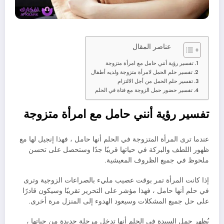
عناصر المقال
تفسير رؤية أنني حامل مع امرأة متزوجة
تفسير حلم الحمل لامرأة متزوجة ولديه أطفال
تفسير حلم الحمل من أجل الالتزام
تفسير حضور حمل الزوجة مع فتاة في الحلم
تفسير رؤية أنني حامل مع امرأة متزوجة
عندما ترى المرأة المتزوجة في الحلم أنها حامل ، فهذا إنجيل لها مع
ظهور اللطف والبركة في حياتها قريبًا جدًا وستحصل على تحسن
ملحوظ في جميع الظروف المعيشية.
إذا كانت المرأة تمر بوقت عصيب مليء بالصراعات الزوجية وترى
في حلم أنها حامل ، فهذا مؤشر على التحرير تقريبًا وسيكون قادرًا
على حل جميع المشكلات وسيعود الهدوء إلى المنزل مرة أخرى.
يُظهر حمل السيدة في الحلم أنها تدخل مرحلة جديدة من حياتها ،