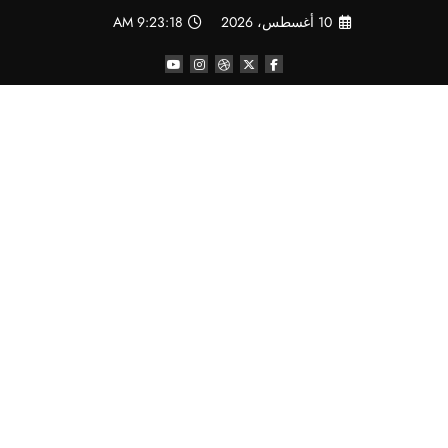
لتجاوز
10 أغسطس، 2026
9:23:19 AM
لى
لمحتوى