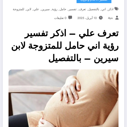
,
,
,
,
,
,
,
,
,
,
اذكر
اني
بالتفصيل
تعرف
تفسير
حامل
رؤية
سيرين
علي
لابن
للمتزوجة
Aya
10 أبريل، 2025
0 تعليقات
تعرف علي – اذكر تفسير
رؤية اني حامل للمتزوجة لابن
سيرين – بالتفصيل