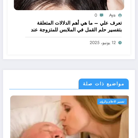
0
Aya
تعرف علي – ما هي أهم الدلالات المتعلقة
بتفسير حلم القمل في الملابس للمتزوجة عند
ابن سيرين؟ – بالتفصيل
12 يونيو، 2025
مواضيع ذات صلة
تفسير الاحلام والرؤى