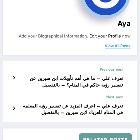
Aya
Add your Biographical Information.
Edit your Profile
now.
View All Posts
Previous post
تعرف علي – ما هي أهم تأويلات ابن سيرين عن
تفسير رؤية حاكم في المنام؟ – بالتفصيل
Next post
تعرف علي – اعرف المزيد عن تفسير رؤية المعلمة
في المنام للعزباء لابن سيرين – بالتفصيل
RELATED POSTS