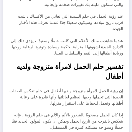
والتي ستكون مليئة بك تغييرات ضخمة وإيجابية.
عند رؤية الحمل في حلم السيدة التي تعاني من الأكشاك ، يثبت
قرب تاريخ ميلادها وسيكون سعيدًا جدًا عندما تعرف هذه الأخبار
الجيدة.
عندما شاهدت مالك الأحلام التي كانت حاملًا وسعيدًا ، يؤدي ذلك إلى
الإدارة الجيدة لشؤونها المنزلية بحكمة وسيادة وتوترها لرعاية زوجها
وزيادة أطفالها إلى القيم والسلطات العليا.
تفسير حلم الحمل لامرأة متزوجة ولديه
أطفال
إن رؤية الحمل لامرأة متزوجة ولديها أطفال في حلم تعكس الصفات
الجيدة التي تحملها وحبها العظيم لعائلتها وأنها قادرة على رعاية
أطفالها وتعمل للحفاظ على استقرار منزلها.
إذا كان الحمل مصحوبًا بالشعور بالألم والألم في حلم الرؤية ، فإنه
ينعكس بالقرب من تاريخ الحمل ويمكن أن يكون المولود الجديد فتىًا
جميلًا وسيواجه مشكلة كبيرة في المستقبل.