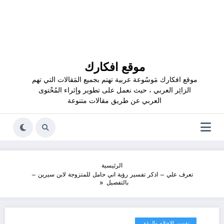
موقع افكارك
موقع افكارك مَوسُوعة عربية تهتم بجميع المَقالات التي تهم
الزائِر العربي ، حيث نعمل على تطوير وإثراء المُحْتوى
العربي عن طريق مقالات متنوعة
الرئيسية
تعرف علي – اذكر تفسير رؤية اني حامل للمتزوجة لابن سيرين –
بالتفصيل
تفسير الاحلام والرؤى