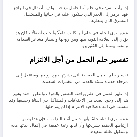
إذا رأت السيدة في حلم أنها حامل مع فتاة ولديها أطفال في الواقع ،
فهذا يرمز إلى الخير الذي ستكون عليه في حياتها والمستقبل
المشرق الذي ينتظرها.
عندما ترى الحلم في حلم أنها كانت حاملًا وأنجبت أطفالًا ، فإن هذا
يؤدي إلى العلاقة القوية بينها وبين زوجها وانتشار مشاعر الصداقة
والحب بينهما إلى الكثيرين.
تفسير حلم الحمل من أجل الالتزام
تفسير حلم الحمل للخطيبة التي بشرتها بنهج زواجها وستنتقل إلى
مرحلة جديدة مليئة بالعديد من التغييرات السعيدة.
إذا ظهر الحمل في حلم يرافقه الشعور بالخوف والقلق ، فقد يشير
هذا إلى وجود العديد من الاختلافات والمشاكل بين الفتاة وخطيبها وقد
تتسبب في انتهاء صلاحية الالتزام إذا لم يتم حلها.
عندما ترى الفتاة حلمًا بأنها حامل أثناء التزامها ، فإن هذا يظهر
ارتباطها العظيم بشريكها وأن لديها رغبة عميقة في إكمال حياتها معه
وتشكيل عائلة سعيدة.