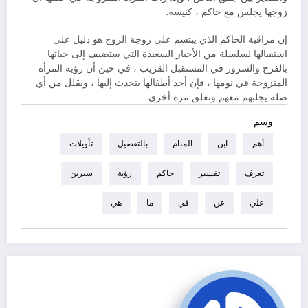
زوجها يجلس مع حاكم ، كنيسه.
إن مراقبة الحاكم الذي يبتسم على زوجة الزوج هو دليل على
استقبالها لسلسلة من الأخبار السعيدة التي ستضيف إلى حياتها
بالفرح والسرور في المستقبل القريب ، في حين أن رؤية المرأة
المتزوجة في نومها ، فإن أحد أطفالها يتحدث إليها ، ويقلل من أي
صلة يجلبهم معهم وتغلق مرة أخرى.
وسم
أهم
ابن
المنام
بالتفصيل
تأويلات
تعرف
تفسير
حاكم
رؤية
سيرين
علي
عن
في
ما
هي