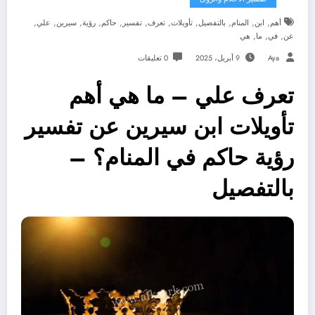
,
,
,
,
,
,
,
,
,
,
,
أهم
ابن
المنام
بالتفصيل
تأويلات
تعرف
تفسير
حاكم
رؤية
سيرين
علي
,
,
,
عن
في
ما
هي
Aya
9 أبريل، 2025
0 تعليقات
تعرف علي – ما هي أهم
تأويلات ابن سيرين عن تفسير
رؤية حاكم في المنام؟ –
بالتفصيل