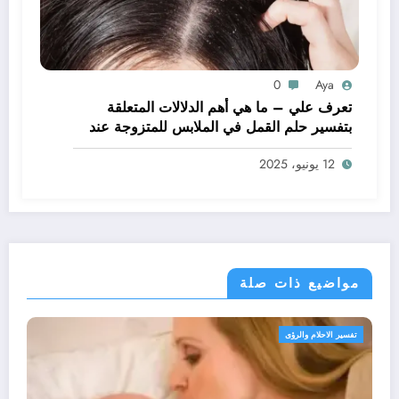
0
Aya
تعرف علي – ما هي أهم الدلالات المتعلقة
بتفسير حلم القمل في الملابس للمتزوجة عند
ابن سيرين؟ – بالتفصيل
12 يونيو، 2025
مواضيع ذات صلة
 والرؤى
تفسير الاحلام وا