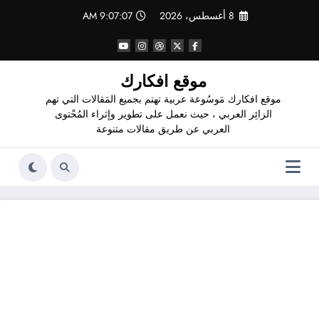
لتجاوز
8 أغسطس، 2026
9:07:08 AM
لى
لمحتوى
موقع افكارك
موقع افكارك مَوسُوعة عربية تهتم بجميع المَقالات التي تهم
الزائِر العربي ، حيث نعمل على تطوير وإثراء المُحْتوى
العربي عن طريق مقالات متنوعة