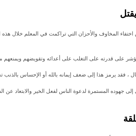
قتل
 اختفاء المخاوف والأحزان التي تراكمت في المعلم خلال هذه 
ا مؤشر على قدرته على التغلب على أعدائه وتقويضهم ويمنعهم
قال ، فقد يرمز هذا إلى ضعف إيمانه بالله أو الإحساس بالذنب ت
لى جهوده المستمرة لدعوة الناس لفعل الخير والابتعاد عن الش
لقة