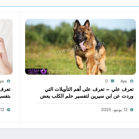
ya
0
Aya
تعرف علي – تعرف على أهم التأويلات التي
تعرف 
وردت عن ابن سيرين لتفسير حلم الكلب يعض
بتفسي
يدي – بالتفصيل
ابن س
12 يونيو، 2025
12 يونيو، 2025