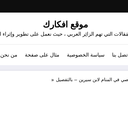
موقع افكارك
َقالات التي تهم الزائِر العربي ، حيث نعمل على تطوير وإثراء
تصل بنا
سياسة الخصوصية
مثال على صفحة
من نحن 
عصي في المنام لابن سيرين – بالتفصيل