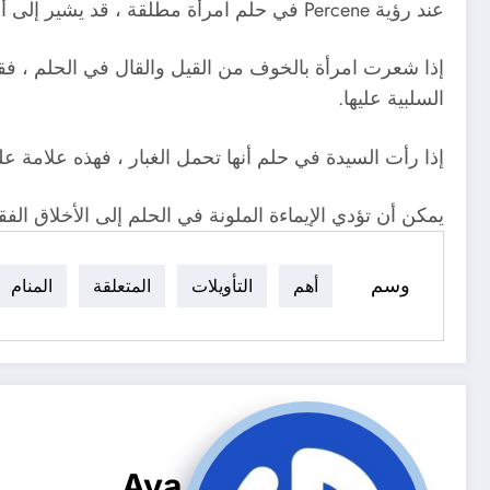
عند رؤية Percene في حلم امرأة مطلقة ، قد يشير إلى أنها محاطة بأشخاص يتحدثون عن ذلك بشكل سيء ويسعون إلى تشويهها بين الناس من خلال نشر الأكاذيب لهم.
إذا شعرت امرأة بالخوف من القيل والقال في الحلم ، فق
السلبية عليها.
إذا رأت السيدة في حلم أنها تحمل الغبار ، فهذه علامة ع
يمكن أن تؤدي الإيماءة الملونة في الحلم إلى الأخلاق الفق
وسم
أهم
التأويلات
المتعلقة
المنام
Aya