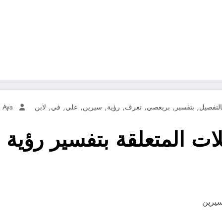
,
,
,
,
,
,
,
,
التفصيل
بتفسير
بريعصي
تعرف
رؤية
سيرين
علي
في
لابن
Aya
ات المتعلقة بتفسير رؤية 