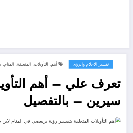
,
,
,
,
تفسير الاحلام والرؤى
أهم
التأويلات
المتعلقة
المنام
ب
تعرف علي – أهم التأويل
سيرين – بالتفصيل