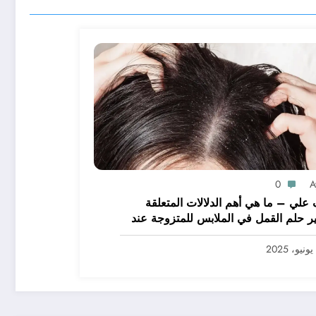
0
A
علي – ما هي أهم الدلالات المتعلقة
ر حلم القمل في الملابس للمتزوجة عند
يرين؟ – بالتفصيل