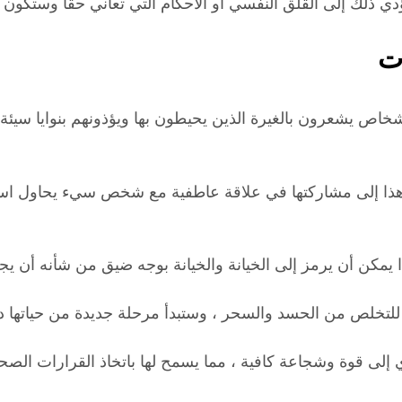
دي ذلك إلى القلق النفسي أو الأحكام التي تعاني حقًا وستكون له
ات
 أشخاص يشعرون بالغيرة الذين يحيطون بها ويؤذونهم بنوايا سيئة 
هذا إلى مشاركتها في علاقة عاطفية مع شخص سيء يحاول استخدا
يمكن أن يرمز إلى الخيانة والخيانة بوجه ضيق من شأنه أن يج
 يؤدي إلى قوة وشجاعة كافية ، مما يسمح لها باتخاذ القرارات 