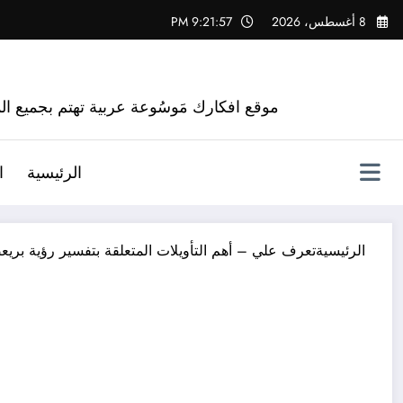
لتجاوز
8 أغسطس، 2026
9:21:58 PM
لى
لمحتوى
موقع افكارك مَوسُوعة عربية تهتم بجميع الم
الرئيسية
ا
الرئيسية
تعرف علي – أهم التأويلات المتعلقة بتفسير رؤية بري