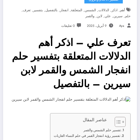
,
,
,
,
,
,
,
,
,
أهم
اذكر
الدلالات
الشمس
المتعلقة
انفجار
بالتفصيل
بتفسير
تعرف
,
,
,
,
حلم
سيرين
علي
لابن
والقمر
Aya
9 أبريل، 2025
0 تعليقات
تعرف علي – اذكر أهم
الدلالات المتعلقة بتفسير حلم
انفجار الشمس والقمر لابن
سيرين – بالتفصيل
عناصر المقال
تفسير حلم الشمس والقمر
تفسير رؤية انفجار القمر في حلم النساء العازبات