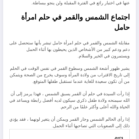
عنها في اختبار رائع في الفترة المقبلة ولن ينجو ببساطة.
اجتماع الشمس والقمر في حلم امرأة
حامل
مقابلة الشمس والقمر في حلم امرأة حامل تبشر بأنها ستحصل على
دعم ودعم كبير من الأشخاص الذين يحيطون بها أثناء الحمل
ويستمرون في الخير والسلام.
يشير ظهور أشعة الشمس وسطوع القمر في نفس الوقت في الحلم
إلى تاريخ الاقتراب من ولادة المرأة وسوف يخرج من الصحة ويتمكن
من أن تكون سعيدة للغاية عندما تستقبل طفلها المتوقع.
إذا رأت السيدة في حلم أن القمر يسبق الشمس ، فهذا يرمز إلى أن
الله سيمنحه ولادة طفل ذكري سيكون لديه أفضل رابطة ويساعد في
الحياة والله أعلى وأكثر علمًا من الرحم.
إذا رأى الحالم الشمس وجار القمر ويمكن أن يتغير لونهما ، فقد يؤدي
ذلك إلى الصعوبات التي تصاحبها أثناء الحمل.
وسم