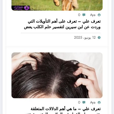
0
Aya
تعرف علي – تعرف على أهم التأويلات التي
وردت عن ابن سيرين لتفسير حلم الكلب يعض
يدي – بالتفصيل
12 يونيو، 2025
0
Aya
تعرف علي – ما هي أهم الدلالات المتعلقة