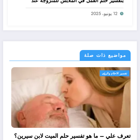
بتفسير حلم القمل في الملابس للمتزوجة عند
ابن سيرين؟ – بالتفصيل
12 يونيو، 2025
مواضيع ذات صلة
تفسير الاحلام والرؤى
تعرف علي – ما هو تفسير حلم الميت لابن 