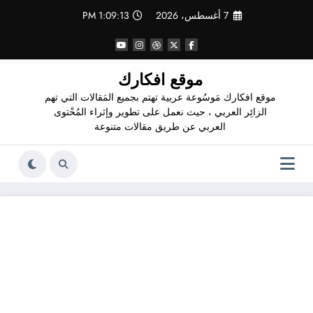
لتجاوز
7 أغسطس، 2026
1:09:14 PM
لى
لمحتوى
موقع افكارك
موقع افكارك مَوسُوعة عربية تهتم بجميع المَقالات التي تهم
الزائِر العربي ، حيث نعمل على تطوير وإثراء المُحْتوى
العربي عن طريق مقالات متنوعة