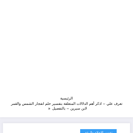
الرئيسية
تعرف علي – اذكر أهم الدلالات المتعلقة بتفسير حلم انفجار الشمس والقمر
لابن سيرين – بالتفصيل
تفسير الاحلام والرؤى