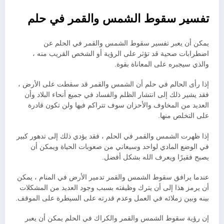
تفسير سقوط الشمس والقمر في حلم
يمكن أن يعبر تفسير سقوط الشمس والقمر في الحلم عن
اضطرابات صحية قد تؤثر على الرؤية أو الشخص القريب منه ،
والذي سيجبره على المعاناة بقوة.
إذا رأى الحالم في حلم أن الشمس والقمر قد سقطت على الأرض ،
فقد يشير ذلك إلى انتشار الظلم والفساد في جميع أنحاء البلاد وأن
العديد من المخاوف والأحزان سوف تتراكم فيها ولن تكون قادرة
على التخلص منها.
إذا ظهرت الشمس والقمر في الحلم ، فقد يؤدي ذلك إلى تدهور كبير
في الوضع المادي لواحد وسيعاني من صعوبات الحياة ويمكن أن
يصبح فقيرًا ويعرف الله بشكل أفضل.
عندما يرافق سقوط الشمس والقمر تدمير الأرض في المنام ، يمكن
أن يرمز هذا إلى أن يترك وظيفته بسبب وجود العديد من المشكلات
بينه وبين زملائه في العمل وعدم قدرته على السيطرة على الموقف.
إن رؤية سقوط الشمس والقمر والكراك في الحلم يمكن أن يعبر