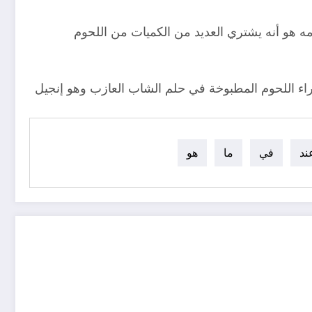
هو أنه يشتري العديد من الكميات من اللحوم
راء اللحوم المطبوخة في حلم الشاب العازب وهو إنجيل
ند
في
ما
هو