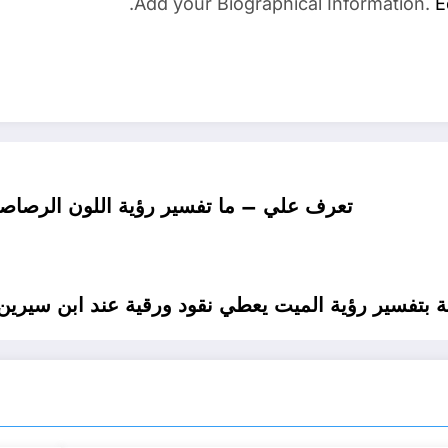
Add your Biographical Information.
E
تعرف علي – ما تفسير رؤية اللون الرصاصي 
 بتفسير رؤية الميت يعطي نقود ورقية عند ابن سيرين