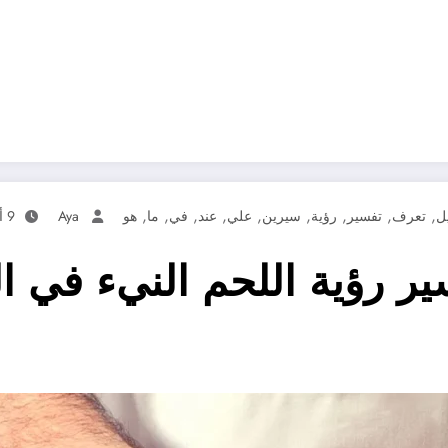
,
,
,
,
,
,
,
,
,
ل
تعرف
تفسير
رؤية
سيرين
علي
عند
في
ما
هو
Aya
9 أبريل، 2025
 رؤية اللحم النيء في ال