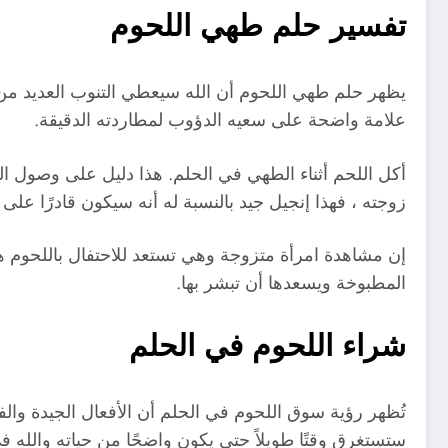
تفسير حلم طهي اللحوم
يظهر حلم طهي اللحوم أن الله سيعطي التنوب العديد من ا
علامة واضحة على سعيه الدؤوب لمطاردته الدقيقة.
أكل اللحم أثناء الطهي في الحلم. هذا دليل على وصول الح
زوجته ، فهذا إنجيل جيد بالنسبة له أنه سيكون قادرًا على 
إن مشاهدة امرأة متزوجة وهي تستعد للاحتفال باللحوم هي 
المطبوخة ويسعدها أن تبشر بها.
شراء اللحوم في الحلم
تُظهر رؤية سوق اللحوم في الحلم أن الأفعال الجيدة وال
ستستغرق وقتًا طويلاً حتى يكون واضحًا من حياته والله 