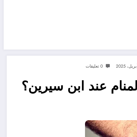
0 تعليقات
منام عند ابن سيرين؟