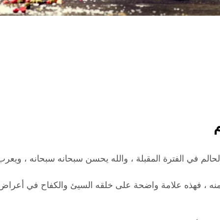
م
 الحالم في الفترة المقبلة ، والله يحسن سبحانه سبحانه ، وي
كل منه ، فهذه علامة واضحة على خلقه السيئ والكفاح في أعر