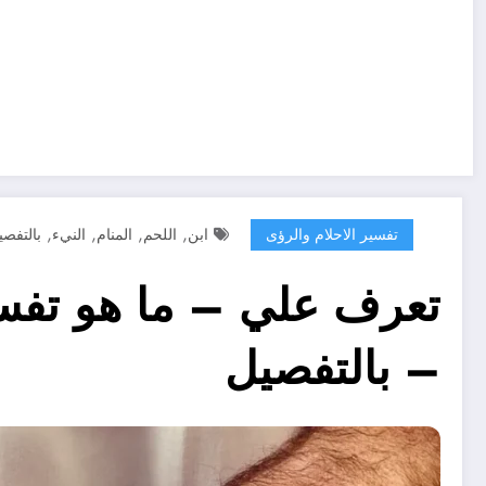
,
,
,
,
تفسير الاحلام والرؤى
ابن
اللحم
المنام
النيء
بالتفصي
تعرف علي – ما هو تفسير
– بالتفصيل