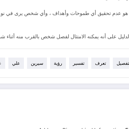
هو عدم تحقيق أي طموحات وأهداف ، وأي شخص يرى في نومه 
دليل على أنه يمكنه الامتثال لفصل شخص بالقرب منه أثناء ش
تفصيل
تعرف
تفسير
رؤية
سيرين
علي
ع