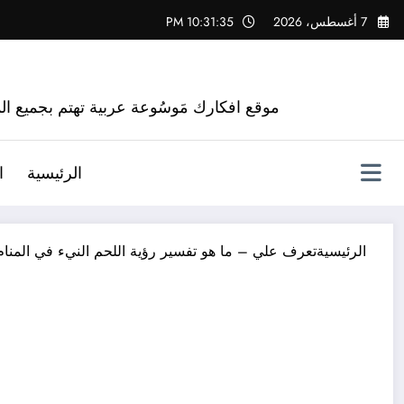
لتجاوز
7 أغسطس، 2026
10:31:36 PM
لى
لمحتوى
موقع افكارك مَوسُوعة عربية تهتم بجميع الم
الرئيسية
ا
الرئيسية
تعرف علي – ما هو تفسير رؤية اللحم النيء في المنام