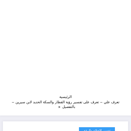
الرئيسية
تعرف علي – تعرف على تفسير رؤية القطار والسكة الحديد لابن سيرين –
بالتفصيل
تفسير الاحلام والرؤى