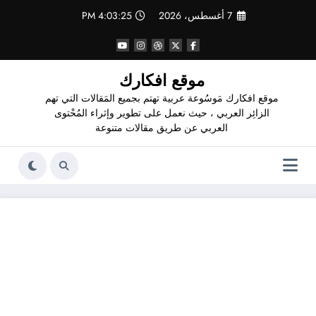
لتجاوز
7 أغسطس، 2026
4:03:26 PM
لى
لمحتوى
موقع افكارك
موقع افكارك مَوسُوعة عربية تهتم بجميع المَقالات التي تهم
الزائِر العربي ، حيث نعمل على تطوير وإثراء المُحْتوى
العربي عن طريق مقالات متنوعة