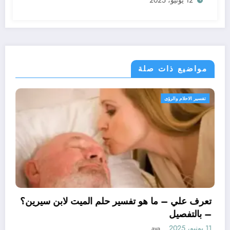
12 يونيو، 2025
مواضيع ذات صلة
تفسير الاحلام والرؤى
تعرف علي – ما هو تفسي
– بالتفصيل
11 يونيو، 2025
aya