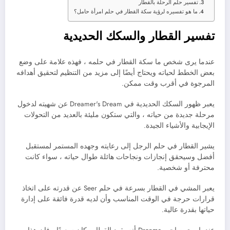
تفسير حلم الرحلة بالقطار
ما هو تفسيره لرؤية سكة القطار في حلم امرأة حامل؟
تفسير القطار والسكك الحديدية
عندما يرى شخص ما سكة القطار في حلمه ، فهذه علامة على وضع
بعض الخطط لحياته ويحتاج أيضًا إلى مزيد من التنظيم لتحقيق أهدافه
المرجوة في أقرب وقت ممكن.
يعبر ظهور السكك الحديدية في Dreamer's Dream عن شهيته لدخول
مرحلة جديدة من حياته ، والتي ستكون مليئة بالعديد من التحولات
الإيجابية والأشياء الجيدة.
يشير القطار في حلم الرجل إلى رعايته وجهده المستمر لمستقبل
أفضل وسيحقق إنجازات ونجاحات هائلة طوال حياته ، سواء كانت
محترفة أو شخصية.
يعبر المشي في القطار بسرعة في حلم Seer عن قدرته على اتخاذ
قرارات حرجة في الوقت المناسب وأن لديه قدرة فائقة على إدارة
حياتها بقدرة عالية.