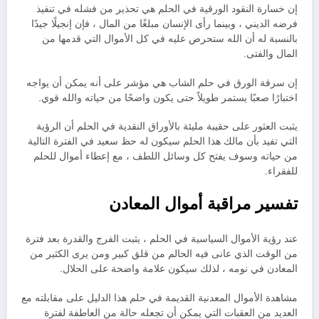
إن خسارة النقود الورقية في الحلم هي تحذير من فشله في تنفيذ
فرضه الديني ، وبينما رأى الإنسان مبلغًا من المال ، فإن إنجيلًا جيدًا
بالنسبة له أن الله ستحرص عليه في كل الأموال التي قدمها من
المال والفتى.
إن سرقة الورق في حلم الشاب هي مؤشر على أنه يمكن أن يواجه
اختبارًا صعبًا يستمر طويلاً حتى يكون واضحًا من حياته والله قوي.
يثبت العثور على حقيبة مليئة بالأوراق النقدية في الحلم أن الرؤية
التي تفيد بأن مالك هذا الحلم سيكون له حظ سعيد في الفترة التالية
من حياته وسوف يفتح كل وسائل اللطف ، مع إعطاء أموال للحلم
للفقراء.
تفسير مراقبة أموال المعادن
عند رؤية الأموال السياسية في الحلم ، يثبت الفرج والقدرة بعد فترة
من الوقت الذي عانى فيه الحالم من قلق كبير ومن يرى الكثير من
المعادن في نومه ، لذلك سيكون علامة واضحة على الحلال.
مشاهدة الأموال المعدنية القديمة في حلم هذا الدليل على مقابلته مع
العديد من العقبات التي يمكن أن تجعله حالة من العاطفة لفترة