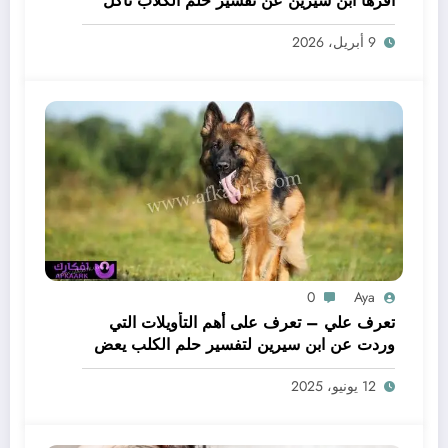
أقرها ابن سيرين عن تفسير حلم الكلاب تأكل
لحم – بالتفصيل
9 أبريل، 2026
0
Aya
تعرف علي – تعرف على أهم التأويلات التي
وردت عن ابن سيرين لتفسير حلم الكلب يعض
يدي – بالتفصيل
12 يونيو، 2025