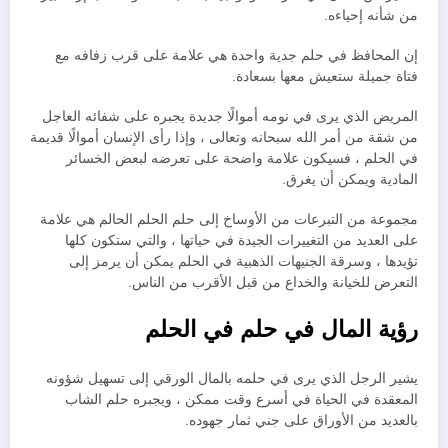
من شأنه إحياءه.
إن المحافظ في حلم جدية واحدة هي علامة على قرب زفافه مع
فتاة جميلة ستعيش معها بسعادة.
المريض الذي يرى في نومه أموالًا جديدة يجبره على شفائه العاجل
من شقة من أمر الله سبحانه وتعالى ، وإذا رأى الإنسان أموالًا قديمة
في الحلم ، فسيكون علامة واضحة على تعرضه لبعض الخسائر
المادية ويمكن أن يغرق.
مجموعة من التبرعات من الأوساخ إلى حلم الحلم الحالم هي علامة
على العديد من التغييرات الجيدة في حياتها ، والتي ستكون كلها
تؤيدها ، وسرقة الجنيهات الذهبية في الحلم يمكن أن يرمز إلى
التعرض للخيانة والخداع من قبل الأقرب من الناس.
رؤية المال في حلم في الحلم
يشير الرجل الذي يرى في حلمه بالمال الورقي إلى تسهيل شؤونه
المعقدة في الحياة في أسرع وقت ممكن ، ويجبره حلم الشاب
بالعديد من الأوراق على جني ثمار جهوده.