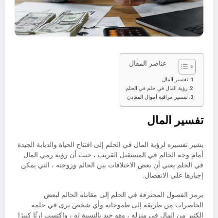
عناصر المقال
تفسير المال
رؤية المال في حلم في الحلم
تفسير مراقبة أموال المعادن
تفسير المال
يشير تفسيره لرؤية المال في الحلم إلى افتتاح الحياة والدبابة الجيدة
أمام وجه الحالم في المستقبل القريب ، حيث أن رؤية رمي المال
في الحلم يعني أن بعض الاختلافات بين الحالم وزوجته ، التي يمكن
إجبارها على الانفصال.
يرمز الفصول المحترقة في الحلم إلى مقابلة الحالم لبعض
الحاصرات من طريقه إلى طموحاته وأي شخص يرى في حلمه
الكثير من المال في منزله ، وهو جيد بالنسبة له ، واكتسب إرثًا كبيرًا