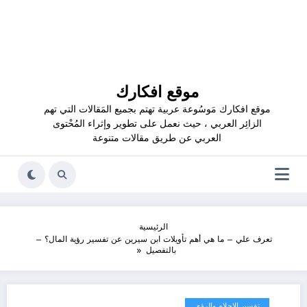
موقع افكارك
موقع افكارك مَوسُوعة عربية تهتم بجميع المَقالات التي تهم
الزائِر العربي ، حيث نعمل على تطوير وإثراء المُحْتوى
العربي عن طريق مقالات متنوعة
الرئيسية
تعرف علي – ما هي أهم تأويلات ابن سيرين عن تفسير رؤية المال؟ –
بالتفصيل
تفسير الاحلام والرؤى