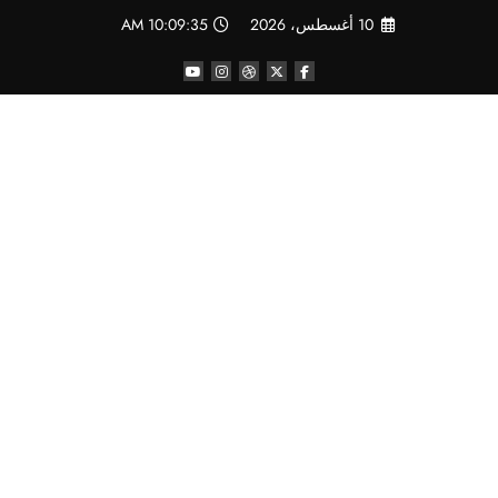
لتجاوز
10 أغسطس، 2026
10:09:36 AM
لى
لمحتوى