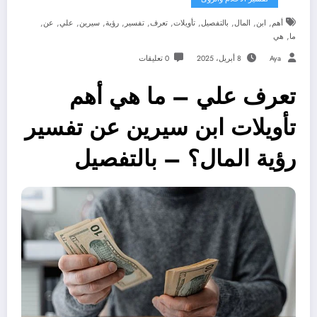
,
,
,
,
,
,
,
,
,
,
,
أهم
ابن
المال
بالتفصيل
تأويلات
تعرف
تفسير
رؤية
سيرين
علي
عن
,
ما
هي
Aya
8 أبريل، 2025
0 تعليقات
تعرف علي – ما هي أهم
تأويلات ابن سيرين عن تفسير
رؤية المال؟ – بالتفصيل