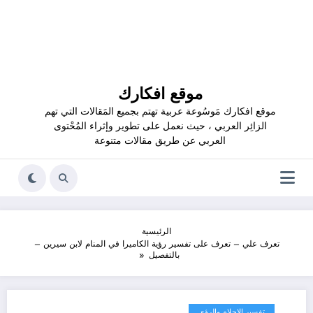
موقع افكارك
موقع افكارك مَوسُوعة عربية تهتم بجميع المَقالات التي تهم
الزائِر العربي ، حيث نعمل على تطوير وإثراء المُحْتوى
العربي عن طريق مقالات متنوعة
الرئيسية
تعرف علي – تعرف على تفسير رؤية الكاميرا في المنام لابن سيرين –
بالتفصيل
تفسير الاحلام والرؤى