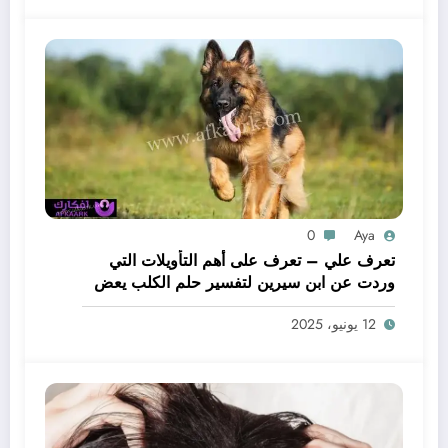
0
Aya
تعرف علي – تعرف على أهم التأويلات التي
وردت عن ابن سيرين لتفسير حلم الكلب يعض
يدي – بالتفصيل
12 يونيو، 2025