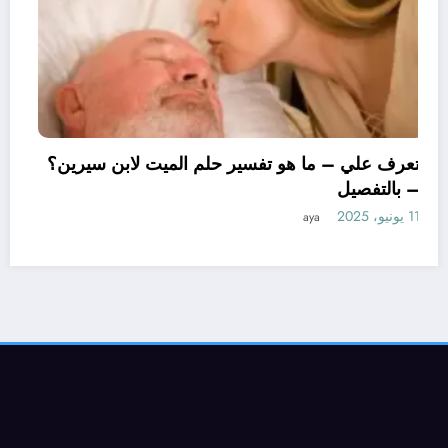
تعرف علي – ما هو تفسير حلم الميت 
– بالتفصيل
11 يونيو، 2025
aya
لتفسير حلم