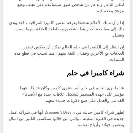
لتلقي الدعم والدعم من شخص ضيق سيساعده على تجنب وضع
مزعج يضعه فيه.
إذا رأى مالك الأحلام شخصًا يعرفه لتدمير كاميرا المراقبة ، فقد يؤدي
ذلك إلى مقاطعة أخبار هذا الشخص ومقاطعة العلاقة بينهما لسبب
وفصل.
إن النظر إلى الكاميرا في حلم الحالم يمكن أن يعكس تدهور
العلاقات مع الآخرين وفقدان الثقة بينهم ، مما تسبب في قطع هذه
السندات.
شراء كاميرا في حلم
عندما يرى الحالم في حلم أنه يشتري كاميرا وكان قديمًا ، فهذا
مؤشر على جهده المستمر لتشكيل علاقات جيدة مع الأصدقاء
القدامى والعمل على صنع ذكريات جديدة معهم.
يُظهر شراء كاميرا حديثة في Dreamer's Dream أنها في شراكة عمل
جديدة في الفترة المقبلة ، والتي من خلالها ستكسب الكثير من المال
وتحقيق فوائد وأرباح ضخمة.