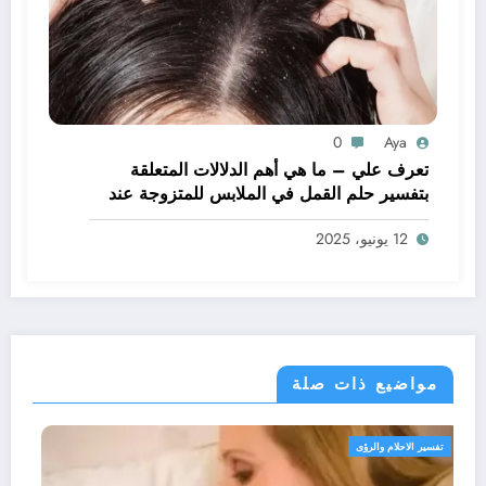
0
Aya
تعرف علي – ما هي أهم الدلالات المتعلقة
بتفسير حلم القمل في الملابس للمتزوجة عند
ابن سيرين؟ – بالتفصيل
12 يونيو، 2025
مواضيع ذات صلة
تفسير الاحلام والرؤى