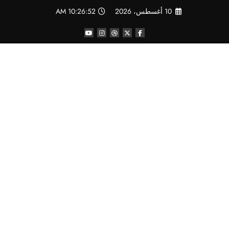
لتجاوز
10 أغسطس، 2026
10:26:53 AM
لى
لمحتوى