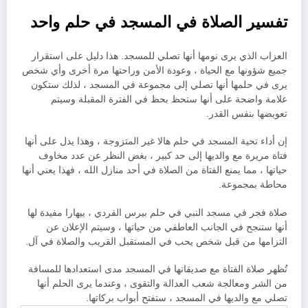
تفسير الصلاة في المسجد في حلم واحد
العزاب الذي يرى نومها أنها تصلي للمسجد. هذا دليل على استقرار
جميع شؤونها مع الحياة ، وعودة الأمن وراحتها مرة أخرى وأي شخص
يرى في حلمها أنها تصلي إلى مجموعة في المسجد ، لذلك ستكون
علامة واضحة على أنها ستحظ بحظ في الفترة المقبلة وسيتم
تعويضها بنفس القدر.
إن أداء تحية المسجد في حلم هالا غير المتزوجة ، وهذا يدل على أنها
فتاة مريرة مع والديها إلى حد كبير ، بغض النظر عن عدد مخاوف
حياتها ، مما يمنع الفتاة من الصلاة في أحد منازل الله ، فهذا يعني أنها
محاطة بمجموعة.
صلاة فجر في مسجد النبي في حلم بيرس الفردي ، بيهارا مفيدة لها
أنها ستنجح في الجانب العاطفي من حياتها ، وسيتم الإعلان عن
التزامها من قبل شخص يحب في المستقبل القريب والصلاة في آل.
تُظهر صلاة الفتاة مع صديقاتها في المسجد مدى استعدادها للمسافة
من الشر ومعالجة شعب العدالة والتقوى ، وعندما يرى الحلم أنها
تصلي مع والديها في المسجد ، ستفتح أبواب بركاتها.