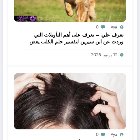
0
Aya
تعرف علي – تعرف على أهم التأويلات التي
وردت عن ابن سيرين لتفسير حلم الكلب يعض
يدي – بالتفصيل
12 يونيو، 2025
0
Aya