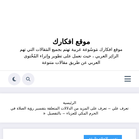
موقع افكارك
موقع افكارك مَوسُوعة عربية تهتم بجميع المَقالات التي تهم
الزائِر العربي ، حيث نعمل على تطوير وإثراء المُحْتوى
العربي عن طريق مقالات متنوعة
الرئيسية
تعرف علي – تعرف على المزيد من الدلالات المتعلقة بتفسير رؤية الصلاة في
الحرم المكي للعزباء – بالتفصيل
تفسير الاحلام والرؤى