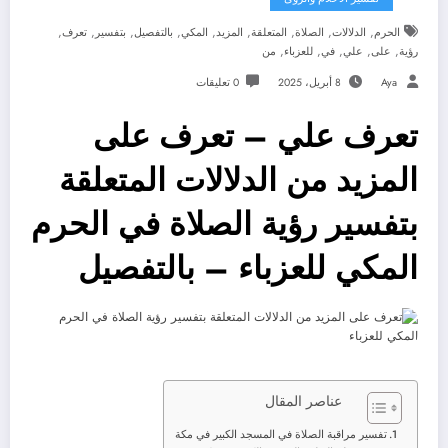
,
,
,
,
,
,
,
,
,
الحرم
الدلالات
الصلاة
المتعلقة
المزيد
المكي
بالتفصيل
بتفسير
تعرف
,
,
,
,
,
رؤية
على
علي
في
للعزباء
من
Aya
8 أبريل، 2025
0 تعليقات
تعرف علي – تعرف على
المزيد من الدلالات المتعلقة
بتفسير رؤية الصلاة في الحرم
المكي للعزباء – بالتفصيل
عناصر المقال
تفسير مراقبة الصلاة في المسجد الكبير في مكة