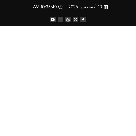
لتجاوز
10 أغسطس، 2026
10:38:40 AM
لى
لمحتوى