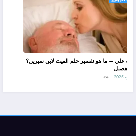
تفسير الاحلام والرؤى
تعرف علي – ما هو تفسير حلم الميت لابن سيرين؟
– بالتفصيل
11 يونيو، 2025
aya