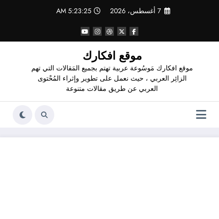
لتجاوز
7 أغسطس، 2026
5:23:25 AM
لى
لمحتوى
موقع افكارك
موقع افكارك مَوسُوعة عربية تهتم بجميع المَقالات التي تهم
الزائِر العربي ، حيث نعمل على تطوير وإثراء المُحْتوى
العربي عن طريق مقالات متنوعة