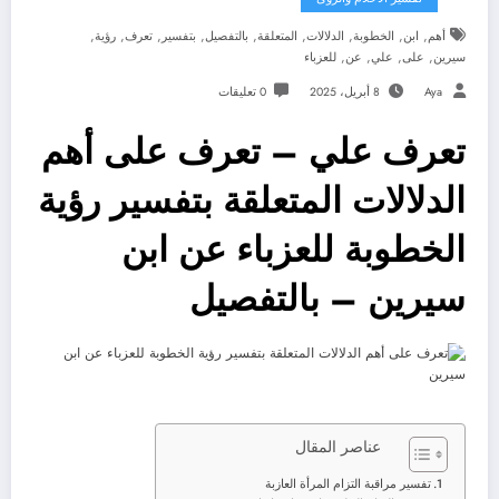
,
,
,
,
,
,
,
,
,
أهم
ابن
الخطوبة
الدلالات
المتعلقة
بالتفصيل
بتفسير
تعرف
رؤية
,
,
,
,
سيرين
على
علي
عن
للعزباء
Aya
8 أبريل، 2025
0 تعليقات
تعرف علي – تعرف على أهم
الدلالات المتعلقة بتفسير رؤية
الخطوبة للعزباء عن ابن
سيرين – بالتفصيل
عناصر المقال
تفسير مراقبة التزام المرأة العازبة