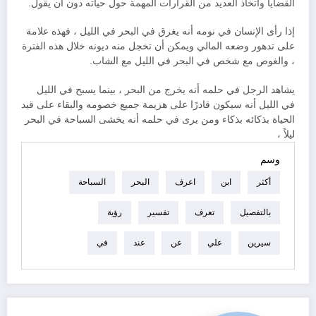
القضايا واتخاذ العديد من القرارات المهمة حول حياته دون أن يقول.
إذا رأى الإنسان في نومه أنه يغرق في البحر في الليل ، فهذه علامة
على تدهور وضعه المالي ويمكن أن تخجل منه ديونه خلال هذه الفترة
، والغوص مع شخص في البحر في الليل مع الشاب.
يشاهد الرجل في حلمه أنه يخرج من البحر ، بينما يسبح في الليل
في الليل أنه سيكون قادرًا على هزيمة جميع خصومه والبقاء على قيد
الحياة بذكائه بذكاء ومن يرى في حلمه أنه يخشى السباحة في البحر
ليلاً ،
وسم
أكثر
ابن
اعرف
البحر
السباحة
بالتفصيل
تعرف
تفسير
رؤية
سيرين
علي
عن
عند
في