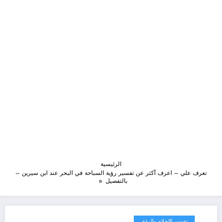
الرئيسية
تعرف علي – اعرف أكثر عن تفسير رؤية السباحة في البحر عند ابن سيرين –
بالتفصيل
تفسير الاحلام والرؤى