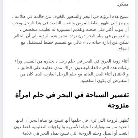
ممكن.
تسبح هذه الرؤية في البحر والشعور بالخوف من حالمه في ظلامه ،
ويرمز إلى ظهور نقاط المرض والتعب الشديد في هذا الرجل ويجب
أن يتوب أكثر على صحته وتقديم المشورة له لطبيب متخصص ،
والتعويض في مياه البحر دون تردد. تشير هذه الرؤية إلى أن الحالم
تمكن من إدارة حياته بأداء عالي مع تصميم خطط لمستقبل مع
النجاح.
أثناء رؤية الغرق في البحر في حلم رجل ، يحذره من المشي وراء
رغبات هذه الحياة العلمانية دون إدراك مدى عقابته على الخالق ،
والاختناق أثناء البحر العائم مع حلم الرجل العازب الذي كان من
المفترض أن يكون المقصود.
تفسير السباحة في البحر في حلم امرأة
متزوجة
تُظهر الزوجة التي ترى في حلمها أنها تسبح مع مياه البحر أن لديها
العديد من مسؤوليات الحياة الأسرية والواجبات التعليمية فقط دون
التعب أو الملل وحلم الزوجة التي تسبح بمياه البحر هي علامة