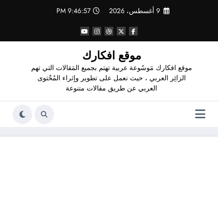
لتجاوز
9 أغسطس، 2026
9:46:58 PM
لى
لمحتوى
موقع افكارك
موقع افكارك مَوسُوعة عربية تهتم بجميع المَقالات التي تهم
الزائِر العربي ، حيث نعمل على تطوير وإثراء المُحْتوى
العربي عن طريق مقالات متنوعة