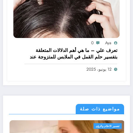
0
Aya
تعرف علي – ما هي أهم الدلالات المتعلقة
بتفسير حلم القمل في الملابس للمتزوجة عند
ابن سيرين؟ – بالتفصيل
12 يونيو، 2025
مواضيع ذات صلة
تفسير الاحلام والرؤى