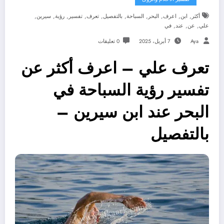
,
,
,
,
,
,
,
,
,
,
أكثر
ابن
اعرف
البحر
السباحة
بالتفصيل
تعرف
تفسير
رؤية
سيرين
,
,
,
علي
عن
عند
في
Aya
7 أبريل، 2025
0 تعليقات
تعرف علي – اعرف أكثر عن
تفسير رؤية السباحة في
البحر عند ابن سيرين –
بالتفصيل