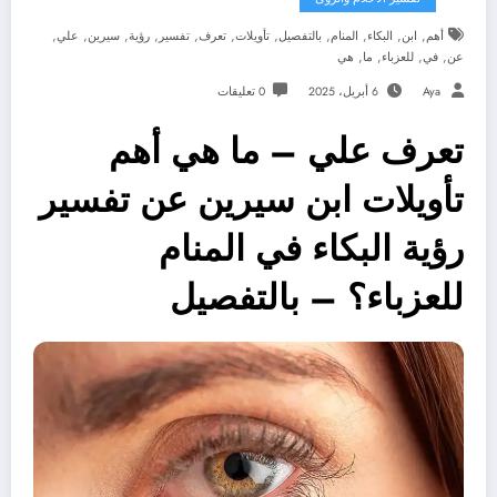
,
,
,
,
,
,
,
,
,
,
,
أهم
ابن
البكاء
المنام
بالتفصيل
تأويلات
تعرف
تفسير
رؤية
سيرين
علي
,
,
,
,
عن
في
للعزباء
ما
هي
Aya
6 أبريل، 2025
0 تعليقات
تعرف علي – ما هي أهم
تأويلات ابن سيرين عن تفسير
رؤية البكاء في المنام
للعزباء؟ – بالتفصيل