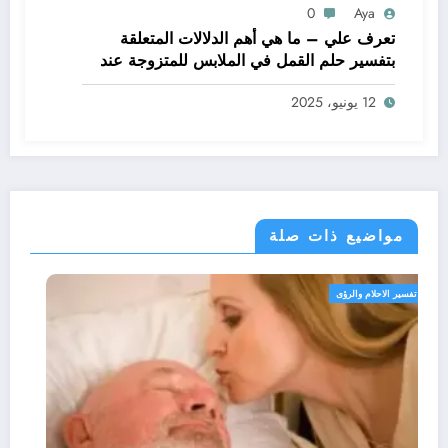
0
Aya
تعرف علي – ما هي أهم الدلالات المتعلقة
بتفسير حلم القمل في الملابس للمتزوجة عند
ابن سيرين؟ – بالتفصيل
12 يونيو، 2025
مواضيع ذات صلة
تفسير الاحلام والرؤى