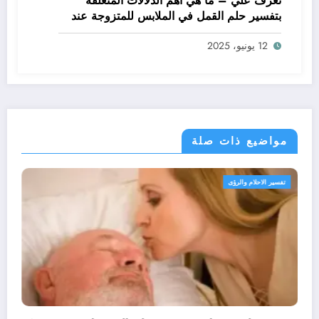
تعرف علي – ما هي أهم الدلالات المتعلقة
بتفسير حلم القمل في الملابس للمتزوجة عند
ابن سيرين؟ – بالتفصيل
12 يونيو، 2025
مواضيع ذات صلة
تفسير الاحلام والرؤى