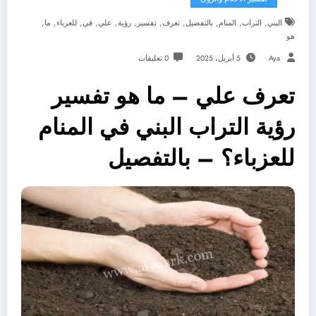
,
,
,
,
,
,
,
,
,
,
,
البني
التراب
المنام
بالتفصيل
تعرف
تفسير
رؤية
علي
في
للعزباء
ما
هو
Aya
5 أبريل، 2025
0 تعليقات
تعرف علي – ما هو تفسير
رؤية التراب البني في المنام
للعزباء؟ – بالتفصيل