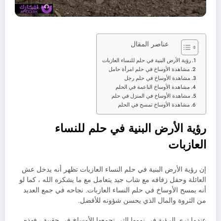
عناصر المقال
رؤية الأرض البنية في حلم للنساء العازبات
مشاهدة الأوساخ في حلم امرأة حامل
مشاهدة الأوساخ في حلم رجل
مشاهدة الأوساخ الناعمة في الحلم
مشاهدة الأوساخ في المنزل في حلم
مشاهدة الأوساخ تمسح في الحلم
رؤية الأرض البنية في حلم للنساء
العازبات
إن رؤية الأرض البنية في حلم النساء العازبات تظهر أنه يدخل عش
العائلة وحفل زفافه مع شاب جيد يتعامل مع ما يشكره الله ، كما لو
أنه يمسح الأوساخ في حلم النساء العازبات. نجاحه في جمع العديد
من الثروة والمال الذي يحسن شؤونه للأفضل.
عندما ترى الرؤية في نومها التي تجمعها الأوساخ في حقيبة ، فهذه