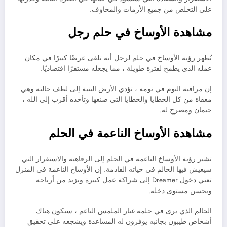
على التخلص من جميع الأزمات والمخاوف.
مشاهدة الأوساخ في حلم رجل
تُظهر رؤية الأوساخ في حلم لرجل أنه تلقى عرضًا كبيرًا في مكان
عمله الذي يطمح لفترة طويلة ، مما يجعله مستقرًا اقتصاديًا.
إن مراقبة النوم في نومه ، تؤدي الأرض البنية إلى لطف حالته وهي
معفاة من كل الخطايا والخطايا التي صنعها وتأخذه أقرب إلى الله ،
جيمان ومصرح له.
مشاهدة الأوساخ الناعمة في الحلم
تشير رؤية الأوساخ الناعمة في الحلم إلى الرفاهية والاستقرار التي
سيعيش فيها الحالم في حياته القادمة. إن الأوساخ الناعمة في المنزل
تعني دخول Dreamer إلى شراكة عمل كبيرة وتزيد من أرباحه
ويحسن مستوى دخله.
الحالم الذي يرى في حلمه غبار الملمس الناعم ، سيكون هناك
أشخاص طيبون بجانبه يوفرون له المساعدة ويشجعه على تحقيق