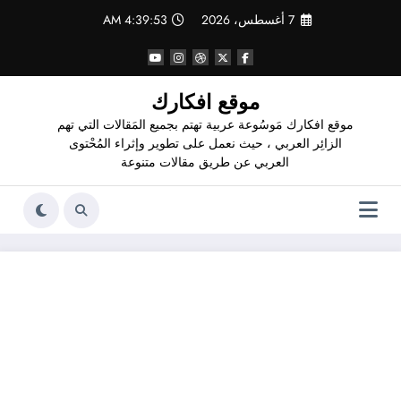
لتجاوز
7 أغسطس، 2026
4:39:54 AM
لى
لمحتوى
موقع افكارك
موقع افكارك مَوسُوعة عربية تهتم بجميع المَقالات التي تهم
الزائِر العربي ، حيث نعمل على تطوير وإثراء المُحْتوى
العربي عن طريق مقالات متنوعة