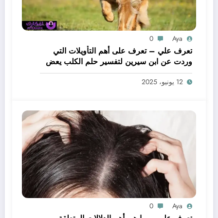
0
Aya
تعرف علي – تعرف على أهم التأويلات التي
وردت عن ابن سيرين لتفسير حلم الكلب يعض
يدي – بالتفصيل
12 يونيو، 2025
0
Aya