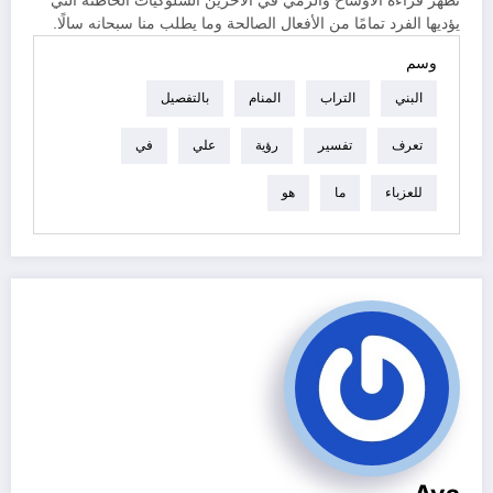
تُظهر قراءة الأوساخ والرمي في الآخرين السلوكيات الخاطئة التي
يؤديها الفرد تمامًا من الأفعال الصالحة وما يطلب منا سبحانه سالًا.
وسم
البني
التراب
المنام
بالتفصيل
تعرف
تفسير
رؤية
علي
في
للعزباء
ما
هو