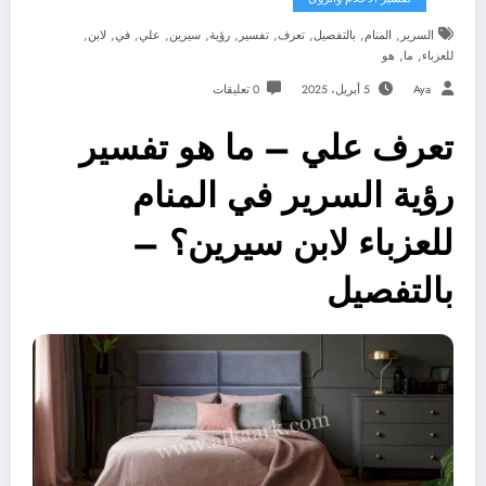
,
,
,
,
,
,
,
,
,
,
السرير
المنام
بالتفصيل
تعرف
تفسير
رؤية
سيرين
علي
في
لابن
,
,
للعزباء
ما
هو
Aya
5 أبريل، 2025
0 تعليقات
تعرف علي – ما هو تفسير
رؤية السرير في المنام
للعزباء لابن سيرين؟ –
بالتفصيل