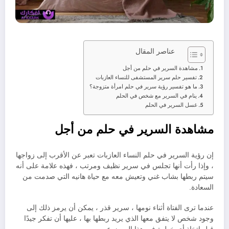
عناصر المقال
مشاهدة السرير في حلم من أجل
تفسير حلم سرير المستشفى للنساء العازبات
ما هو تفسير رؤية سرير في حلم امرأة متزوجة؟
ينام في السرير مع شخص في الحلم
غسل السرير في الحلم
مشاهدة السرير في حلم من أجل
إن رؤية السرير في حلم النساء العازبات تعبر عن الأقرب إلى زواجها
، وإذا رأت أنها تجلس في سرير نظيف ومرتب ، فهذه علامة على أنه
سيتم ربطها بشاب غني وتعيش معه مع حياة هانيه التي صدمت من
السعادة.
عندما ترى الفتاة أثناء نومها ، سرير قذر ، يمكن أن يرمز ذلك إلى
وجود شخص لا يتفق معها الذي يريد ربطها بها ، عليها أن تفكر جيدًا