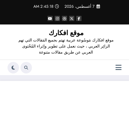
لتجاوز
7 أغسطس، 2026
2:45:19 AM
لى
لمحتوى
موقع افكارك
موقع افكارك مَوسُوعة عربية تهتم بجميع المَقالات التي تهم
الزائِر العربي ، حيث نعمل على تطوير وإثراء المُحْتوى
العربي عن طريق مقالات متنوعة