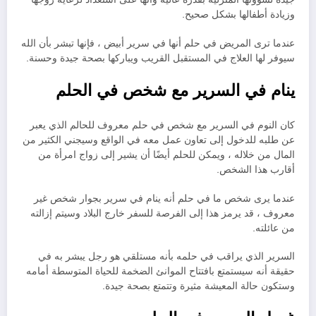
وزيادة أطفالها بشكل صحيح.
عندما ترى المريض في حلم أنها في سرير أبيض ، فإنها تبشر بأن الله
سيوفر لها العلاج في المستقبل القريب ويباركها بصحة جيدة وحسنة.
ينام في السرير مع شخص في الحلم
كان النوم في السرير مع شخص في حلم معروف للحالم الذي يعبر
عن طلبه للدخول إلى تعاون عمل معه في الواقع وسيجني الكثير من
المال من خلاله ، ويمكن للحلم أيضًا أن يشير إلى زواج امرأة من
أقارب هذا الشخص.
عندما يرى شخص ما في حلم أنه ينام في سرير بجوار شخص غير
معروف ، قد يرمز هذا إلى الفرصة للسفر خارج البلاد وسيتم إزالته
من عائلته.
السرير الذي يراقب في حلمه بأنه مستلقي هو رجل يبشر به في
حقيقة أنه سيستمتع بافتتاح الموانئ الضخمة للحياة المتوسطة أمامه
وستكون حالة المعيشة مثيرة وتتمتع بصحة جيدة.