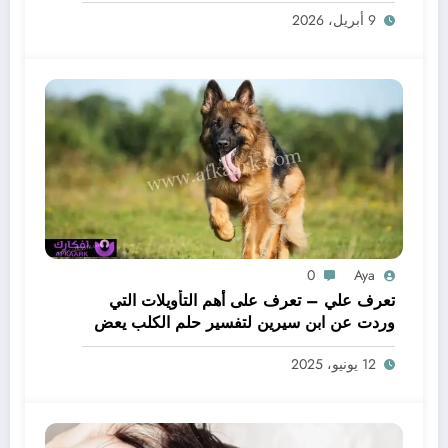
لحم – بالتفصيل
9 أبريل، 2026
0
Aya
تعرف علي – تعرف على أهم التأويلات التي
وردت عن ابن سيرين لتفسير حلم الكلب يعض
يدي – بالتفصيل
12 يونيو، 2025