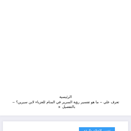
الرئيسية
تعرف علي – ما هو تفسير رؤية السرير في المنام للعزباء لابن سيرين؟ –
بالتفصيل
تفسير الاحلام والرؤى