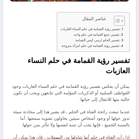
عناصر المقال
تفسير رؤية القمامة في حلم النساء العازبات
تفسير جمع القمامة في حلم واحد
تفسير الحلم لرمي كيس القمامة
تفسير رؤية القمامة في حلم امرأة متزوجة
تفسير رؤية القمامة في حلم النساء
العازبات
يمكن أن يعكس تفسير رؤية القمامة في حلم النساء العازبات وجود
العواطف السلبية أو الذكريات المؤلمة التي تتابعهن ويجب أن تكون
خالية منها للانتقال إلى حياتها.
عندما تنبعث رائحة الفتاة في الحلم ، قد يشير هذا إلى محادثة سيئة
تدور حولها أو وجود أشخاص سيئين يحاولون تشويه سمعتها. أما
بالنسبة للجميع ، فإنها يجب أن تنتبه لنفسها ولا تتأثر بمن حولها.
إذا رأت الفتاة في حلم أنها تتناولها من المهملات ، فإن هذا يمكن أن