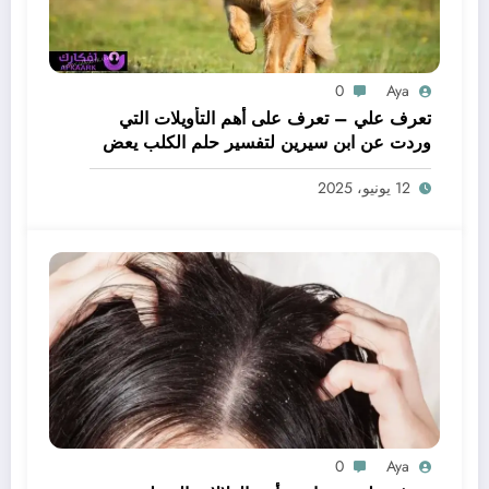
0
Aya
تعرف علي – تعرف على أهم التأويلات التي
وردت عن ابن سيرين لتفسير حلم الكلب يعض
يدي – بالتفصيل
12 يونيو، 2025
0
Aya