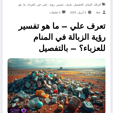
,
,
,
,
,
,
,
,
,
,
الزبالة
المنام
بالتفصيل
تعرف
تفسير
رؤية
علي
في
للعزباء
ما
هو
Aya
5 أبريل، 2025
0 تعليقات
تعرف علي – ما هو تفسير
رؤية الزبالة في المنام
للعزباء؟ – بالتفصيل