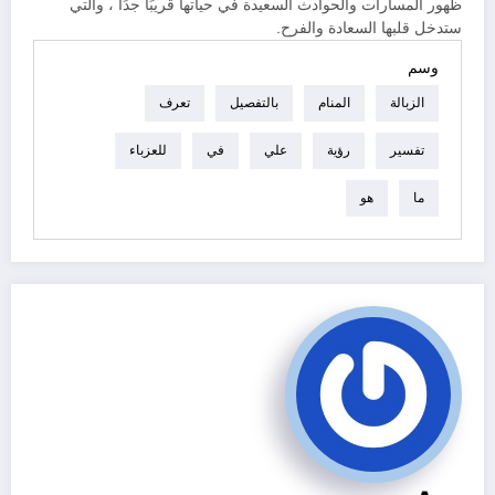
ظهور المسارات والحوادث السعيدة في حياتها قريبًا جدًا ، والتي
ستدخل قلبها السعادة والفرح.
وسم
الزبالة
المنام
بالتفصيل
تعرف
تفسير
رؤية
علي
في
للعزباء
ما
هو