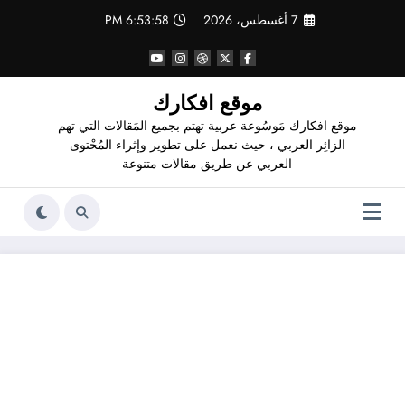
لتجاوز
7 أغسطس، 2026
6:53:59 PM
لى
لمحتوى
موقع افكارك
موقع افكارك مَوسُوعة عربية تهتم بجميع المَقالات التي تهم
الزائِر العربي ، حيث نعمل على تطوير وإثراء المُحْتوى
العربي عن طريق مقالات متنوعة