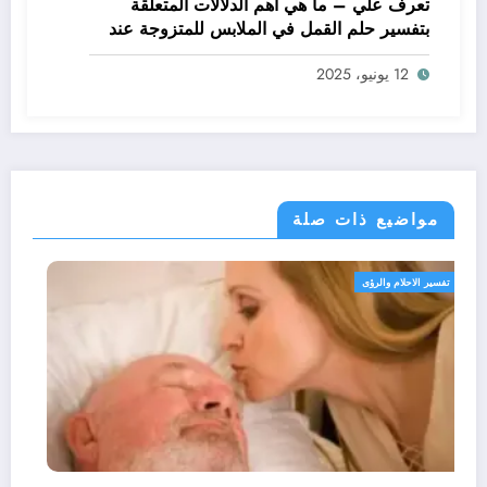
تعرف علي – ما هي أهم الدلالات المتعلقة
بتفسير حلم القمل في الملابس للمتزوجة عند
ابن سيرين؟ – بالتفصيل
12 يونيو، 2025
مواضيع ذات صلة
تفسير الاحلام والرؤى