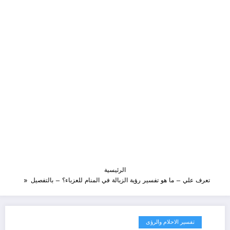
الرئيسية
تعرف علي – ما هو تفسير رؤية الزبالة في المنام للعزباء؟ – بالتفصيل
تفسير الاحلام والرؤى