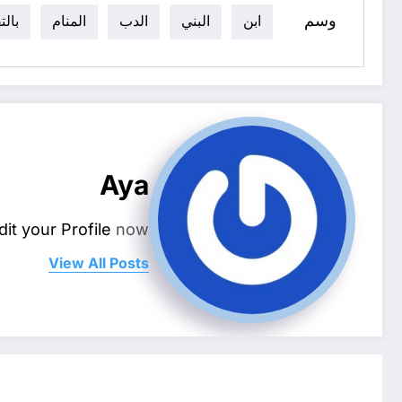
وسم
ابن
البني
الدب
المنام
بال
Aya
dit your Profile
now.
View All Posts