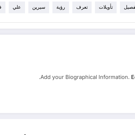
تفصيل
تأويلات
تعرف
رؤية
سيرين
علي
ف
Add your Biographical Information.
E