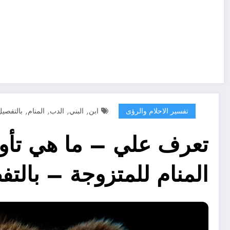
,
,
,
,
تفسير الاحلام والرؤى
ابن
البني
الدب
المنام
بالتفصيل
تعرف علي – ما هي تأوي
المنام للمتزوجة – بالت