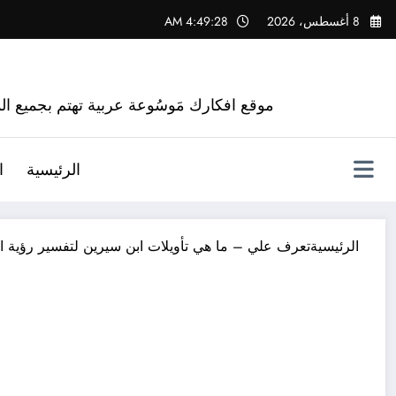
لتجاوز
8 أغسطس، 2026
4:49:29 AM
لى
لمحتوى
موقع افكارك مَوسُوعة عربية تهتم بجميع الم
الرئيسية
ا
الرئيسية
تعرف علي – ما هي تأويلات ابن سيرين لتفسير رؤية ال