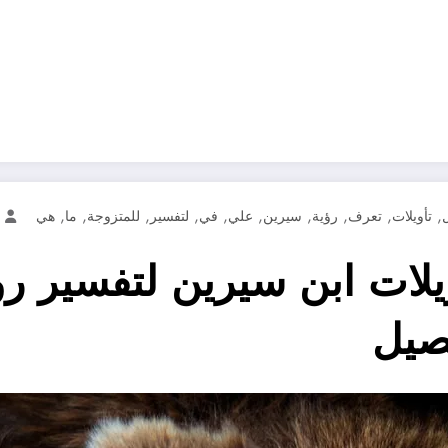
,
,
,
,
,
,
,
,
,
,
تأويلات
تعرف
رؤية
سيرين
علي
في
لتفسير
للمتزوجة
ما
هي
لات ابن سيرين لتفسير رؤ
فصيل