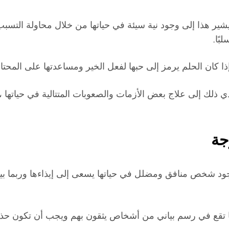
يشير هذا إلى وجود نية سيئة في حياتها من خلال محاولة التسبب
بًا.
ذا كان الحلم يرمز إلى حبها لفعل الخير ومساعدتها على المحت
دي ذلك إلى علاج بعض الأزمات والصعوبات المتتالية في حياتها 
جة
شخص منافق ومضلل في حياتها يسعى إلى إيذاءها وربما بين الم
أنها تقع في رسم بياني من أشخاص يثقون بهم ويجب أن تكون حذر