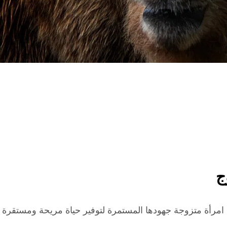
ج
 متزوجة جهودها المستمرة لتوفير حياة مريحة ومستقرة لعائلته