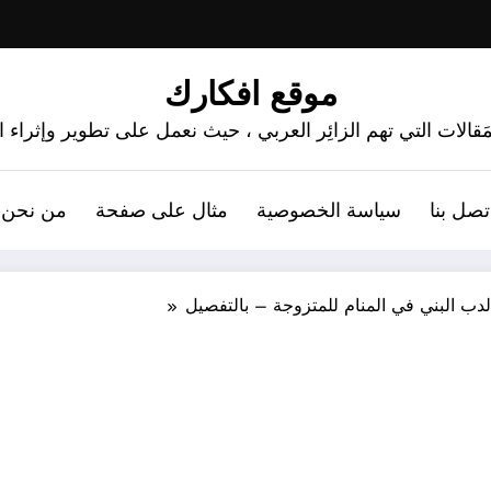
موقع افكارك
َقالات التي تهم الزائِر العربي ، حيث نعمل على تطوير وإثراء
تصل بنا
سياسة الخصوصية
مثال على صفحة
من نحن 
دب البني في المنام للمتزوجة – بالتفصيل