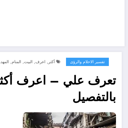
,
,
,
,
تفسير الاحلام والرؤى
أكثر
اعرف
البيت
المنام
المهد
تعرف علي – اعرف أكثر 
بالتفصيل