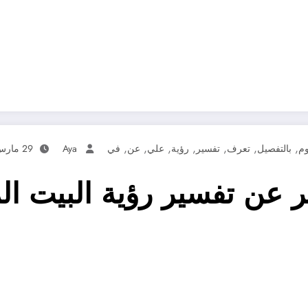
,
,
,
,
,
,
,
وم
بالتفصيل
تعرف
تفسير
رؤية
علي
عن
في
Aya
29 مارس، 2025
عن تفسير رؤية البيت الم