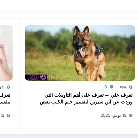
ya
0
Aya
تعرف علي – تعرف على أهم التأويلات التي
تعرف 
وردت عن ابن سيرين لتفسير حلم الكلب يعض
بتفسي
يدي – بالتفصيل
ابن س
12 يونيو، 2025
12 يونيو، 2025