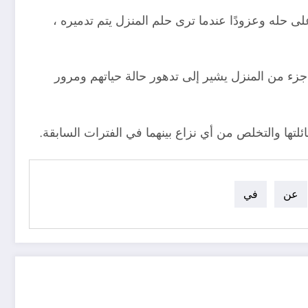
ى حله وعزودًا عندما ترى حلم المنزل يتم تدميره ،
زء من المنزل يشير إلى تدهور حالة حياتهم ومرور
ئلتها والتخلص من أي نزاع بينهما في الفترات السابقة.
عن
في