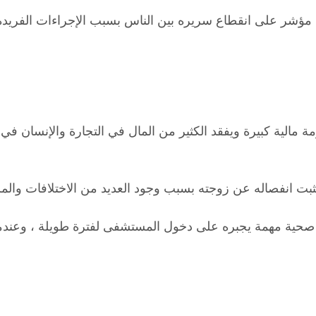
ؤشر على انقطاع سريره بين الناس بسبب الإجراءات الفريدة ال
 مالية كبيرة ويفقد الكثير من المال في التجارة والإنسان في
بت انفصاله عن زوجته بسبب وجود العديد من الاختلافات والمش
صحية مهمة يجبره على دخول المستشفى لفترة طويلة ، وعندم