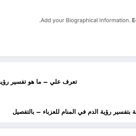
Add your Biographical Information.
E
تعرف علي – ما هو تفسير رؤية ا
بتفسير رؤية الدم في المنام للعزباء – بالتفصيل