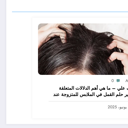
0
A
علي – ما هي أهم الدلالات المتعلقة
ر حلم القمل في الملابس للمتزوجة عند
يرين؟ – بالتفصيل