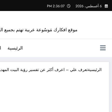
لتجاوز
6 أغسطس، 2026
2:36:08 PM
لى
لمحتوى
موقع افكارك مَوسُوعة عربية تهتم بجميع الم
الرئيسية
ا
الرئيسية
تعرف علي – اعرف أكثر عن تفسير رؤية البيت المهدوم