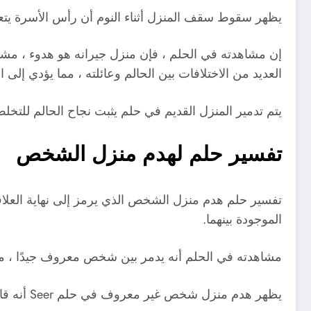
يظهر سقوط سقف المنزل أثناء النوم أن رأس الأسرة يتعرض
إن مشاهدته في الحلم ، فإن منزل جيرانه هو هدوء ، مشير
العديد من الاختلافات بين الحالم وعائلته ، مما يؤدي إلى ا
يتم تدمير المنزل القديم في حلم يثبت نجاح الحالم للتخلص
تفسير حلم لهدم منزل الشخص
تفسير حلم هدم منزل الشخص الذي يرمز إلى نهاية العلاقة
الموجودة بينهما.
مشاهدته في الحلم أنه يدمر بين شخص معروف جيدًا ، مش
يظهر هدم منزل شخص غير معروف في حلم Seer أنه قام بالعديد من الكوارث والمشاكل مع الآخرين ، مما يجعله غير سارة.