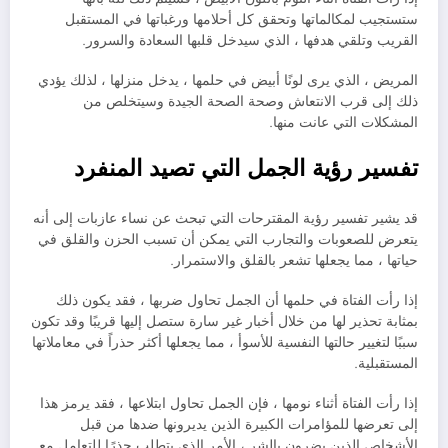
ستستجيب لمكالماتها وتحقق كل أحلامها ورغباتها في المستقبل
القريب وتلقي هدفها ، الذي سيدخل قلبها السعادة والسرور.
المريض ، الذي يرى لونًا أبيض في حلمها ، يدخل منزلها ، لذلك يؤدي
ذلك إلى قرب الانتعاش وصحة الصحة الجيدة وسيتخلص من
المشكلات التي عانت منها.
تفسير رؤية الجمل التي تصيد المنفرد
قد يشير تفسير رؤية المقترحات التي تبحث عن نساء عازبات إلى أنه
يتعرض للصعوبات والتجارب التي يمكن أن تسبب الحزن والقلق في
حياتها ، مما يجعلها تشعر بالقلق والاستمرار.
إذا رأت الفتاة في حلمها أن الجمل تحاول ضربها ، فقد يكون ذلك
بمثابة تحذير لها من خلال أخبار غير سارة ستصل إليها قريبًا وقد تكون
سببًا لتغيير حالتها النفسية للأسوأ ، مما يجعلها أكثر حذراً في معاملاتها
المستقبلية.
إذا رأت الفتاة أثناء نومها ، فإن الجمل تحاول ابتلاعها ، فقد يرمز هذا
إلى تعرضها للمؤامرات الكبيرة الذين يديرونها ضدها من قبل
الأشخاص الذين يضرون بالشر ، الأمر الذي يتطلب حذرًا للتعامل مع