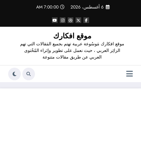
لتجاوز
6 أغسطس، 2026
7:00:00 AM
لى
لمحتوى
موقع افكارك
موقع افكارك مَوسُوعة عربية تهتم بجميع المَقالات التي تهم
الزائِر العربي ، حيث نعمل على تطوير وإثراء المُحْتوى
العربي عن طريق مقالات متنوعة