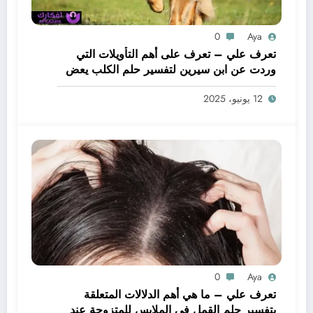
0
Aya
تعرف علي – تعرف على أهم التأويلات التي
وردت عن ابن سيرين لتفسير حلم الكلب يعض
يدي – بالتفصيل
12 يونيو، 2025
0
Aya
تعرف علي – ما هي أهم الدلالات المتعلقة
بتفسير حلم القمل في الملابس للمتزوجة عند