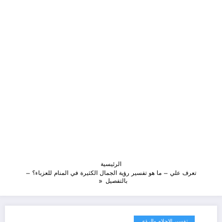
الرئيسية
تعرف علي – ما هو تفسير رؤية الجمال الكثيرة في المنام للعزباء؟ –
بالتفصيل
تفسير الاحلام والرؤى