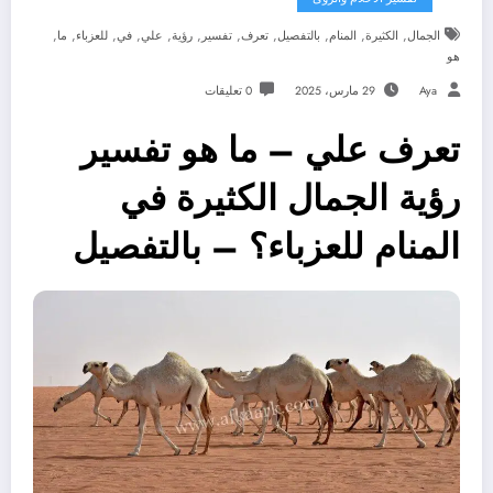
,
,
,
,
,
,
,
,
,
,
,
الجمال
الكثيرة
المنام
بالتفصيل
تعرف
تفسير
رؤية
علي
في
للعزباء
ما
هو
Aya
29 مارس، 2025
0 تعليقات
تعرف علي – ما هو تفسير
رؤية الجمال الكثيرة في
المنام للعزباء؟ – بالتفصيل