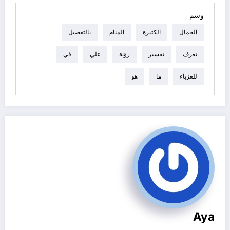
وسم
الجمال
الكثيرة
المنام
بالتفصيل
تعرف
تفسير
رؤية
علي
في
للعزباء
ما
هو
Aya