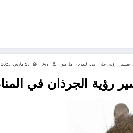
,
,
,
,
,
,
,
تفسير
رؤية
علي
في
للعزباء
ما
هو
Aya
28 مارس، 2025
 رؤية الجرذان في المنام