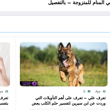
المنام للمتزوجة – بالتفصيل
ya
0
Aya
تعرف علي – تعرف على أهم التأويلات التي
تعرف 
وردت عن ابن سيرين لتفسير حلم الكلب يعض
بتفسي
يدي – بالتفصيل
ابن س