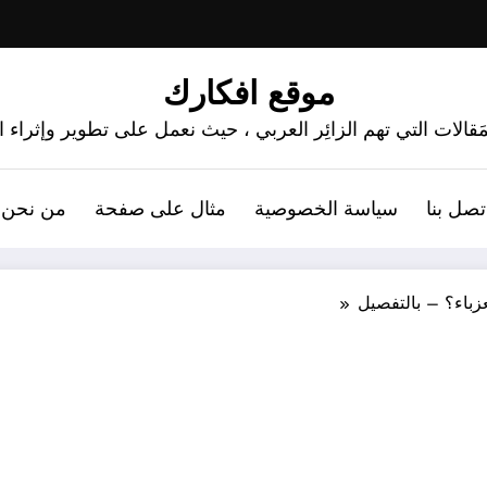
موقع افكارك
َقالات التي تهم الزائِر العربي ، حيث نعمل على تطوير وإثراء
تصل بنا
سياسة الخصوصية
مثال على صفحة
من نحن 
زباء؟ – بالتفصيل