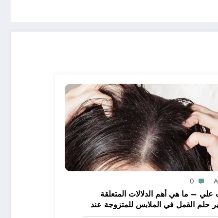
0
A
علي – ما هي أهم الدلالات المتعلقة
ر حلم القمل في الملابس للمتزوجة عند
يرين؟ – بالتفصيل