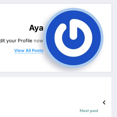
Aya
dit your Profile
now.
View All Posts
Next post