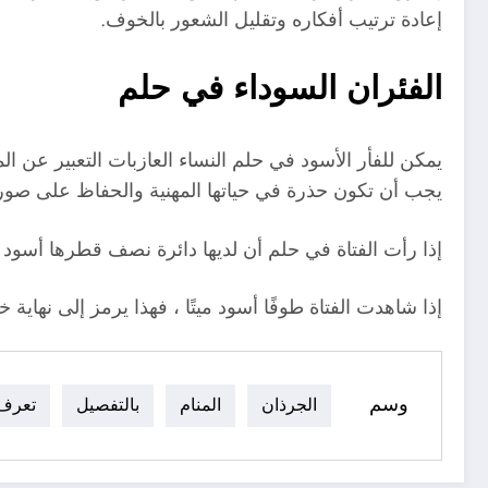
إعادة ترتيب أفكاره وتقليل الشعور بالخوف.
الفئران السوداء في حلم
يمكن للفأر الأسود في حلم النساء العازبات التعبير عن ا
يجب أن تكون حذرة في حياتها المهنية والحفاظ على صورت
إذا رأت الفتاة في حلم أن لديها دائرة نصف قطرها أسود 
إذا شاهدت الفتاة طوفًا أسود ميتًا ، فهذا يرمز إلى ن
وسم
الجرذان
المنام
بالتفصيل
تعرف