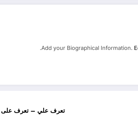
Add your Biographical Information.
E
تعرف علي – تعرف على تف