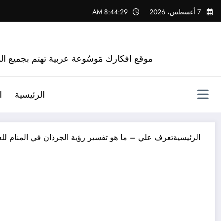
لتجاوز
7 أغسطس، 2026
8:44:30 AM
لى
لمحتوى
موقع افكارك مَوسُوعة عربية تهتم بجميع الم
الرئيسية
ا
الرئيسية
تعرف علي – ما هو تفسير رؤية الجرذان في المنام للع