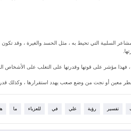
لمشاعر السلبية التي تحيط به ، مثل الحسد والغيرة ، وقد تكون
ها.
، فهذا مؤشر على قوتها وقدرتها على التغلب على الأشخاص الذ
هاية خطر معين أو نجت من وضع صعب يهدد استقرارها ، وكذلك ق
تفسير
رؤية
علي
في
للعزباء
ما
ه