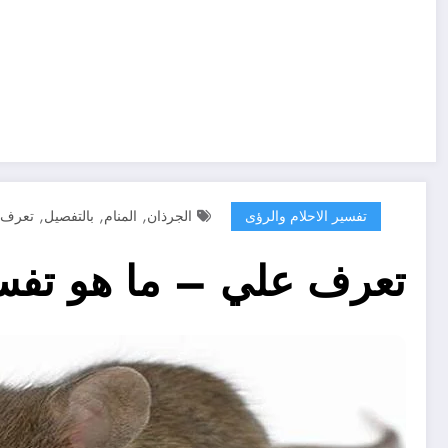
,
,
,
تفسير الاحلام والرؤى
الجرذان
المنام
بالتفصيل
تعرف
تعرف علي – ما هو تفسير