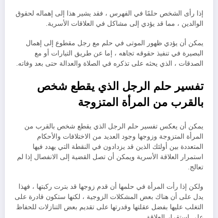
إذا رأى الشخص حلمًا في الفهرس ، فقد يشير هذا إلى إهماله لحقوق
الوالدين ، مما قد يؤدي إلى مشاكل في العلاقات الأسرية.
يمكن أن يؤدي ظهور الموتى في حلم مع رجل مقطوع إلى إهمال
البصيرة في تنفيذ حقوقه تجاهه ، إما عن طريق التيارات أو مع
الصدقات ، الذي يحثه على تذكره في الصلاة والعدالة حتى بعد وفاته.
تفسير حلم الرجل الذي يقطع شخص
بالقرب من المرأة المتزوجة
يمكن أن يعكس تفسير حلم الرجل الذي يقطع شخص بالقرب من
المرأة المتزوجة وزوجها وجود العديد من الاختلافات والأحكام
المتعددة بين أولئك الذين قد يزدادون في النقطة التي يهدد فيها
استمرار العلاقة الأسرية ويمكن أن تصل القضية إلى الانفصال إذا لم
تعالج.
ولكن إذا رأت المرأة في حلمها أن قدم زوجها قد بترت ركبتها ، فهذا
يدل على أن هناك بعض المشكلات الزوجية ، لكنها ستكون قادرة على
التغلب عليها بفضل عقلتها وقدرتها على تقديم بعض التنازلات للحفاظ
على استقرار العلاقة.