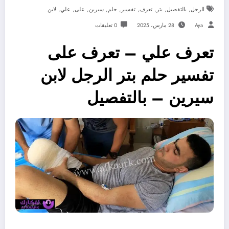
,
,
,
,
,
,
,
,
,
الرجل
بالتفصيل
بتر
تعرف
تفسير
حلم
سيرين
على
علي
لابن
Aya
28 مارس، 2025
0 تعليقات
تعرف علي – تعرف على
تفسير حلم بتر الرجل لابن
سيرين – بالتفصيل