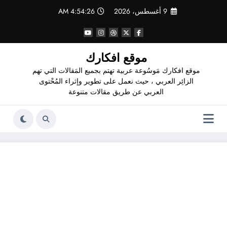
لتجاوز
9 أغسطس، 2026
4:54:27 AM
لى
لمحتوى
موقع افكارك
موقع افكارك مَوسُوعة عربية تهتم بجميع المَقالات التي تهم
الزائِر العربي ، حيث نعمل على تطوير وإثراء المُحْتوى
العربي عن طريق مقالات متنوعة