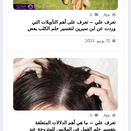
0
Aya
تعرف علي – تعرف على أهم التأويلات التي
وردت عن ابن سيرين لتفسير حلم الكلب يعض
يدي – بالتفصيل
12 يونيو، 2025
0
Aya
تعرف علي – ما هي أهم الدلالات المتعلقة
بتفسير حلم القمل في الملابس للمتزوجة عند