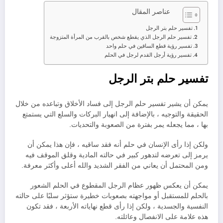
عناصر المقال
تفسير حلم بتر الرجل
تفسير حلم الرجل الذي يقطع شخص بالقرب من المرأة المتزوجة
تفسير رؤية قطع الساقين في حلم واحد
تفسير رؤية أرجل القدم لرجل في الحلم
تفسير حلم بتر الرجل
يمكن أن يشير تفسير حلم الرجل إلى فساد الأخلاق وتباعده من خلال
الحقيقة والتوجيه ، بالإضافة إلى انهيار البركات والسلع التي يستمتع
بها ، مما يجعله يمر بفترة من الصعوبة والتحديات.
ولكن إذا رأى الإنسان في حلم أنه فقد ساقيه ، فإن هذا يمكن أن
يرمز إلى تعرضه لتدهور كبير في حالته المادية وقلق الموقف فيه
ومن المحتمل أن يعاني من الفقر الشديد والله أعلى وأكثر معرفة.
يمكن أن يعكس ظهور عظام الرجل المقطوع في الحلم الشعور
بالحلم للمستقبل أو مواجهته بصعوبات خطيرة ستؤثر سلبًا على حالته
النفسية والجسدية ، ولكن إذا رأى قطع نهاياته الأربعة ، فقد تكون
هذه علامة على الانفصال وعائلته.