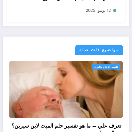
ابن سيرين؟ – بالتفصيل
12 يونيو، 2025
مواضيع ذات صلة
ؤى
تفسير الاحلام والرؤى
تعرف علي – 