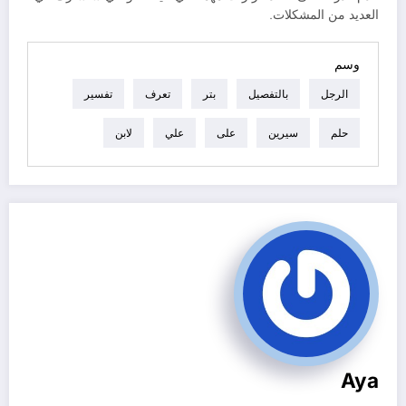
العديد من المشكلات.
وسم
الرجل
بالتفصيل
بتر
تعرف
تفسير
حلم
سيرين
على
علي
لابن
Aya