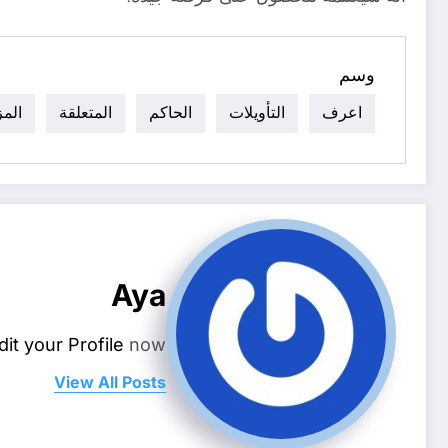
وسم
اعرف
التأويلات
الحاكم
المتعلقة
المز
Aya
dit your Profile
now.
View All Posts