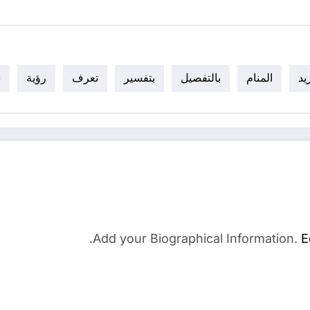
يد
المنام
بالتفصيل
بتفسير
تعرف
رؤية
س
Add your Biographical Information.
E