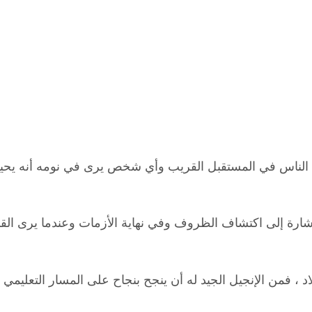
 بين الناس في المستقبل القريب وأي شخص يرى في نومه أنه يح
ذا إشارة إلى اكتشاف الظروف وفي نهاية الأزمات وعندما يرى ال
بلاد ، فمن الإنجيل الجيد له أن ينجح بنجاح على المسار التعلي