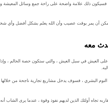
، فسيكون ذلك علامة واضحة على راحة جمع وسائل المعيشة وفوا
أنه يمكن أن يمر بوقت عصيب وأن الله يعلم بشكل أفضل وأي 
حدث معه
 على العيش في سبل العيش ، والتي ستكون حصة الحالم ، وإذا 
به.
 النوم البشري ، فسوف يدخل مشاريع تجارية ناجحة من خلالها س
ه تجاه أولئك الذين لديهم نفوذ وقوة ، عندما يرى الشاب أنه ي