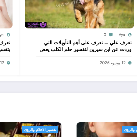
ya
0
Aya
تعرف علي – تعرف على أهم التأويلات التي
تعرف 
وردت عن ابن سيرين لتفسير حلم الكلب يعض
بتفسي
يدي – بالتفصيل
ابن س
12 يونيو، 2025
12 يونيو، 2025
تفسير الاحلام والرؤى