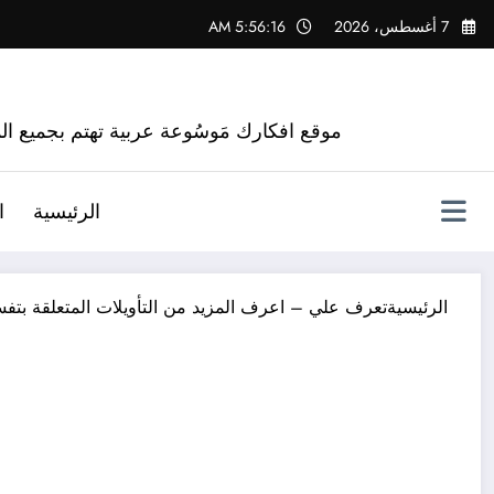
لتجاوز
7 أغسطس، 2026
5:56:17 AM
لى
لمحتوى
موقع افكارك مَوسُوعة عربية تهتم بجميع الم
الرئيسية
ا
الرئيسية
تعرف علي – اعرف المزيد من التأويلات المتعلقة بتفس