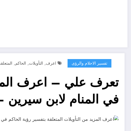
,
,
,
تفسير الاحلام والرؤى
اعرف
التأويلات
الحاكم
المتعلقة
تعرف علي – اعرف المزيد
في المنام لابن سيرين –