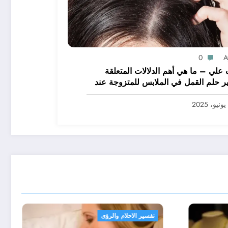
0
A
علي – ما هي أهم الدلالات المتعلقة
ر حلم القمل في الملابس للمتزوجة عند
يرين؟ – بالتفصيل
تفسير الاحلام والرؤى
تفسي