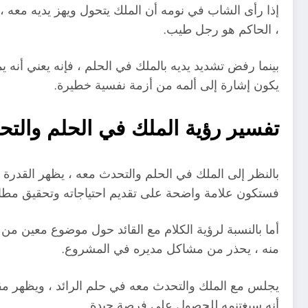
إذا رأى الشاب في نومه أن الملك يتحول ويهز يديه معه 
، الحاكم هو رجل طيب.
بينما رفض تشديد يديه بالملك في الحلم ، فإنه يعني 
يكون إشارة إلى ألمه من أزمة نفسية خطيرة.
تفسير رؤية الملك في الحلم والت
بالنظر إلى الملك في الحلم والتحدث معه ، يظهر القدرة
فستكون علامة واضحة على تقديم احتياجاته وتحقيق مطال
أما بالنسبة لرؤية الكلام مع القائد حول موضوع معين من
منه ، يحذر من مشاكل مديره في المشروع.
يجلس مع الملك والتحدث معه في حلم الرائد ، ويظهر مقارب
أنه سيغتنمه للحصول على فرصة جيدة.