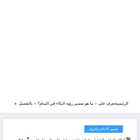
الرئيسية
تعرف علي – ما هو تفسير رؤية البكاء في المنام؟ – بالتفصيل
تفسير الاحلام والرؤى
,
,
,
,
,
,
,
,
,
البكاء
المنام
بالتفصيل
تعرف
تفسير
رؤية
علي
في
ما
هو
Aya