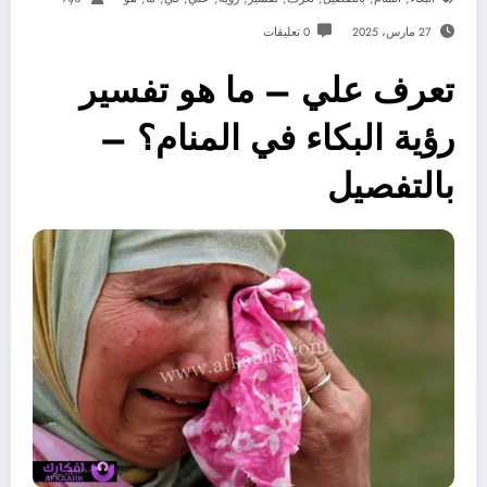
27 مارس، 2025
0 تعليقات
تعرف علي – ما هو تفسير
رؤية البكاء في المنام؟ –
بالتفصيل