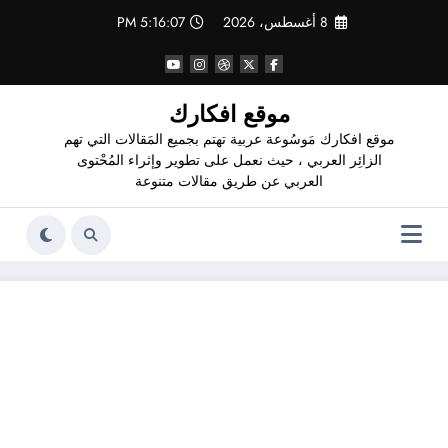
لتجاوز
8 أغسطس، 2026
5:16:08 PM
لى
لمحتوى
موقع افكارك
موقع افكارك مَوسُوعة عربية تهتم بجميع المَقالات التي تهم
الزائِر العربي ، حيث نعمل على تطوير وإثراء المُحْتوى
العربي عن طريق مقالات متنوعة