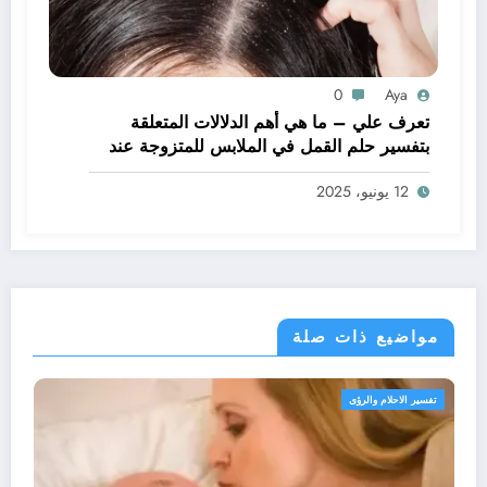
0
Aya
تعرف علي – ما هي أهم الدلالات المتعلقة
بتفسير حلم القمل في الملابس للمتزوجة عند
ابن سيرين؟ – بالتفصيل
12 يونيو، 2025
مواضيع ذات صلة
تفسير الاحلام والرؤى