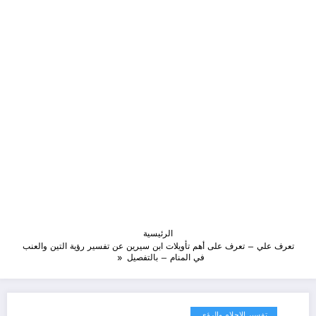
الرئيسية
تعرف علي – تعرف على أهم تأويلات ابن سيرين عن تفسير رؤية التين والعنب
في المنام – بالتفصيل
تفسير الاحلام والرؤى