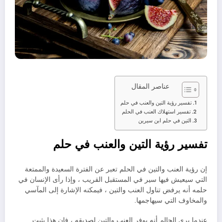
عناصر المقال
تفسير رؤية التين والعنب في حلم
تفسير استهلاك العنب في الحلم
التين في حلم ابن سيرين
تفسير رؤية التين والعنب في حلم
إن رؤية العنب والتين في الحلم تعبر عن الفترة السعيدة والممتعة
التي سيعيش فيها سير في المستقبل القريب ، وإذا رأى الإنسان في
حلمه أنه يرفض تناول العنب والتين ، فيمكنه الإشارة إلى المآسي
والمخاوف التي سيهاجمها.
عندما يرى الحالم أنه يوفر العنب والتين لصديقه ، فإن هذا يثبت