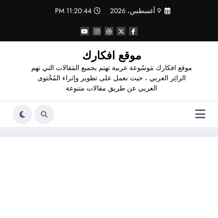
لتجاوز
9 أغسطس، 2026
11:20:45 PM
لى
لمحتوى
موقع افكارك
موقع افكارك مَوسُوعة عربية تهتم بجميع المَقالات التي تهم
الزائِر العربي ، حيث نعمل على تطوير وإثراء المُحْتوى
العربي عن طريق مقالات متنوعة