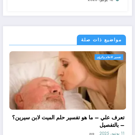
مواضيع ذات صلة
تفسير الاحلام والرؤى
تعرف علي – ما هو تفسير 
– بالتفصيل
11 يونيو، 2025
aya