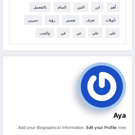
أهم
ابن
التين
المنام
بالتفصيل
تأويلات
تعرف
تفسير
رؤية
سيرين
على
علي
عن
في
والعنب
Aya
Add your Biographical Information.
Edit your Profile
now.